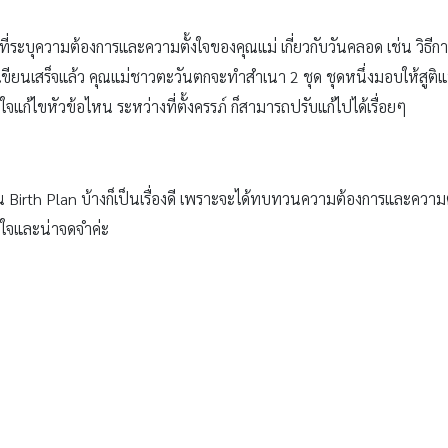
กที่ระบุความต้องการและความตั้งใจของคุณแม่ เกี่ยวกับวันคลอด เช่น วิธ
ขียนเสร็จแล้ว คุณแม่ชาวตะวันตกจะทำสำเนา 2 ชุด ชุดหนึ่งมอบให้สูติ
ใจแก้ไขหัวข้อไหน ระหว่างที่ตั้งครรภ์ ก็สามารถปรับแก้ไปได้เรื่อยๆ
Birth Plan บ้างก็เป็นเรื่องดี เพราะจะได้ทบทวนความต้องการและความ
ทับใจและน่าจดจำค่ะ