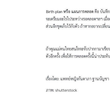
Birth plan หรือ แผนการคลอด
คือ บันทึ
จะเตรียมอะไรไประหว่างรอคลอดฯลฯ เมื่อเ
ส่วนอีกชุดเก็บไว้กับตัว ถ้าหากอยากเปลี่ยน
ถ้าคุณแม่คนไทยสนใจจะจับปากกามาเขียน 
ตัวอีกครั้ง เพื่อให้การคลอดครั้งนี้น่าประ
เรื่องโดย: แพทย์หญิงกันดาภา ฐานบัญชา
ภาพ: shutterstock