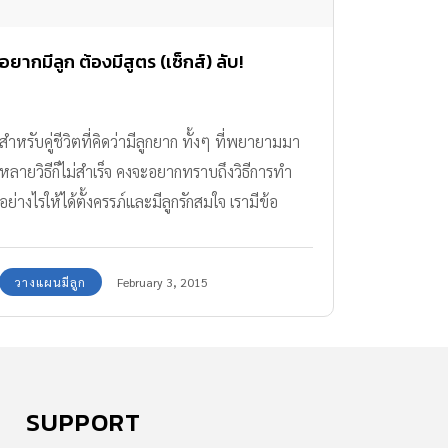
อยากมีลูก ต้องมีสูตร (เซ็กส์) ลับ!
สำหรับคู่ชีวิตที่คิดว่ามีลูกยาก ทั้งๆ ที่พยายามมา
หลายวิธีก็ไม่สำเร็จ คงจะอยากทราบถึงวิธีการทำ
อย่างไรให้ได้ตั้งครรภ์และมีลูกรักสมใจ เรามีข้อ
แนะนำมาฝากกันค่ะ
วางแผนมีลูก
February 3, 2015
SUPPORT