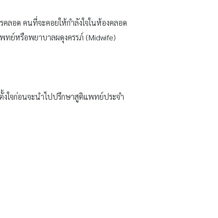
ีการคลอด คนที่จะคอยให้กำลังใจในห้องคลอด
แพทย์หรือพยาบาลผดุงครรภ์ (Midwife)
ตั้งใจก่อนจะนำไปปรึกษาสูติแพทย์ประจำ