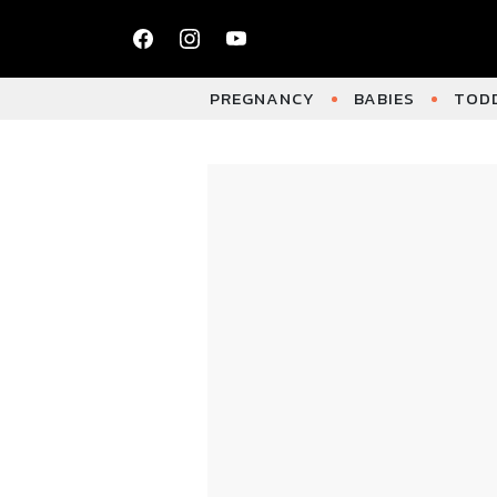
PREGNANCY
BABIES
TODD