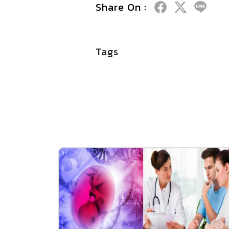
Share On :
Tags