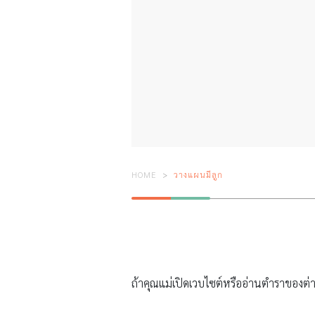
HOME
วางแผนมีลูก
ถ้าคุณแม่เปิดเวบไซต์หรืออ่านตำราของต่