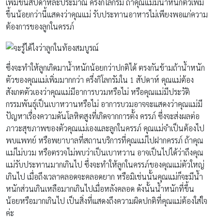
เพิ่มขึ้นสัปดาห์ละประมาณ ครึ่งกิโลกรัม ถ้าคุณแม่มีน้ำหนักตัวเพิ่ม
ขึ้นน้อยกว่านี้แสดงว่าคุณแม่ รับประทานอาหารไม่เพียงพอแก่ความ
ต้องการของลูกในครรภ์
ซึ่งจะทำให้ลูกเกิดมาน้ำหนักน้อยกว่าปกติได้ ตรงกันข้ามถ้าน้ำหนัก
ตัวของคุณแม่เพิ่มมากกว่า ครึ่งกิโลกรัมใน 1 สัปดาห์ คุณแม่ต้อง
สังเกตตัวเองว่าคุณแม่มีอาการบวมหรือไม่ หรือคุณแม่มีประวัติ
กรรมพันธุ์เป็นเบาหวานหรือไม่ อาการบวมอาจจะแสดงว่าคุณแม่มี
ปัญหาเรื่องความดันโลหิตสูงที่เกิดจากการตั้ง ครรภ์ ซึ่งจะส่งผลต่อ
ภาวะสุขภาพของตัวคุณแม่เองและลูกในครรภ์ คุณแม่จำเป็นต้องไป
พบแพทย์ หรือพยาบาลที่สถานบริการที่คุณแม่ไปฝากครรภ์ ถ้าคุณ
แม่ไม่บวม หรือตรวจไม่พบว่าเป็นเบาหวาน อาจเป็นไปได้ว่าถึงคุณ
แม่รับประทานมากเกินไป ซึ่งจะทำให้ลูกในครรภ์ของคุณแม่ตัวใหญ่
เกินไป เมื่อถึงเวลาคลอดจะคลอดยาก หรือมิเช่นนั้นคุณแม่ก็จะมีน้ำ
หนักส่วนเกินเหลือมากเกินไปเมื่อหลังคลอด ดังนั้นน้ำหนักที่ขึ้น
น้อยหรือมากเกินไป เป็นสิ่งที่แสดงถึงความผิดปกติที่คุณแม่ต้องใส่ใจ
ค่ะ