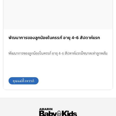
พัฒนาการของลูกน้อยในครรภ์ อายุ 4-6 สัปดาห์แรก
พัฒนาการของลูกน้อยในครรภ์ อายุ 4-6 สัปดาห์แรกมีขนาดเท่าลูกพลัม
คุณแม่ตั้งครรภ์