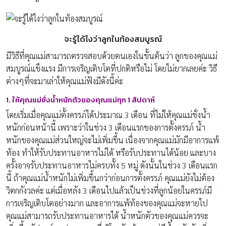
จะรู้ได้ไงว่าลูกในท้องสมบูรณ์
มีวิธีที่คุณแม่สามารถตรวจสอบด้วยตนเองในขั้นต้นว่า ลูกของคุณแม่
สมบูรณ์แข็งแรง มีการเจริญเติบโตที่ปกติหรือไม่ โดยไม่ยากเลยค่ะ วิธี
ต่างๆที่จะมาเล่าให้คุณแม่ฟังมีดังนี้ค่ะ
1. ให้คุณแม่ชั่งน้ำหนักตัวของคุณแม่ทุก 1 สัปดาห์
โดยเริ่มเมื่อคุณแม่ตั้งครรภ์ได้ประมาณ 3 เดือน ที่ไม่ให้คุณแม่ชั่งน้ำ
หนักก่อนหน้านี้ เพราะว่าในช่วง 3 เดือนแรกของการตั้งครรภ์ น้ำ
หนักของคุณแม่ส่วนใหญ่จะไม่เพิ่มขึ้น เนื่องจากคุณแม่มักมีอาการแพ้
ท้อง ทำให้รับประทานอาหารไม่ได้ หรือรับประทานได้น้อย และบาง
ครั้งอาจรับประทานอาหารไม่ครบทั้ง 5 หมู่ ดังนั้นในช่วง 3 เดือนแรก
นี้ ถ้าคุณแม่น้ำหนักไม่เพิ่มขึ้นกว่าก่อนการตั้งครรภ์ คุณแม่ยังไม่ต้อง
วิตกกังวลค่ะ แต่เมื่อหลัง 3 เดือนไปแล้วเป็นช่วงที่ลูกน้อยในครรภ์มี
การเจริญเติบโตอย่างมาก และอาการแพ้ท้องของคุณแม่จะหายไป
คุณแม่สามารถรับประทานอาหารได้ น้ำหนักตัวของคุณแม่ควรจะ