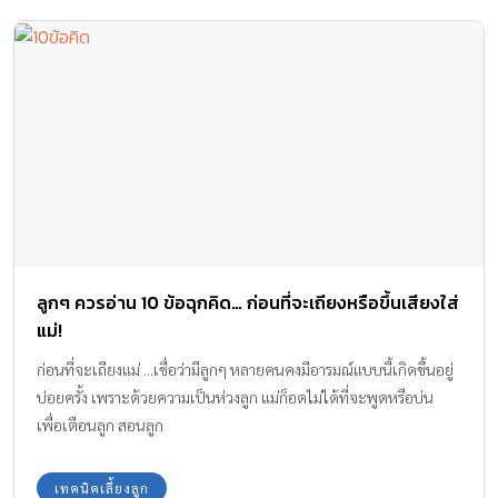
ลูกๆ ควรอ่าน 10 ข้อฉุกคิด… ก่อนที่จะเถียงหรือขึ้นเสียงใส่
แม่!
ก่อนที่จะเถียงแม่ ...เชื่อว่ามีลูกๆ หลายคนคงมีอารมณ์แบบนี้เกิดขึ้นอยู่
บ่อยครั้ง เพราะด้วยความเป็นห่วงลูก แม่ก็อดไม่ได้ที่จะพูดหรือบ่น
เพื่อเตือนลูก สอนลูก
เทคนิคเลี้ยงลูก