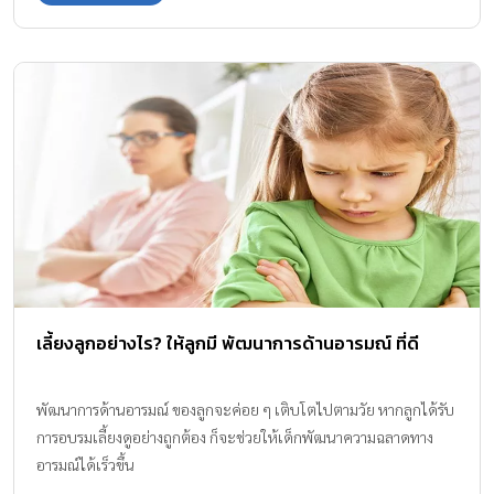
เลี้ยงลูกอย่างไร? ให้ลูกมี พัฒนาการด้านอารมณ์ ที่ดี
พัฒนาการด้านอารมณ์ ของลูกจะค่อย ๆ เติบโตไปตามวัย หากลูกได้รับ
การอบรมเลี้ยงดูอย่างถูกต้อง ก็จะช่วยให้เด็กพัฒนาความฉลาดทาง
อารมณ์ได้เร็วขึ้น