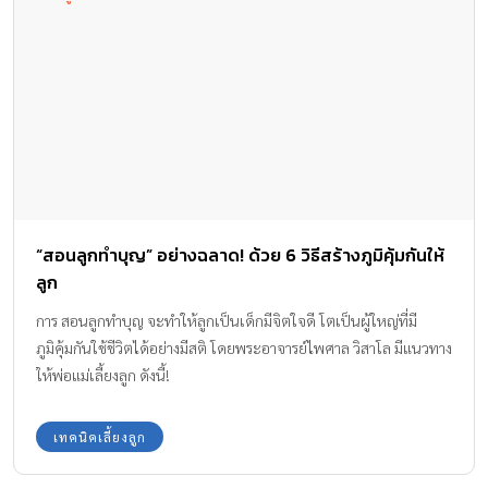
“สอนลูกทำบุญ” อย่างฉลาด! ด้วย 6 วิธีสร้างภูมิคุ้มกันให้
ลูก
การ สอนลูกทำบุญ จะทำให้ลูกเป็นเด็กมีจิตใจดี โตเป็นผู้ใหญ่ที่มี
ภูมิคุ้มกันใช้ชีวิตได้อย่างมีสติ โดยพระอาจารย์ไพศาล วิสาโล มีแนวทาง
ให้พ่อแม่เลี้ยงลูก ดังนี้!
เทคนิคเลี้ยงลูก