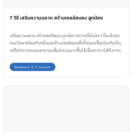
7 วิธี เสริมความฉลาด สร้างเซลล์สมอง ลูกน้อย
เสริมความฉลาด สร้างเซลล์สมอง ลูกน้อย ทราบหรือไม่คะว่าในเด็กทุก
คนเกิดมาพร้อมกับหนึ่งแสนล้านเซลล์สมองซึ่งทั้งหมดเชื่อมโยงกันเป็น
เครือข่ายวงจรและสามารถเพิ่มจำนวนมากขึ้นได้เรื่อยๆ หากได้รับการก
ระตุ้นสมองให้เกิดกระบวนการเรียนรู้อยู่ตลอดเวลา ทีมงาน Amarin
Baby & Kids มี 7 วิธีเพื่อ เสริมความฉลาด สร้างเซลล์สมอง ลูกน้อย มา
Newborn 0-3 month
ฝากกันค่ะ