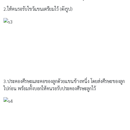
2.ให้คนรอรับไขว้แขนเตรียมไว้ (ดังรูป)
3.ประคองศีรษะและคอของลูกด้วยแขนข้างหนึ่ง โดยส่งศีรษะของลูก
ไปก่อน พร้อมทั้งบอกให้คนรอรับประคองศีรษะลูกไว้