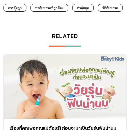
การอุ้มลูก
ท่าอุ้มทารกที่ถูกต้อง
ท่าอุ้มลูก
วิธีอุ้มทารก
RELATED
เรื่องที่คุณพ่อคุณแม่ต้องรู้! ก่อนจะมาเป็นวัยรุ่นฟันน้ำนม