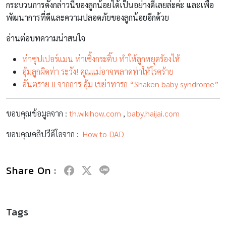
กระบวนการดังกล่าวนี้ของลูกน้อยได้เป็นอย่างดีเลยล่ะค่ะ และเพื่อ
พัฒนาการที่ดีและความปลอดภัยของลูกน้อยอีกด้วย
อ่านต่อบทความน่าสนใจ
ท่าซุปเปอร์แมน ท่าเซิ้งกระติ๊บ ทำให้ลูกหยุดร้องไห้
อุ้มลูกผิดท่า ระวัง! คุณแม่อาจพลาดท่าให้โรคร้าย
อันตราย !! จากการ อุ้ม เขย่าทารก “Shaken baby syndrome”
ขอบคุณข้อมูลจาก :
th.wikihow.com
,
baby.haijai.com
ขอบคุณคลิปวีดีโอจาก :
How to DAD
Share On :
Tags