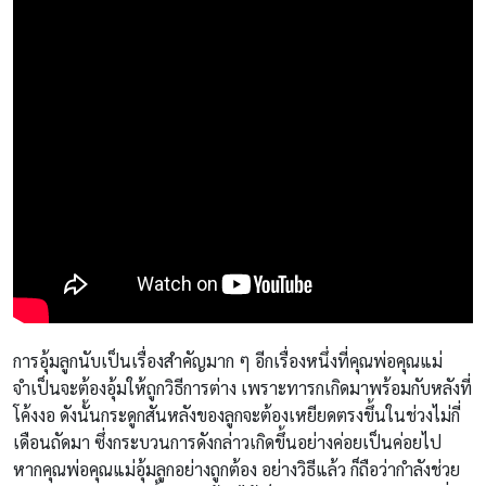
การอุ้มลูกนับเป็นเรื่องสำคัญมาก ๆ อีกเรื่องหนึ่งที่คุณพ่อคุณแม่
จำเป็นจะต้องอุ้มให้ถูกวิธีการต่าง เพราะทารกเกิดมาพร้อมกับหลังที่
โค้งงอ ดังนั้นกระดูกสันหลังของลูกจะต้องเหยียดตรงขึ้นในช่วงไม่กี่
เดือนถัดมา ซึ่งกระบวนการดังกล่าวเกิดขึ้นอย่างค่อยเป็นค่อยไป
หากคุณพ่อคุณแม่อุ้มลูกอย่างถูกต้อง อย่างวิธีแล้ว ก็ถือว่ากำลังช่วย