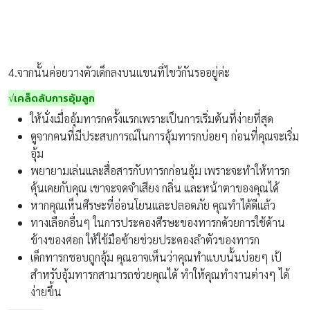
4.จากนั้นค่อยวางตัวเด็กลงบนแขนที่ไขว้กันรออยู่ค่ะ
√เคล็ดลับการอุ้มลูก
ให้นั่งเมื่ออุ้มทารกครั้งแรกเพราะเป็นการเริ่มต้นที่ง่ายที่สุด
ดูจากคนที่มีประสบการณ์ในการอุ้มทารกบ่อยๆ ก่อนที่คุณจะเริ่ม
อุ้ม
พยายามเล่นและสื่อสารกับทารกก่อนอุ้ม เพราะจะทำให้ทารก
คุ้นเคยกับคุณ เขาจะจดจำเสียง กลิ่น และหน้าตาของคุณได้
หากคุณเห็นศีรษะที่อ่อนโยนและปลอดภัย คุณทำได้ดีแล้ว
ทางเลือกอื่นๆ ในการประคองศีรษะของทารกด้วยการใช้ด้าน
ข้างของศอก ให้ใช้มือซ้ายช่วยประคองลำตัวของทารก
เด็กทารกชอบถูกอุ้ม คุณอาจเห็นว่าคุณทำแบบนั้นบ่อยๆ เป้
สำหรับอุ้มทารกสามารถช่วยคุณได้ ทำให้คุณทำงานต่างๆ ได้
ง่ายขึ้น