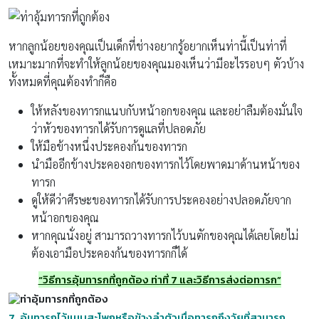
หากลูกน้อยของคุณเป็นเด็กที่ช่างอยากรู้อยากเห็นท่านี้เป็นท่าที่
เหมาะมากที่จะทำให้ลูกน้อยของคุณมองเห็นว่ามีอะไรรอบๆ ตัวบ้าง
ทั้งหมดที่คุณต้องทำก็คือ
ให้หลังของทารกแนบกับหน้าอกของคุณ และอย่าลืมต้องมั่นใจ
ว่าหัวของทารกได้รับการดูแลที่ปลอดภัย
ให้มือข้างหนึ่งประคองก้นของทารก
นำมืออีกข้างประคองอกของทารกไว้โดยพาดมาด้านหน้าของ
ทารก
ดูให้ดีว่าศีรษะของทารกได้รับการประคองอย่างปลอดภัยจาก
หน้าอกของคุณ
หากคุณนั่งอยู่ สามารถวางทารกไว้บนตักของคุณได้เลยโดยไม่
ต้องเอามือประคองก้นของทารกก็ได้
“วิธีการอุ้มทารกที่ถูกต้อง ท่าที่ 7 และวิธีการส่งต่อทารก”
7. อุ้มทารกไว้แนบสะโพกหรือข้างลำตัวเมื่อทารกถึงวัยที่สามารถ