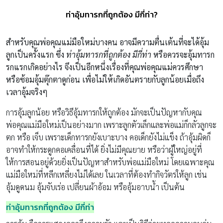
ท่าอุ้มทารกที่ถูกต้อง มีกี่ท่า?
สำหรับคุณพ่อคุณแม่มือใหม่บางคน อาจมีความตื่นเต้นที่จะได้อุ้ม
ลูกเป็นครั้งแรก ซึ่ง
ท่าอุ้มทารกที่ถูกต้อง มีกี่ท่า
หรือควรจะอุ้มทารก
รกแรกเกิดอย่างไร จึงเป็นอีกหนึ่งเรื่องที่คุณพ่อคุณแม่ควรศึกษา
หรือซ้อมอุ้มตุ๊กตาดูก่อน เพื่อไม่ให้เกิดอันตรายกับลูกน้อยเมื่อถึง
เวลาอุ้มจริงๆ
การอุ้มลูกน้อย หรือวิธีอุ้มทารกให้ถูกต้อง มักจะเป็นปัญหากับคุณ
พ่อคุณแม่มือใหม่เป็นอย่างมาก เพราะลูกตัวเล็กและพ่อแม่ก็กลัวลูกจะ
ตก หรือ เจ็บ เพราะเด็กทารกยังเบาะบาง คอเด็กยังไม่แข็ง ถ้าอุ้มผิดก็
อาจทำให้กระดูกคอเคลื่อนที่ได้ ยิ่งไม่มีคุณยาย หรือว่าผู้ใหญ่อยู่ที่
ให้การสอนอยู่ด้วยยิ่งเป็นปัญหาสำหรับพ่อแม่มือใหม่ โดยเฉพาะคุณ
แม่มือใหม่ที่หลีกเหลี่ยงไม่ได้เลย ในเวลาที่ต้องทำกิจวัตรให้ลูก เช่น
อุ้มดูดนม อุ้มจับเร่อ เปลี่ยนผ้าอ้อม หรืออุ้มอาบน้ำ เป็นต้น
ท่าอุ้มทารกที่ถูกต้อง มีกี่ท่า