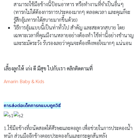
สามารถใช้มือข้างนี้ป้อนอาหาร หรือทำงานที่จำเป็นอื่นๆ
(ทารกไม่ได้ต้องการการประคองมากๆ ตลอดเวลา และคุณก็จะ
รู้สึกอุ้มทารกได้สบายมากขึ้นด้วย)
วิธีการอุ้มแบบนี้เป็นท่าทั่วไป สำคัญ และสะดวกสบาย โดย
เฉพาะเวลาที่คุณมีงานหลายอย่างต้องทำ ใช้ท่านี้อย่างชำนาญ
และระมัดระวัง รับรองเลยว่าคุณจะต้องพึงพอใจมากๆ แน่นอน
เลี้ยงลูกให้ เก่ง ดี มีสุข ไปกับเรา คลิกติดตามที่
Amarin Baby & Kids
การส่งต่อเด็กทารกแบบถูกวิธี
1.ใช้มือข้างที่ถนัดสอดใต้ศีรษะและคอลูก เพื่อช่วยในการประคองน้ำ
หนัก ส่วนมืออีกข้างคอยประคองก้นและกระดูกสันหลัง