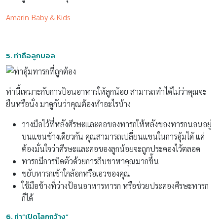
Amarin Baby & Kids
5.
ท่าถือลูกบอล
ท่านี้เหมาะกับการป้อนอาหารให้ลูกน้อย สามารถทำได้ไม่ว่าคุณจะ
ยืนหรือนั่ง มาดูกันว่าคุณต้องทำอะไรบ้าง
วางมือไว้ที่หลังศีรษะและคอของทารกให้หลังของทารกนอนอยู่
บนแขนข้างเดียวกัน คุณสามารถเปลี่ยนแขนในการอุ้มได้ แค่
ต้องมั่นใจว่าศีรษะและคอของลูกน้อยจะถูกประคองไว้ตลอด
ทารกมีการบิดตัวด้วยการถีบขาหาคุณมากขึ้น
ขยับทารกเข้าใกล้อกหรือเอวของคุณ
ใช้มือข้างที่ว่างป้อนอาหารทารก หรือช่วยประคองศีรษะทารก
ก็ได้
6.
ท่า”เปิดโลกกว้าง”