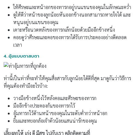
ให้ศีรษะและหน้าอกของทารกอยู่บนแขนของคุณในลักษณะคว่ำ
ดูให้ดีว่าหน้าของลูกน้อยหันออกข้างนอกสามารถหายใจได้ และ
หนุนอยู่บนแขนของคุณ
เคาะหรือนวดหลังของทารกเล็กน้อยด้วยมืออีกข้างหนึ่ง
คอยดูว่าศีรษะและคอของทารกได้รับการประคองอย่างดีตลอด
เวลา
4.
อุ้มแบบตาสบตา
ท่านี้เป็นท่าที่จะทำให้คุณสื่อสารกับลูกน้อยได้ดีที่สุด มาดูกันว่าวิธีการ
ที่คุณต้องทำมีอะไรบ้าง:
วางมือข้างหนึ่งไว้หลังคอและศีรษะของทารก
มืออีกข้างประคองก้นของทารกไว้
อุ้มทารกไว้ด้านหน้าของคุณในระดับต่ำกว่าหน้าอก
ยิ้มและหยอกล้อเจ้าตัวน้อยแสนน่ารักของคุณ
เลี้ยงลูกให้ เก่ง ดี มีสุข ไปกับเรา คลิกติดตามที่