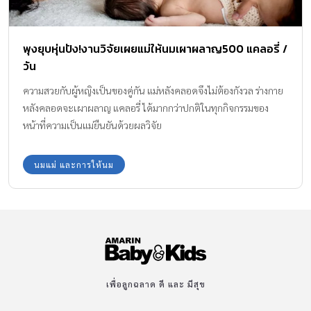
พุงยุบหุ่นปัง!งานวิจัยเผยแม่ให้นมเผาผลาญ500 แคลอรี่ /
วัน
ความสวยกับผู้หญิงเป็นของคู่กัน แม่หลังคลอดจึงไม่ต้องกังวล ร่างกาย
หลังคลอดจะเผาผลาญ แคลอรี่ ได้มากกว่าปกติในทุกกิจกรรมของ
หน้าที่ความเป็นแม่ยืนยันด้วยผลวิจัย
นมแม่ และการให้นม
เพื่อลูกฉลาด ดี และ มีสุข