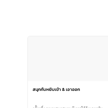
สนุกกับหยิบเข้า & เอาออก