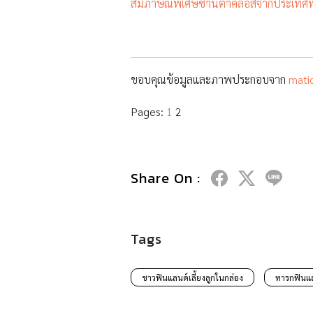
สัมภาษณ์พิเศษซานตาคลอสจากประเทศฟิน
ขอบคุณข้อมูลและภาพประกอบจาก
mati
Pages:
1
2
Share On :
Tags
ชาวฟินแลนด์เลี้ยงลูกในกล่อง
ทารกฟินแ