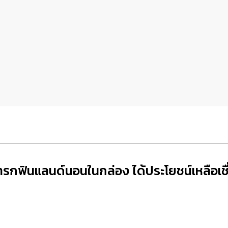
ารกฟินแลนด์นอนในกล่อง ได้ประโยชน์เหลือเชื่