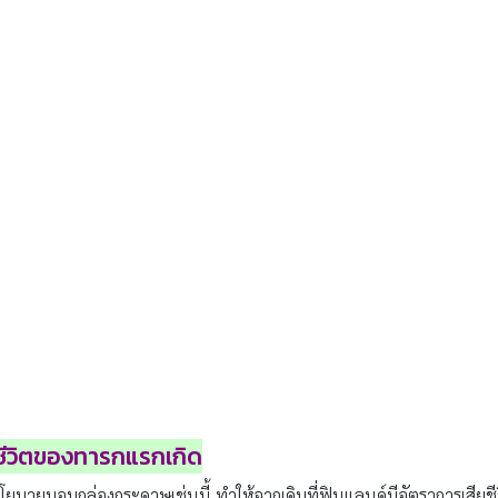
ชีวิตของทารกแรกเกิด
ิ่มนโยบายมอบกล่องกระดาษเช่นนี้ ทำให้จากเดิมที่ฟินแลนด์มีอัตราการเสียช