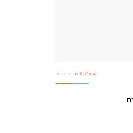
HOME
เทคนิคเลี้ยงลูก
ท