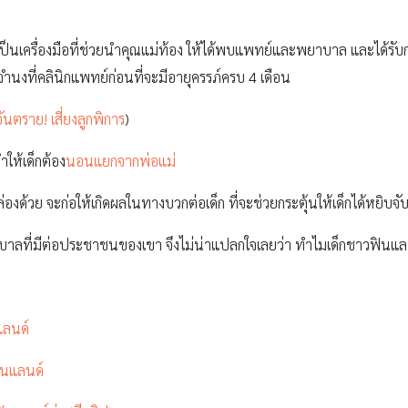
ังเป็นเครื่องมือที่ช่วยนำคุณแม่ท้อง ให้ได้พบแพทย์และพยาบาล และได้รับ
จำนงที่คลินิกแพทย์ก่อนที่จะมีอายุครรภ์ครบ 4 เดือน
ันตราย! เสี่ยงลูกพิการ
)
ำให้เด็กต้อง
นอนแยกจากพ่อแม่
่องด้วย จะก่อให้เกิดผลในทางบวกต่อเด็ก ที่จะช่วยกระตุ้นให้เด็กได้หยิบจ
ัฐบาลที่มีต่อประชาชนของเขา จึงไม่น่าแปลกใจเลยว่า ทำไมเด็กชาวฟินแล
แลนด์
ินแลนด์