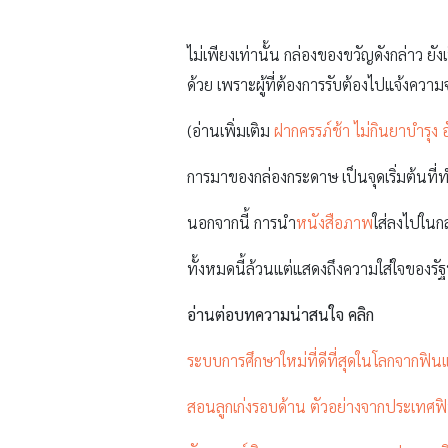
ไม่เพียงเท่านั้น กล่องของขวัญดังกล่าว ย
ด้วย เพราะผู้ที่ต้องการรับต้องไปแจ้งความ
(อ่านเพิ่มเติม
ฝากครรภ์ช้า ไม่กินยาบำรุง อ
การมาของกล่องกระดาษ เป็นจุดเริ่มต้นที่ท
นอกจากนี้ การนำ
หนังสือภาพ
ใส่ลงไปในกล
ทั้งหมดนี้ล้วนแต่แสดงถึงความใส่ใจของร
อ่านต่อบทความน่าสนใจ คลิก
ระบบการศึกษาใหม่ที่ดีที่สุดในโลกจากฟิน
สอนลูกเก่งรอบด้าน ตัวอย่างจากประเทศฟ