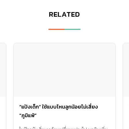
RELATED
“แป้งเด็ก” ใช้แบบไหนลูกน้อยไม่เสี่ยง
“ภูมิแพ้”