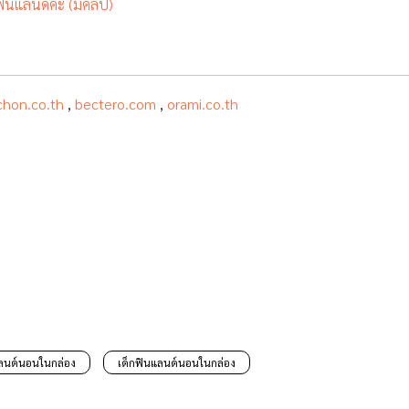
แลนด์ค่ะ (มีคลิป)
chon.co.th
,
bectero.com
,
orami.co.th
ลนด์นอนในกล่อง
เด็กฟินแลนด์นอนในกล่อง