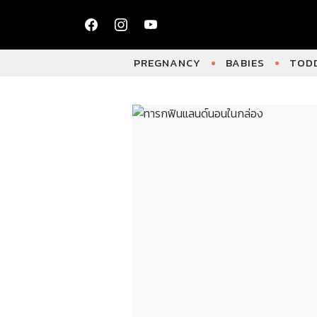
PREGNANCY
BABIES
TODD