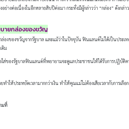
อย่างต่อเนื่องในอีกหลายสิบปีต่อมา กระทั่งมีผู้กล่าวว่า “กล่อง” ดังกล
นโยบายกล่องของขวัญ
ับกล่องของขวัญจากรัฐบาล และแม้ว่าในปัจจุบัน ฟินแลนด์ไม่ได้เป็นประเ
เดิม
จใส่ของรัฐบาลฟินแลนด์ที่พยายามจะดูแลประชาชนให้ได้รับการปฏิบัติควา
่วยทำให้ประหยัดเวลามากกว่าเงิน ทำให้คุณแม่ไม่ต้องเสียเวลากับการเลือ
ามที่