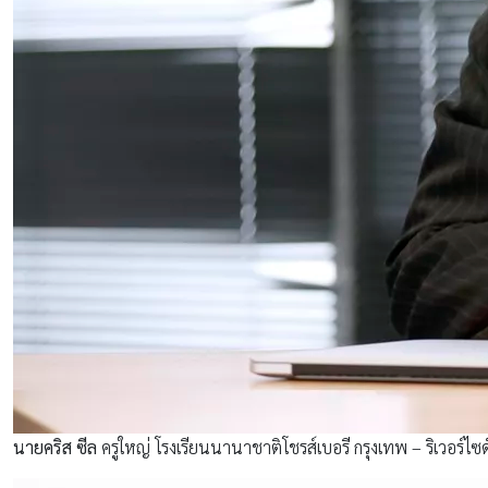
นายคริส ซีล
ครูใหญ่ โรงเรียนนานาชาติโชรส์เบอรี กรุงเทพ – ริเวอร์ไซ