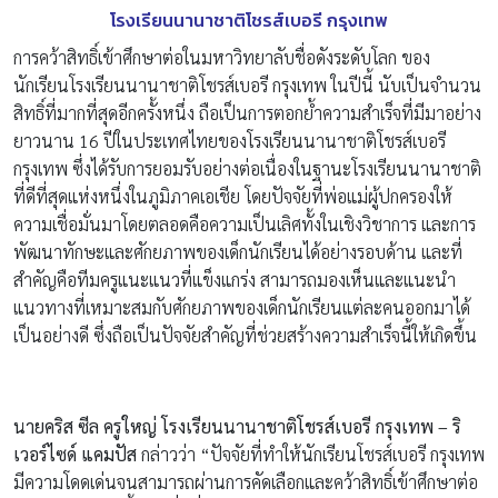
โรงเรียนนานาชาติโชรส์เบอรี กรุงเทพ
การคว้าสิทธิ์เข้าศึกษาต่อในมหาวิทยาลับชื่อดังระดับโลก ของ
นักเรียนโรงเรียนนานาชาติโชรส์เบอรี กรุงเทพ ในปีนี้ นับเป็นจำนวน
สิทธิ์ที่มากที่สุดอีกครั้งหนึ่ง ถือเป็นการตอกย้ำความสำเร็จที่มีมาอย่าง
ยาวนาน 16 ปีในประเทศไทยของโรงเรียนนานาชาติโชรส์เบอรี
กรุงเทพ ซึ่งได้รับการยอมรับอย่างต่อเนื่องในฐานะโรงเรียนนานาชาติ
ที่ดีที่สุดแห่งหนึ่งในภูมิภาคเอเชีย โดยปัจจัยที่พ่อแม่ผู้ปกครองให้
ความเชื่อมั่นมาโดยตลอดคือความเป็นเลิศทั้งในเชิงวิชาการ และการ
พัฒนาทักษะและศักยภาพของเด็กนักเรียนได้อย่างรอบด้าน และที่
สำคัญคือทีมครูแนะแนวที่แข็งแกร่ง สามารถมองเห็นและแนะนำ
แนวทางที่เหมาะสมกับศักยภาพของเด็กนักเรียนแต่ละคนออกมาได้
เป็นอย่างดี ซึ่งถือเป็นปัจจัยสำคัญที่ช่วยสร้างความสำเร็จนี้ให้เกิดขึ้น
นายคริส ซีล ครูใหญ่ โรงเรียนนานาชาติโชรส์เบอรี กรุงเทพ – ริ
เวอร์ไซด์ แคมปัส
กล่าวว่า “ปัจจัยที่ทำให้นักเรียนโชรส์เบอรี กรุงเทพ
มีความโดดเด่นจนสามารถผ่านการคัดเลือกและคว้าสิทธิ์เข้าศึกษาต่อ