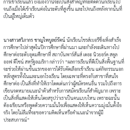
การเข้าเรียนแล้ว ยังมองว่านี่จะเป็นสิ่งสำคัญที่จะติดตัวนักเรียนไป
จนถึงเมื่อได้เข้าเรียนต่อในระดับที่สูงขึ้น และไปจนถึงหลังจากนั้นที่
เป็นผู้ใหญ่เต็มตัว
นางสาวสวิภากร ชาญไพบูลย์รัตน์
นักเรียนโชรส์เบอรีซึ่งเพิ่งสำเร็จ
การศึกษาไปล่าสุดในปีการศึกษาที่ผ่านมา และกำลังจะเดินทางไป
ศึกษาต่อระดับอุดมศึกษาที่ สถาบันพาร์สันส์ เดอะ นิวยอร์ค สคูล
ออฟ ดีไซน์ สหรัฐอเมริกา กล่าวว่า “ผลการเรียนที่ดีเป็นสิ่งพื้นฐานที่
จะช่วยให้ผ่านขั้นแรกของการได้รับคัดเลือกเข้าเรียน แต่กิจกรรมนอก
หลักสูตรทั้งในและนอกโรงเรียน โดยเฉพาะที่ตรงกับสาขาที่สนใจ
ศึกษาต่อ เป็นสิ่งที่ทำให้เราโดดเด่นกว่าผู้สมัครคนอื่น รวมไปถึงการ
เขียนจดหมายแนะนำตัวสำหรับการสมัครเรียนก็สำคัญมาก เพราะ
เป็นสิ่งที่แสดงให้เห็นโดยสรุปว่าเราเป็นคนแบบไหน เพราะฉะนั้น
ต้องเขียนหรือพูดด้วยความมั่นใจเพื่อแสดงให้เห็นความมุ่งมั่นตั้งใจ
จริง โดยไม่ลืมที่จะขอความคิดเห็นหรือคำแนะนำจากผู้มี
ประสบการณ์”