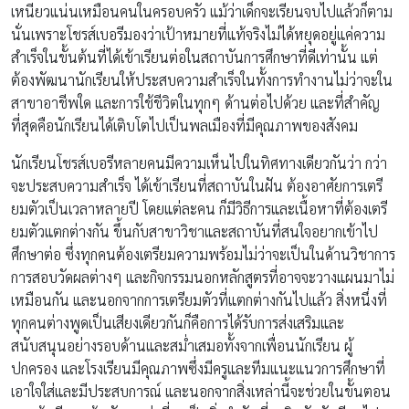
เหนียวแน่นเหมือนคนในครอบครัว แม้ว่าเด็กจะเรียนจบไปแล้วก็ตาม
นั่นเพราะโชรส์เบอรีมองว่าเป้าหมายที่แท้จริงไม่ได้หยุดอยู่แค่ความ
สำเร็จในขั้นต้นที่ได้เข้าเรียนต่อในสถาบันการศึกษาที่ดีเท่านั้น แต่
ต้องพัฒนานักเรียนให้ประสบความสำเร็จในทั้งการทำงานไม่ว่าจะใน
สาขาอาชีพใด และการใช้ชีวิตในทุกๆ ด้านต่อไปด้วย และที่สำคัญ
ที่สุดคือนักเรียนได้เติบโตไปเป็นพลเมืองที่มีคุณภาพของสังคม
นักเรียนโชรส์เบอรีหลายคนมีความเห็นไปในทิศทางเดียวกันว่า กว่า
จะประสบความสำเร็จ ได้เข้าเรียนที่สถาบันในฝัน ต้องอาศัยการเตรี
ยมตัวเป็นเวลาหลายปี โดยแต่ละคน ก็มีวิธีการและเนื้อหาที่ต้องเตรี
ยมตัวแตกต่างกัน ขึ้นกับสาขาวิชาและสถาบันที่สนใจอยากเข้าไป
ศึกษาต่อ ซึ่งทุกคนต้องเตรียมความพร้อมไม่ว่าจะเป็นในด้านวิชาการ
การสอบวัดผลต่างๆ และกิจกรรมนอกหลักสูตรที่อาจจะวางแผนมาไม่
เหมือนกัน และนอกจากการเตรียมตัวที่แตกต่างกันไปแล้ว สิ่งหนึ่งที่
ทุกคนต่างพูดเป็นเสียงเดียวกันก็คือการได้รับการส่งเสริมและ
สนับสนุนอย่างรอบด้านและสม่ำเสมอทั้งจากเพื่อนนักเรียน ผู้
ปกครอง และโรงเรียนมีคุณภาพซึ่งมีครูและทีมแนะแนวการศึกษาที่
เอาใจใส่และมีประสบการณ์ และนอกจากสิ่งเหล่านี้จะช่วยในขั้นตอน