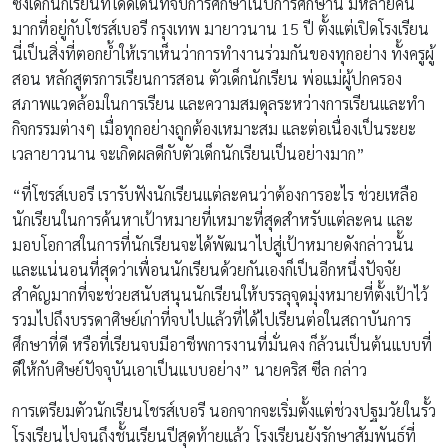
ซึ่งเด็กนักเรียนที่โดดเด่นที่จบการศึกษาในปีการศึกษานี้ มีหลายคน
มากที่อยู่กับโชรส์เบอรี กรุงเทพ มายาวนาน 15 ปี ตั้งแต่เปิดโรงเรียน
นี่เป็นสิ่งที่ตอกย้ำให้เราเห็นว่าการทำงานร่วมกันของทุกอย่าง ทั้งครูผู้
สอน หลักสูตรการเรียนการสอน ตัวเด็กนักเรียน พ่อแม่ผู้ปกครอง
สภาพแวดล้อมในการเรียน และความสมดุลระหว่างการเรียนและทำ
กิจกรรมต่างๆ เมื่อทุกอย่างถูกต้องเหมาะสม และต่อเนื่องเป็นระยะ
เวลายาวนาน จะเกิดผลดีกับตัวเด็กนักเรียนเป็นอย่างมาก”
“ที่โชรส์เบอรี เรารับฟังนักเรียนแต่ละคนว่าต้องการอะไร ช่วยเหลือ
นักเรียนในการค้นหาเป้าหมายที่เหมาะที่สุดสำหรับแต่ละคน และ
มอบโอกาสในการที่นักเรียนจะได้พัฒนาไปสู่เป้าหมายดังกล่าวนั้น
และแน่นอนที่สุดว่าเพื่อนนักเรียนด้วยกันเองก็เป็นอีกหนึ่งปัจจัย
สำคัญมากที่จะช่วยสนับสนุนนักเรียนให้บรรลุจุดมุ่งหมายที่ตั้งเป้าไว้
รวมไปถึงบรรดาศิษย์เก่าที่จบไปแล้วที่ได้ไปเรียนต่อในสถาบันการ
ศึกษาที่ดี หรือที่เรียนจบมีอาชีพการงานที่มั่นคง ก็ล้วนเป็นต้นแบบที่
ดีให้กับศิษย์ปัจจุบันเอาเป็นแบบอย่าง” นายคริส ซีล กล่าว
การเตรียมตัวนักเรียนโชรส์เบอรี นอกจากจะเริ่มตั้งแต่ช่วงปฐมวัยในรั้ว
โรงเรียนไปจนถึงชั้นเรียนปีสุดท้ายแล้ว โรงเรียนยังรักษาสัมพันธ์ที่