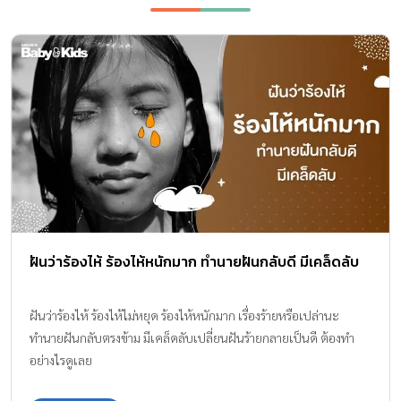
ฝันว่าร้องไห้ ร้องไห้หนักมาก ทำนายฝันกลับดี มีเคล็ดลับ
ฝันว่าร้องไห้ ร้องไห้ไม่หยุด ร้องไห้หนักมาก เรื่องร้ายหรือเปล่านะ
ทำนายฝันกลับตรงข้าม มีเคล็ดลับเปลี่ยนฝันร้ายกลายเป็นดี ต้องทำ
อย่างไรดูเลย