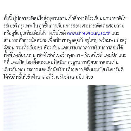
ทั้งนี้ ผู้ปกครองที่สนใจส่งบุตรหลานเข้าศึกษาที่โรงเรียนนานาชาติโช
รส์เบอรี กรุงเทพ ในทุกชั้นการเรียนการสอน สามารถติดต่อสอบถาม
หรือดูข้อมูลเพิ่มเติมได้ทางเว็บไซต์
www.shrewsbury.ac.th
และ
สามารถทำการนัดหมายเพื่อเข้าพบพูดคุยกับครูใหญ่ พร้อมพบปะครู
ผู้สอน รวมทั้งเยี่ยมชมห้องเรียนและบรรยากาศการเรียนการสอนได้
ทั้งที่โรงเรียนนานาชาติโชรส์เบอรี กรุงเทพ – ริเวอร์ไซด์ แคมปัส และ
ซิตี้ แคมปัส โดยทั้งสองแคมปัสมีมาตรฐานการเรียนการสอนเช่น
เดียวกันทุกประการ และเด็กนักเรียนที่จบจาก ซิตี้ แคมปัส ยังการันตี
ได้รับสิทธิ์ให้เข้าศึกษาต่อที่ริเวอร์ไซด์ แคมปัส ด้วย