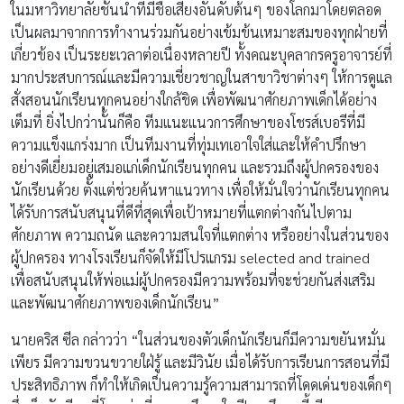
ในมหาวิทยาลัยชั้นนำที่มีชื่อเสียงอันดับต้นๆ ของโลกมาโดยตลอด
เป็นผลมาจากการทำงานร่วมกันอย่างเข้มข้นเหมาะสมของทุกฝ่ายที่
เกี่ยวข้อง เป็นระยะเวลาต่อเนื่องหลายปี ทั้งคณะบุคลากรครูอาจารย์ที่
มากประสบการณ์และมีความเชี่ยวชาญในสาขาวิชาต่างๆ ให้การดูแล
สั่งสอนนักเรียนทุกคนอย่างใกล้ชิด เพื่อพัฒนาศักยภาพเด็กได้อย่าง
เต็มที่ ยิ่งไปกว่านั้นก็คือ ทีมแนะแนวการศึกษาของโชรส์เบอรีที่มี
ความแข็งแกร่งมาก เป็นทีมงานที่ทุ่มเทเอาใจใส่และให้คำปรึกษา
อย่างดีเยี่ยมอยู่เสมอแก่เด็กนักเรียนทุกคน และรวมถึงผู้ปกครองของ
นักเรียนด้วย ตั้งแต่ช่วยค้นหาแนวทาง เพื่อให้มั่นใจว่านักเรียนทุกคน
ได้รับการสนับสนุนที่ดีที่สุดเพื่อเป้าหมายที่แตกต่างกันไปตาม
ศักยภาพ ความถนัด และความสนใจที่แตกต่าง หรืออย่างในส่วนของ
ผู้ปกครอง ทางโรงเรียนก็จัดให้มีโปรแกรม selected and trained
เพื่อสนับสนุนให้พ่อแม่ผู้ปกครองมีความพร้อมที่จะช่วยกันส่งเสริม
และพัฒนาศักยภาพของเด็กนักเรียน”
นายคริส ซีล กล่าวว่า “ในส่วนของตัวเด็กนักเรียนก็มีความขยันหมั่น
เพียร มีความขวนขวายใฝ่รู้ และมีวินัย เมื่อได้รับการเรียนการสอนที่มี
ประสิทธิภาพ ก็ทำให้เกิดเป็นความรู้ความสามารถที่โดดเด่นของเด็กๆ