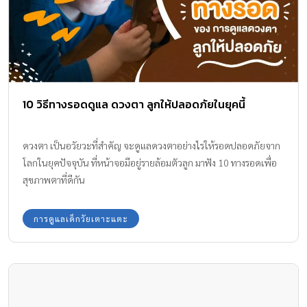
10 วิธีทางรอดดูแล ดวงตา ลูกให้ปลอดภัยในยุคนี้
ดวงตา เป็นอวัยวะที่สำคัญ จะดูแลดวงตาอย่างไรให้รอดปลอดภัยจาก
โลกในยุคปัจจุบัน ที่หน้าจอมีอยู่รายล้อมตัวลูก มาฟัง 10 ทางรอดเพื่อ
สุขภาพตาที่ดีกัน
การดูแลเด็กวัยเตาะแตะ