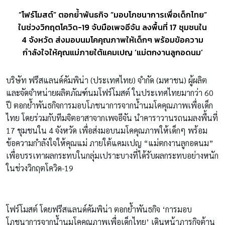
“โฟร์โมสต์” ตอกย้ำพันธกิจ “มอบโภชนาการเพื่อเด็กไทย”
ในช่วงวิกฤตโควิด-19 จับมือเพจอีจัน ลงพื้นที่ 17 ชุมชนใน
4 จังหวัด ส่งมอบนมโคคุณภาพให้เด็กๆ พร้อมข้อความ
กำลังใจให้คุณแม่ภายใต้แคมเปญ ‘แม่ตกงานลูกอดนม’
บริษัท ฟรีสแลนด์คัมพิน่า (ประเทศไทย) จำกัด (มหาชน) ผู้ผลิต
และจัดจำหน่ายผลิตภัณฑ์นมโฟร์โมสต์ ในประเทศไทยมากว่า 60
ปี ตอกย้ำพันธกิจการมอบโภชนาการจากน้ำนมโคคุณภาพเพื่อเด็ก
ไทย โดยร่วมกับทีมจิตอาสาจากเพจอีจัน นำคาราวานรถนมลงพื้นที่
17 ชุมชนใน 4 จังหวัด เพื่อส่งมอบนมโคคุณภาพให้เด็กๆ พร้อม
ข้อความกำลังใจให้คุณแม่ ภายใต้แคมเปญ “แม่ตกงานลูกอดนม”
เพื่อบรรเทาผลกระทบในกลุ่มเปราะบางที่ได้รับผลกระทบอย่างหนัก
ในช่วงวิกฤตโควิด-19
โฟร์โมสต์ โดยฟรีสแลนด์คัมพิน่า ตอกย้ำพันธกิจ ‘การมอบ
โภชนาการจากน้ำนมโคคุณภาพเพื่อเด็กไทย’ เดินหน้าภารกิจต้าน