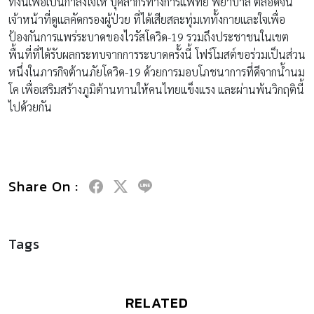
ทั้งนี้เพื่อเป็นกำลังใจให้ บุคลากรทางการแพทย์ พยาบาล ตลอดจน
เจ้าหน้าที่ดูแลคัดกรองผู้ป่วย ที่ได้เสียสละทุ่มเททั้งกายและใจเพื่อ
ป้องกันการแพร่ระบาดของไวรัสโควิด-19 รวมถึงประชาชนในเขต
พื้นที่ที่ได้รับผลกระทบจากการระบาดครั้งนี้ โฟร์โมสต์ขอร่วมเป็นส่วน
หนึ่งในภารกิจต้านภัยโควิด-19 ด้วยการมอบโภชนาการที่ดีจากน้ำนม
โค เพื่อเสริมสร้างภูมิต้านทานให้คนไทยแข็งแรง และผ่านพ้นวิกฤตินี้
ไปด้วยกัน
Share On :
Tags
RELATED