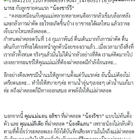
นาระ
กับลูกชายคนแรก
“
น้องชาร์วี
”
… “คงจะเหมือนกับคุณแม่หลายหลายคนคือการกลัวเข็มบล็อกหลัง
และกลัวการผ่าตัด อะไรจะเกิดขึ้นบ้าง ยาชาจะได้ผลไหม แล้วเราจะ
เจ็บมากไหมหลังคลอด…
กำหนดผ่าคลอดวันที่ 14 กุมภาพันธ์ ตื่นเต้นมากกับการผ่าตัด ตื่น
เต้นกับการที่จะได้เจอหน้าลูกตัวน้อยของเราแล้ว…เมื่อเวลามาถึงสิ่งที่
เรากลัวทั้งหมด จริงๆแล้วมันไม่ได้น่ากลัวอย่างที่คิด เราแค่คิดมากไป
เองอยากจะแชร์ให้คุณแม่แม่ที่ต้องผ่าคลอดมีกำลังใจนะคะ…
อีกอย่างคือเพชรมีน้ำนมให้ลูกทานตั้งแต่วันแรกค่ะ อันนี้แม่ต้องไม่
เครียดนะคะ… ทำใจให้สบายๆค่ะ ทานน้ำอุ่นๆเยอะๆ เด๋วน้ำนมก็มา
ค่ะ #ถึงผ่าคลอดก็มีทางออกเสมอ #พลังใจให้แม่ผ่าคลอด
นอกจากนี้
คุณแม่แอน อลิชา
ที่ผ่าคลอด
“
น้องริชา
”
แบบไม่ทันตั้ง
ตัว และ
คุณแม่ลีเดีย
ที่ผ่าคลอด
“
น้องดีแลน
”
เพราะน้องไม่กลับตัว
ตามที่ตั้งใจว่าจะคลอดเอง ก็ยังได้บันทึกเสียงความในใจถึงแม่ผ่าคลอด