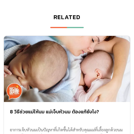
RELATED
8 วิธีช่วยแม่ให้นม แม่เจ็บหัวนม ต้องแก้ยังไง?
อาการเจ็บหัวนมเป็นปัญหาที่เกิดขึ้นได้สำหรับคุณแม่ที่เลี้ยงลูกด้วยนม