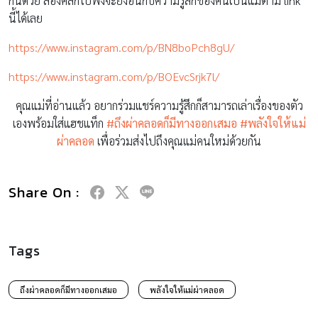
กันด้วย ลองคลิกไปฟังจะยิ่งอินกับความรู้สึกของคนเป็นแม่ตาม link
นี้ได้เลย
https://www.instagram.com/p/BN8boPch8gU
/
https://www.instagram.com/p/BOEvcSrjk7l
/
คุณแม่ที่อ่านแล้ว อยากร่วมแชร์ความรู้สึกก็สามารถเล่าเรื่องของตัว
เองพร้อมใส่แฮชแท็ก
#
ถึงผ่าคลอดก็มีทางออกเสมอ
#
พลังใจให้แม่
ผ่าคลอด
เพื่อร่วมส่งไปถึงคุณแม่คนใหม่ด้วยกัน
Share On :
Tags
ถึงผ่าคลอดก็มีทางออกเสมอ
พลังใจให้แม่ผ่าคลอด