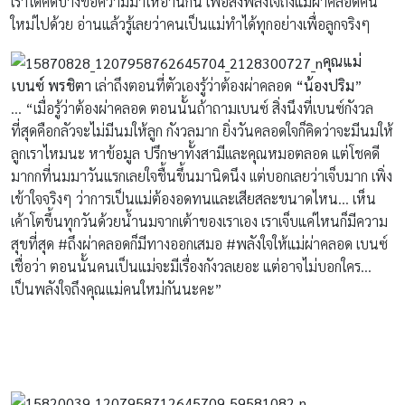
เราได้คัดบางข้อความมาให้อ่านกัน เพื่อส่งพลังใจถึงแม่ผ่าคลอดคน
ใหม่ไปด้วย อ่านแล้วรู้เลยว่าคนเป็นแม่ทำได้ทุกอย่างเพื่อลูกจริงๆ
คุณแม่
เบนซ์ พรชิตา
เล่าถึงตอนที่ตัวเองรู้ว่าต้องผ่าคลอด
“
น้องปริม
”
… “เมื่อรู้ว่าต้องผ่าคลอด ตอนนั้นถ้าถามเบนซ์ สิ่งนึงที่เบนซ์กังวล
ที่สุดคือกลัวจะไม่มีนมให้ลูก กังวลมาก ยิ่งวันคลอดใจก็คิดว่าจะมีนมให้
ลูกเราไหมนะ หาข้อมูล ปรึกษาทั้งสามีเเละคุณหมอตลอด แต่โชคดี
มากกที่นมมาวันแรกเลยใจชื้นขึ้นมานิดนึง เเต่บอกเลยว่าเจ็บมาก เพิ่ง
เข้าใจจริงๆ ว่าการเป็นแม่ต้องอดทนและเสียสละขนาดไหน… เห็น
เค้าโตขึ้นทุกวันด้วยน้ำนมจากเต้าของเราเอง เราเจ็บแค่ไหนก็มีความ
สุขที่สุด #ถึงผ่าคลอดก็มีทางออกเสมอ #พลังใจให้แม่ผ่าคลอด เบนซ์
เชื่อว่า ตอนนั้นคนเป็นแม่จะมีเรื่องกังวลเยอะ แต่อาจไม่บอกใคร…
เป็นพลังใจถึงคุณแม่คนใหม่กันนะคะ”