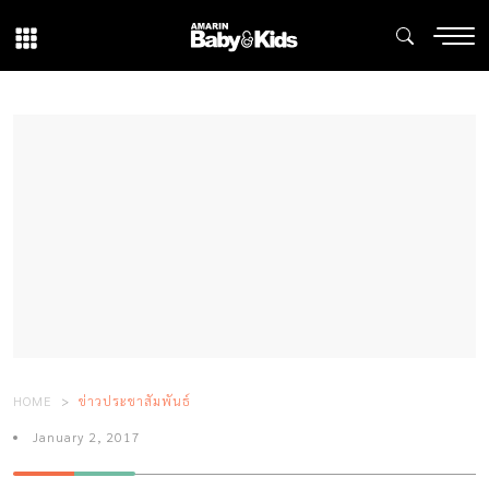
HOME
ข่าวประชาสัมพันธ์
January 2, 2017