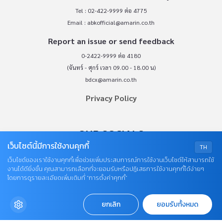
Tel : 02-422-9999 ต่อ 4775
Email :
abkofficial@amarin.co.th
Report an issue or send feedback
0-2422-9999 ต่อ 4180
(จันทร์ - ศุกร์ เวลา 09.00 - 18.00 น)
bdcx@amarin.co.th
Privacy Policy
OUR SOCIALS
เว็บไซต์นี้มีการใช้งานคุกกี้
TH
เว็บไซต์ของเราใช้งานคุกกี้เพื่อช่วยเพิ่มประสบการณ์การใช้งานเว็บไซต์ให้สามารถใช้
งานได้ดียิ่งขึ้น คุณสามารถเลือกที่จะยอมรับหรือปฏิเสธการใช้งานคุกกี้ได้ง่ายๆ
โดยการดูรายละเอียดเพิ่มเติมที่ “การตั้งค่าคุกกี้”
ยกเลิก
ยอมรับทั้งหมด
© COPYRIGHT 2026
AME IMAGINATIVE COMPANY LIMITED.