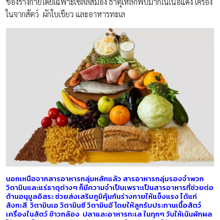
ของร่างกายโดยเฉพาะเซลล์สมอง ธาตุเหล็กพบมากในเนื้อแดง เครื่อง
ในจากสัตว์ ผักใบเขียว และอาหารทะเล
นอกเหนือจากสารอาหารกลุ่มหลักแล้ว สารอาหารกลุ่มรองจำพวก
วิตามินและแร่ธาตุต่างๆ ก็มีความจำเป็นเพราะเป็นสารอาหารที่ช่วยต่อ
ต้านอนุมูลอิสระ ช่วยส่งเสริมภูมิคุ้มกันร่างกายให้แข็งแรง ได้แก่
สังกะสี วิตามินเอ วิตามินซี วิตามินอี โดยให้ลูกรับประทานเนื้อสัตว์
เครื่องในสัตว์ ข้าวกล้อง ปลาและอาหารทะเล ในทุกๆ วันให้เน้นผักผล