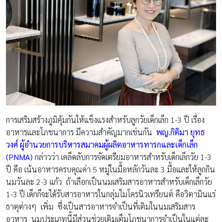
การเสริมสร้างภูมิคุ้มกันให้แข็งแรงสำหรับลูกวัยเด็กเล็ก 1-3 ปี เรื่อง
อาหารและโภชนาการ มีความสำคัญมากเช่นกัน
พญ.กิติมา ยุทธ
วงศ์ ผู้อำนวยการบริหารสมาคมผู้ผลิตอาหารทารกและเด็กเล็ก
(
PNMA)
กล่าวว่า เคล็ดลับการจัดเตรียมอาหารสำหรับเด็กเล็กวัย 1-3
ปี คือ เน้นอาหารครบคุณค่า 5 หมู่ในมื้อหลักวันละ 3 มื้อและให้ลูกกิน
นมวันละ 2-3 แก้ว ถ้าเลือกเป็นนมเสริมสารอาหารสำหรับเด็กเล็กวัย
1-3 ปี เด็กก็จะได้รับสารอาหารในกลุ่มไมโครนิวเทรียนต์ คือวิตามินแร่
ธาตุต่างๆ เพิ่ม ซึ่งเป็นสารอาหารจำเป็นที่เติมในนมเสริมสาร
อาหาร นมประเภทนี้มีส่วนช่วยเติมเต็มโภชนาการจำเป็นในแต่ละ