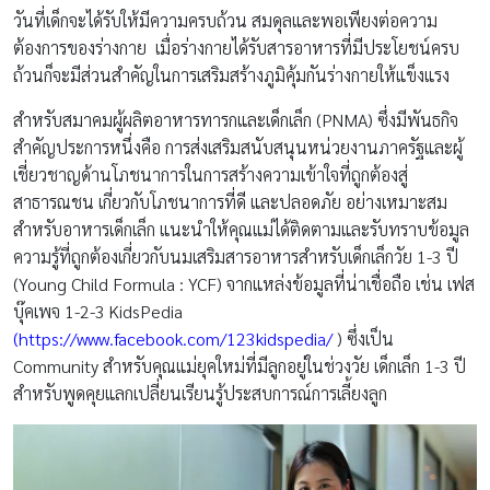
วันที่เด็กจะได้รับให้มีความครบถ้วน สมดุลและพอเพียงต่อความ
ต้องการของร่างกาย เมื่อร่างกายได้รับสารอาหารที่มีประโยชน์ครบ
ถ้วนก็จะมีส่วนสำคัญในการเสริมสร้างภูมิคุ้มกันร่างกายให้แข็งแรง
สำหรับสมาคมผู้ผลิตอาหารทารกและเด็กเล็ก (PNMA) ซึ่งมีพันธกิจ
สำคัญประการหนึ่งคือ การส่งเสริมสนับสนุนหน่วยงานภาครัฐและผู้
เชี่ยวชาญด้านโภชนาการในการสร้างความเข้าใจที่ถูกต้องสู่
สาธารณชน เกี่ยวกับโภชนาการที่ดี และปลอดภัย อย่างเหมาะสม
สำหรับอาหารเด็กเล็ก แนะนำให้คุณแม่ได้ติดตามและรับทราบข้อมูล
ความรู้ที่ถูกต้องเกี่ยวกับนมเสริมสารอาหารสำหรับเด็กเล็กวัย 1-3 ปี
(Young Child Formula : YCF) จากแหล่งข้อมูลที่น่าเชื่อถือ เช่น เฟส
บุ๊คเพจ 1-2-3 KidsPedia
(
https://www.facebook.com/123kidspedia/
) ซึ่งเป็น
Community สำหรับคุณแม่ยุคใหม่ที่มีลูกอยู่ในช่วงวัย เด็กเล็ก 1-3 ปี
สำหรับพูดคุยแลกเปลี่ยนเรียนรู้ประสบการณ์การเลี้ยงลูก