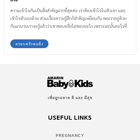
ความเข้าใจกันเป็นสิ่งสำคัญมากที่สุดค่ะ เราต้องเข้าใจในตัวเขา และ
เข้าใจตัวเองด้วย ส่วนเรื่องความรู้สึกก็สำคัญเหมือนกัน พอเราอยู่ด้วย
กันมานานเราจะรู้แล้วว่าเขาชอบหรือไม่ชอบอะไร เพราะฉะนั้นอะไรที่
มันเกินขอบเขต เป็นสิ่งที่เขาไม่ชอบเราก็จะไม่ทำ
ครอบครัวคนดัง
เพื่อลูกฉลาด ดี และ มีสุข
USEFUL LINKS
PREGNANCY