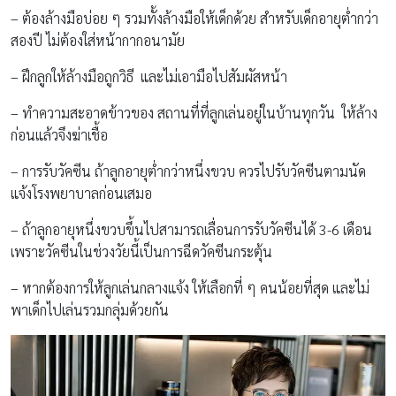
– ต้องล้างมือบ่อย ๆ รวมทั้งล้างมือให้เด็กด้วย สำหรับเด็กอายุต่ำกว่า
สองปี ไม่ต้องใส่หน้ากากอนามัย
– ฝึกลูกให้ล้างมือถูกวิธี และไม่เอามือไปสัมผัสหน้า
– ทำความสะอาดข้าวของ สถานที่ที่ลูกเล่นอยู่ในบ้านทุกวัน ให้ล้าง
ก่อนแล้วจึงฆ่าเชื้อ
– การรับวัคซีน ถ้าลูกอายุต่ำกว่าหนึ่งขวบ ควรไปรับวัคซีนตามนัด
แจ้งโรงพยาบาลก่อนเสมอ
– ถ้าลูกอายุหนึ่งขวบขึ้นไปสามารถเลื่อนการรับวัคซีนได้ 3-6 เดือน
เพราะวัคซีนในช่วงวัยนี้เป็นการฉีดวัคซีนกระตุ้น
– หากต้องการให้ลูกเล่นกลางแจ้ง ให้เลือกที่ ๆ คนน้อยที่สุด และไม่
พาเด็กไปเล่นรวมกลุ่มด้วยกัน