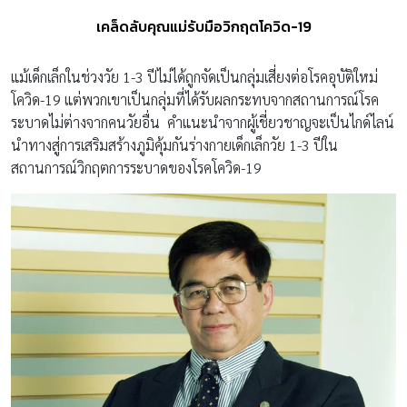
เคล็ดลับคุณแม่รับมือวิกฤตโควิด-19
แม้เด็กเล็กในช่วงวัย 1-3 ปีไม่ได้ถูกจัดเป็นกลุ่มเสี่ยงต่อโรคอุบัติใหม่
โควิด-19 แต่พวกเขาเป็นกลุ่มที่ได้รับผลกระทบจากสถานการณ์โรค
ระบาดไม่ต่างจากคนวัยอื่น คำแนะนำจากผู้เชี่ยวชาญจะเป็นไกด์ไลน์
นำทางสู่การเสริมสร้างภูมิคุ้มกันร่างกายเด็กเล็กวัย 1-3 ปีใน
สถานการณ์วิกฤตการระบาดของโรคโควิด-19