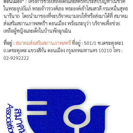
ดอนเมือง”
: โครงการช่วยเหลือเด็กและสตรีที่ประสบปัญหาในชีวิต
ในพระอุปถัมภ์ พระเจ้าวรวงศ์เธอ พระองค์เจ้าโสมสวลี กรมหมื่นสุทธ
นารีนาถ โดยนำมาของที่จะบริจาคมามอบให้หรือส่งมาได้ที่ สมาคม
ส่งเสริมสถานภาพสตรีฯ ดอนเมือง พร้อมระบุว่า บริจาคเพื่อช่วย
เหลือผู้หญิงและเด็กในบ้านพักฉุกเฉิน
ที่อยู่
:
สมาคมส่งเสริมสถานภาพสตรี
ที่อยู่ : 501/1 ซ.เดชะตุงคะ1
ถ.เดชะตุงคะ แขวงสีกัน ดอนเมือง กรุงเทพมหานคร 10210 โทร :
02-9292222