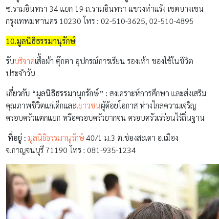
ซ.รามอินทรา 34 แยก 19 ถ.รามอินทรา แขวงท่าแร้ง เขตบางเขน
กรุงเทพมหานคร 10230 โทร : 02-510-3625, 02-510-4895
10.มูลนิธิธรรมานุรักษ์
รับ
บริจาค
เสื้อผ้า ตุ๊กตา อุปกรณ์การเรียน รองเท้า ของใช้ในชีวิต
ประจำวัน
เกี่ยวกับ “มูลนิธิธรรมานุกรักษ์” :
สงเคราะห์การศึกษา และส่งเสริม
คุณภาพชีวิตแก่เด็กและ
เยาวชน
ผู้ด้อยโอกาส ห่างไกลความเจริญ
ครอบครัวแตกแยก หรือครอบครัวยากจน ครอบครัวเร่ร่อนไร้ถิ่นฐาน
ที่อยู่ :
มูลนิธิธรรมานุรักษ์
40/1 ม.3 ต.ช่องสะเดา อ.เมือง
จ.กาญจนบุรี 71190 โทร : 081-935-1234