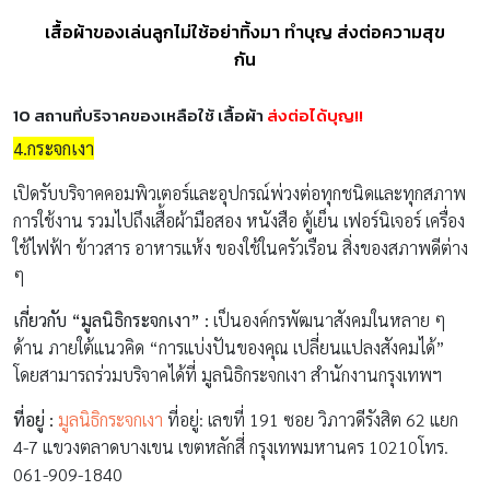
เสื้อผ้าของเล่นลูกไม่ใช้อย่าทิ้งมา ทำบุญ ส่งต่อความสุข
กัน
10 สถานที่บริจาคของเหลือใช้ เสื้อผ้า
ส่งต่อได้บุญ!!
4.กระจกเงา
เปิดรับบริจาคคอมพิวเตอร์และอุปกรณ์พ่วงต่อทุกชนิดและทุกสภาพ
การใช้งาน รวมไปถึงเสื้อผ้ามือสอง หนังสือ ตู้เย็น เฟอร์นิเจอร์ เครื่อง
ใช้ไฟฟ้า ข้าวสาร อาหารแห้ง ของใช้ในครัวเรือน สิ่งของสภาพดีต่าง
ๆ
เกี่ยวกับ “มูลนิธิกระจกเงา” :
เป็นองค์กรพัฒนาสังคมในหลาย ๆ
ด้าน ภายใต้แนวคิด “การแบ่งปันของคุณ เปลี่ยนแปลงสังคมได้”
โดยสามารถร่วมบริจาคได้ที่ มูลนิธิกระจกเงา สำนักงานกรุงเทพฯ
ที่อยู่ :
มูลนิธิกระจกเงา
ที่อยู่: เลขที่ 191 ซอย วิภาวดีรังสิต 62 แยก
4-7 แขวงตลาดบางเขน เขตหลักสี่ กรุงเทพมหานคร 10210โทร.
061-909-1840