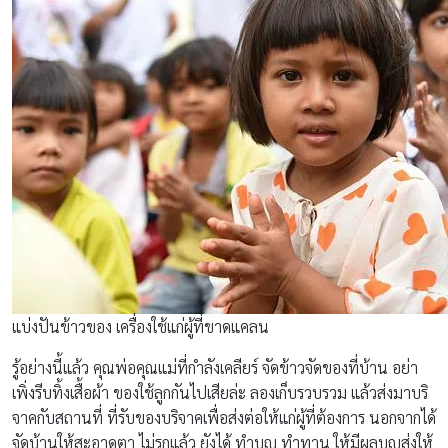
แบ่งปันข้าวของ เครื่องใช้แก่ผู้ที่ขาดแคลน
รู้อย่างนี้แล้ว คุณพ่อคุณแม่ที่กำลังเคลียร์ จัดข้าวจัดของที่บ้าน อย่า
เพิ่งรีบทิ้งเสื้อผ้า ของใช้ลูกกันไปเสียล่ะ ลองเก็บรวบรวม แล้วส่งมาบริ
จาคกับสถานที่ ที่รับของบริจาคเพื่อส่งต่อให้แก่ผู้ที่ต้องการ นอกจากได้
จัดบ้านให้สะอาดตา ไม่รกแล้ว ยังได้ ทำบุญ ทำทาน ให้มีผลบุญส่งให้