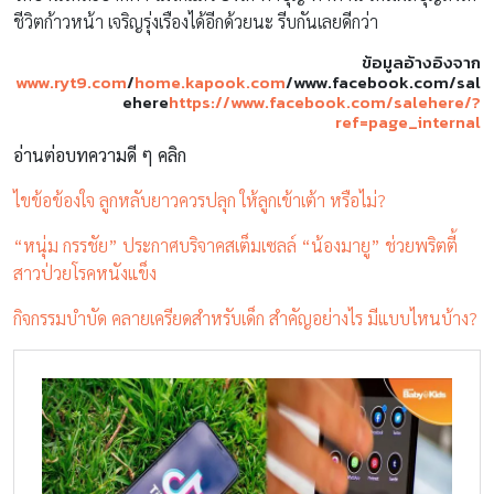
ชีวิตก้าวหน้า เจริญรุ่งเรืองได้อีกด้วยนะ รีบกันเลยดีกว่า
ข้อมูลอ้างอิงจาก
www.ryt9.com
/
home.kapook.com
/www.facebook.com/sal
ehere
https://www.facebook.com/salehere/?
ref=page_internal
อ่านต่อบทความดี ๆ คลิก
ไขข้อข้องใจ ลูกหลับยาวควรปลุก ให้ลูกเข้าเต้า หรือไม่?
“หนุ่ม กรรชัย” ประกาศบริจาคสเต็มเซลล์ “น้องมายู” ช่วยพริตตี้
สาวป่วยโรคหนังแข็ง
กิจกรรมบำบัด คลายเครียดสำหรับเด็ก สำคัญอย่างไร มีแบบไหนบ้าง?