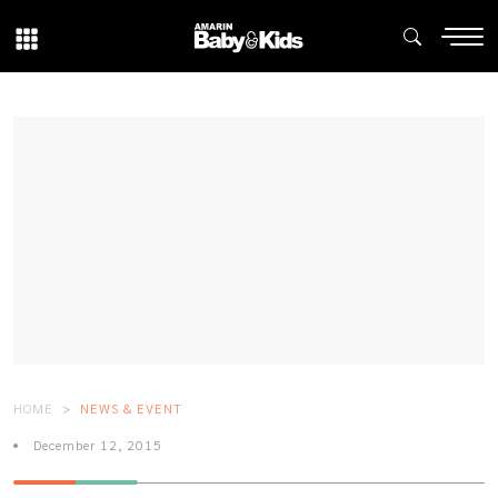
HOME
NEWS & EVENT
December 12, 2015