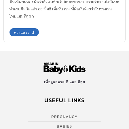
ฝันเห็นคนท้อง ฝันว่าตัวเองท้องใกล้คลอด หมายความว่าอย่างไรกันนะ
ทำนายฝันกันแล้ว อย่าลืม!! เช็ควัน เวลาที่ฝันกันด้วยว่าฝันช่วงเวลา
ไหนแม่นที่สุด??
ดวงและราศี
เพื่อลูกฉลาด ดี และ มีสุข
USEFUL LINKS
PREGNANCY
BABIES