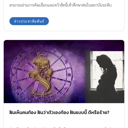
สามารถผ่านการคัดเลือกและคว้าสิทธิ์เข้าศึกษาต่อในสถาบันระดับ
อุดมศึกษาและมหาวิทยาลัยชั้นนำทั่วโลกได้ถึง 477 สิทธิ์ ซึ่งในจำนวน
นี้ มี 207 สิทธิ์
ข่าวประชาสัมพันธ์
ฝันเห็นคนท้อง ฝันว่าตัวเองท้อง ฝันแบบนี้ ดีหรือร้าย?