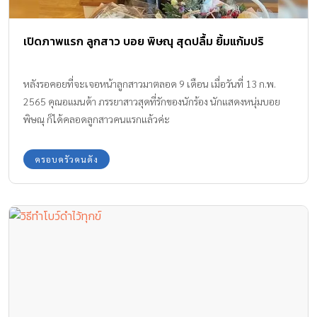
เปิดภาพแรก ลูกสาว บอย พิษณุ สุดปลื้ม ยิ้มแก้มปริ
หลังรอคอยที่จะเจอหน้าลูกสาวมาตลอด 9 เดือน เมื่อวันที่ 13 ก.พ.
2565 คุณอแมนด้า ภรรยาสาวสุดที่รักของนักร้อง นักแสดงหนุ่มบอย
พิษณุ ก็ได้คลอดลูกสาวคนแรกแล้วค่ะ
ครอบครัวคนดัง