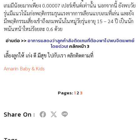
เกมมีน้อยมากเพียง 0.00007 เปอร์เซ็นต์เท่านั้น นอกจากนี้ ยังพบวัย
รุ่นมีแนวโน้มก่อพฤติกรรมรุนแรงจากการเลียนแบบเกมที่เล่น และยัง
มีพฤติกรรมเสี่ยงเข้าถึงเกมพนันในหมู่วัยรุ่นอายุ 15 – 24 ปี เป็นนัก
พนันหน้าใหม่ร้อยละ 0.6 ด้วย
อ่านต่อ
>>
อาการแสดงว่าลูกกำลังติดเกมที่ต้องพาไปพบจิตแพทย์
โดยด่วน
!
คลิกหน้า
3
เลี้ยงลูกให้ เก่ง ดี มีสุข ไปกับเรา คลิกติดตามที่
Amarin Baby & Kids
Pages:
1
2
3
Share On :
Tags