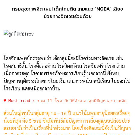
กรมสุขภาพจิต เผย! เด็กไทยติด เกมแนว “MOBA” เสี่ยง
ป่วยทางจิตเวชร่วมด้วย
โดยจิตแพทย์ตรวจพบว่า เด็กกลุ่มนี้จะมีโรคร่วมทางจิตเวช เช่น
โรคสมาธิสั้น โรคดื้อต่อต้าน โรควิตกกังวล โรคซึมเศร้า โรคกล้าม
เนื้อตากระตุก โรคบกพร่องทักษะการเรียนรู้ นอกจากนี้ ยังพบ
ปัญหาพฤติกรรมโกหก ขโมยเงิน เล่นการพนัน หนีเรียน ไม่ยอมไป
โรงเรียน และหนีออกจากบ้าน
♥ Must read : 
รวม 11 โรค กับวิธีสังเกต ลูกมีปัญหาสุขภาพจิต
ส่วนใหญ่พบในกลุ่มอายุ 14 – 16 ปี แนวโน้มพบอายุน้อยลงเรื่อยๆ
น้อยที่สุด คือ 5 ขวบ ซึ่งสัมพันธ์กับปัญหาการเลี้ยงดูแบบปล่อยปละ
ละเลย นับว่าเป็นเรื่องที่น่าห่วงมาก โดยเรื่องติดเกมนี้ยังเป็นปัญหา