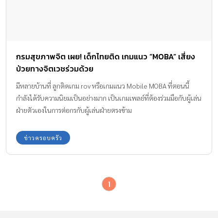
กรมสุขภาพจิต เผย! เด็กไทยติด เกมแนว “MOBA” เสี่ยง
ป่วยทางจิตเวชร่วมด้วย
มีหลายบ้านที่ ลูกติดเกม rov หรือเกมแนว Mobile MOBA ที่ตอนนี้
กำลังได้รับความนิยมเป็นอย่างมาก เป็นเกมเพลย์ที่ต้องร่วมมือกับผู้เล่น
ฝ่ายตัวเองในการต่อกรกับผู้เล่นฝ่ายตรงข้าม
ข่าวครอบครัว
1