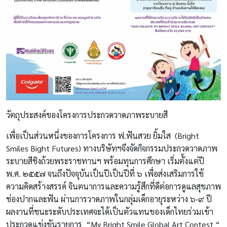
วัตถุประสงค์ของโครงการประกวดวาดภาพระบายสี
เพื่อเป็นส่วนหนึ่งของการโครงการ ฟ.ฟันสวย ยิ้มใส (Bright
Smiles Bight Futures) ทางบริษัทฯจึงจัดกิจกรรมประกวดวาดภาพ
ระบายสีชิงถ้วยพระราชทานฯ พร้อมทุนการศึกษา เริ่มตั้งแต่ปี
พ.ศ. ๒๕๕๗ จนถึงปัจจุบันเป็นปีเป็นปีที่ ๖ เพื่อส่งเสริมการใช้
ความคิดสร้างสรรค์ จินตนาการและความรู้สึกที่ดีต่อการดูแลสุขภาพ
ช่องปากและฟัน ผ่านการวาดภาพในกลุ่มเด็กอายุระหว่าง ๖-๙ ปี
ผลงานที่ชนะระดับประเทศจะได้เป็นตัวแทนของเด็กไทยร่วมเข้า
ประกวดแข่งขันรายการ “My Bright Smile Global Art Contest “