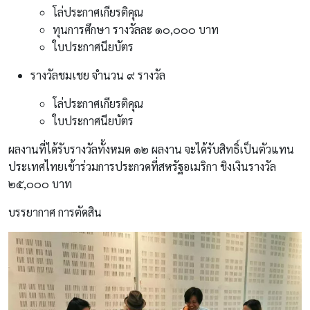
โล่ประกาศเกียรติคุณ
ทุนการศึกษา รางวัลละ ๑๐,๐๐๐ บาท
ใบประกาศนียบัตร
รางวัลชมเชย จำนวน ๙ รางวัล
โล่ประกาศเกียรติคุณ
ใบประกาศนียบัตร
ผลงานที่ได้รับรางวัลทั้งหมด ๑๒ ผลงาน จะได้รับสิทธิ์เป็นตัวแทน
ประเทศไทยเข้าร่วมการประกวดที่สหรัฐอเมริกา ชิงเงินรางวัล
๒๕,๐๐๐ บาท
บรรยากาศ การตัดสิน