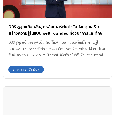
DBS ชูจุดแข็งหลักสูตรอินเตอร์ต้นตำรับอังกฤษเสริม
สร้างความรู้ในแบบ well rounded ทั้งวิชาการและทักษะ
รอบด้าน
DBS ชูจุดแข็งหลักสูตรอินเตอร์ต้นตำรับอังกฤษเสริมสร้างความรู้ใน
แบบ well rounded ทั้งวิชาการและทักษะรอบด้าน พร้อมปล่อยโปรโม
ชั่นพิเศษช่วง Covid-19 เพิ่มโอกาสให้นักเรียนได้สัมผัสประสบการณ์
การเรียนหลักสูตรที่ดีที่สุดในโลก DBS Denla British School ชูจุด
เด่นหลักสูตร Enhanced British Curriculum เน้นการเรียนการสอน
ข่าวประชาสัมพันธ์
ตามแบบโรงเรียนเอกชนอังกฤษที่ได้รับการยอมรับว่าเป็นหลักสูตรที่ดี
ที่สุดในโลก มุ่งเน้นการศึกษาแบบครบวงจรเพื่อพัฒนาความสามารถ
ของนักเรียนอย่างรอบด้าน (Well-rounded) ทั้งด้านวิชาการและทักษะ
ชีวิต ปูทางสู่การเป็นผู้นำที่ดีและมีคุณภาพของสังคม นายมาร์ค
แม็คเวย์ ครูใหญ่โรงเรียน DBS กล่าวว่า “โรงเรียนได้กำหนดการเปิด
ภาคเรียนปีการศึกษา 2020-2021 อย่างเป็นทางการ ในปลายเดือน
สิงหาคมนี้ โดยได้เตรียมความพร้อมอย่างเต็มที่เพื่อรองรับการเปิด