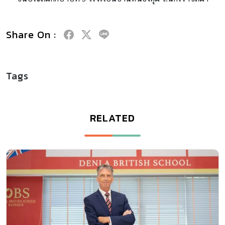
Share On :
Tags
RELATED