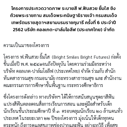
โครงการประกวดวาดภาพ ระบายสี ฟ.ฟันสวย ยิ้มใส ชิง
ถ้วยพระราชทาน สมเด็จพระกนิษฐาธิราชเจ้า กรมสมเด็จ
เทพรัตนราชสุดาฯสยามบรมราชกุมารี ครั้งที่ 6 ประจำปี
2562 บริษัท คอลเกต-ปาล์มโอลีฟ (ประเทศไทย) จำกัด
ความเป็นมาของโครงการ
โครงการ ฟ.ฟันสวย ยิ้มใส (Bright Smiles Bright Futures) ก่อตั้ง
ขึ้นเมื่อปี พ.ศ. ๒๕๔๑จนถึงปัจจุบัน โดยความร่วมมือระหว่าง
บริษัท คอลเกต-ปาล์มโอลีฟ (ประเทศไทย) จํากัด ร่วมกับ สํานัก
ทันตสาธารณสุข กรมอนามัย กระทรวงสาธารณสุข และ สํานักงาน
คณะกรรมการการศึกษาขั้นพื้นฐาน กระทรวงศึกษาธิการ
ซึ่งโครงการดังกล่าว ทางบริษัทฯ ได้ให้การสนับสนุนชุดยาสีฟัน
แปรงสีฟันตลอดจนสื่อการเรียนการสอน และคู่มือสําหรับเด็ก
นักเรียนชั้นประถมศึกษาปี ที่ ๓ ครอบคลุมนักเรียน ๒๐ ล้านคนทั่ว
ประเทศ ในระยะเวลา ๒๒ ปีของโครงการ มุ่งเน้นให้เด็กทุกคน
ตระหนัก ถึงการดูแลสุขภาพช่องปากและฟัน อย่างถูกวิธี เพื่อสุข