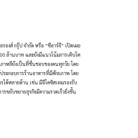
องส์ กรุ๊ป จำกัด หรือ “ซีอาร์จี
”
เปิดเผย
00 ล้านบาท และยังมีแนวโน้มการเติบโต
าหลียังเป็นที่ชื่นชอบของคนทุกวัย โดย
ผู้ประกอบการร้านอาหารที่มีศักยภาพ
โดย
ิตรได้หลายด้าน เช่น มีอีโคซิสเทมรองรับ
รขยับขยายธุรกิจมีความรวดเร็วยิ่งขึ้น