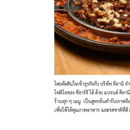
โดยตัดสินใจเข้าธุรกิจกับ บริษัท คีอานิ จ
โฟลิโอของ ซีอาร์จี ได้ ด้วย แบรนด์ คีอานิ
ร้านทุก ๆ เมนู เป็นสูตรต้นตำรับเกาหลี
เพื่อให้ได้คุณภาพอาหาร และรสชาติที่ดี 