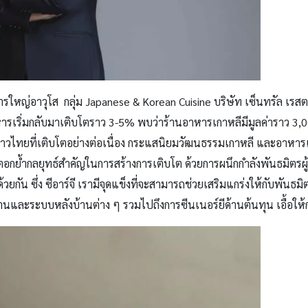
ดการใหญ่อาวุโส กลุ่ม
Japanese & Korean Cuisine
บริษัท เซ็นทรัล เรสตอร
ารเริ่มกลับมาเติบโตราว 3-5% พบว่าร้านอาหารเกาหลีมีมูลค่าราว 3
,
0
ชาวไทยที่เติบโตอย่างต่อเนื่อง กระแสนิยมวัฒนธรรมเกาหลี และอาหารเก
การตอกย้ำกลยุทธ์สำคัญในการสร้างการเติบโต ด้วยการผนึกกำลังพันธมิตร
วยกัน ซึ่ง ซีอาร์จี เรามีจุดแข็งที่จะสามารถช่วยเสริมแกร่งให้กับพันธม
านและระบบหลังบ้านต่าง ๆ รวมไปถึงการซีนเนอร์ยีด้านต้นทุน เอื้อให้กา