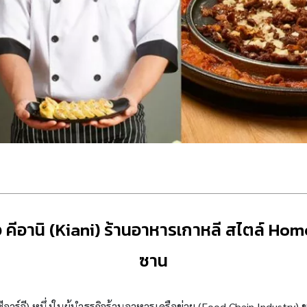
ือ คีอานิ (Kiani) ร้านอาหารเกาหลี สไตล์ 
ซาน
อาร์จี)
หนึ่งในผู้นำธุรกิจร้านอาหารเครือข่าย (
Food Chain Industry)