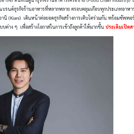
ีแบรนด์ธุรกิจร้านอาหารที่หลากหลาย ครอบคลุมเกือบทุกประเภทอาห
อานิ (
Kiani)
เดินหน้าต่อยอดธุรกิจสร้างการเติบโตร่วมกัน
พร้อมซัพพอร์
่าง ๆ เพื่อสร้างโอกาสในการเข้าถึงลูกค้าให้มากขึ้น
ประเดิมเปิดส