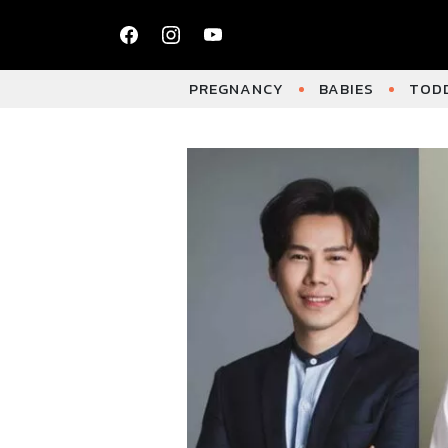
PREGNANCY
BABIES
TODD