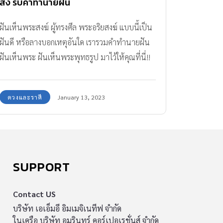
ส่ง รับคำทำนายฝัน
ฝันเห็นพระสงฆ์ ผู้ทรงศีล พระอริยสงฆ์ แบบนี้เป็น
ฝันดี หรือลางบอกเหตุอันใด เรารวมคำทำนายฝัน
ฝันเห็นพระ ฝันเห็นพระพุทธรูป มาไว้ให้คุณที่นี่!!
ดวงและราศี
January 13, 2023
SUPPORT
Contact US
บริษัท เอเอ็มอี อิมเมจิเนทีฟ จำกัด
ในเครือ บริษัท อมรินทร์ คอร์เปอเรชั่นส์ จำกัด