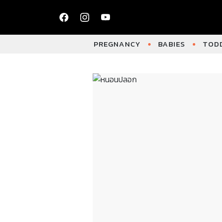
PREGNANCY
BABIES
TODD