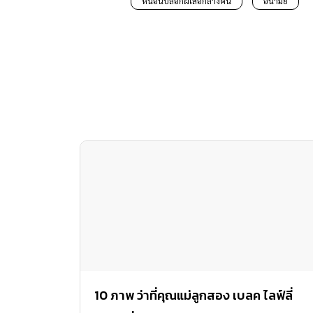
หนอนปลอกผีเสื้อกลางคืน
อนามัย
10 ภาพ ว่าที่คุณแม่ลูกสอง เบลค ไลฟ์ลี่