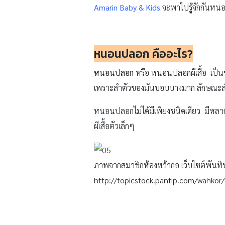
Amarin Baby & Kids
จะพาไปรู้จักกันหนอ
หนอนปลอก คืออะไร?
หนอนปลอก
หรือ หนอนปลอกผีเสื้อ เป็นช่ว
เพราะลำตัวของมันบอบบางมาก ลักษณะลำต
หนอนปลอกไม่ได้มีเพียงชนิดเดียว มีหลา
ผีเสื้อตัวเล็กๆ
ภาพจากสมาชิกห้องหว้ากอ เว็บไซต์พันทิ
http://topicstock.pantip.com/wahko