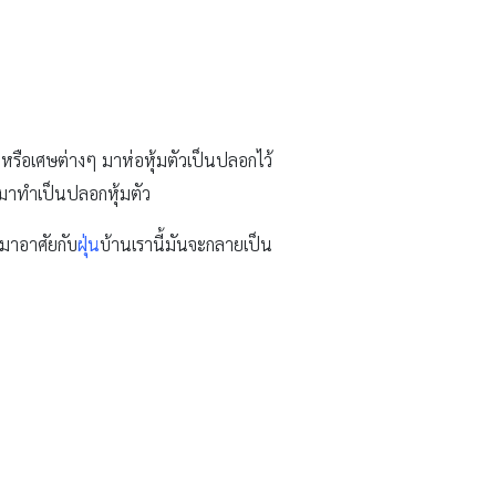
ใยหรือเศษต่างๆ มาห่อหุ้มตัวเป็นปลอกไว้
มาทำเป็นปลอกหุ้มตัว
มาอาศัยกับ
ฝุ่น
บ้านเรานี้มันจะกลายเป็น