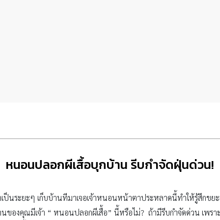
หนอนปลอกผีเสื้อบุกบ้าน รีบกำจัดฝุ่นด่วน!
เป็นระยะๆ เก็บบ้านทีมาเจอเจ้าหนอนหน้าตาประหลาดนี้ทำให้รู้สึกขย
บ้านของคุณมีเจ้า “ หนอนปลอกผีเสื้อ” นี้หรือไม่? ถ้ามีรีบกำจัดด่วน เพรา