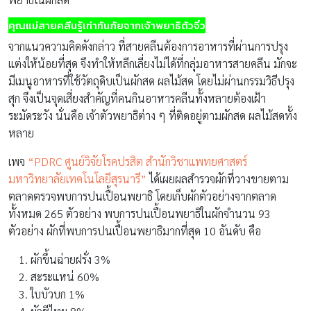
คุณแม่สายคลีนรู้เท่าทันภัยจากเจ้าพยาธิตัวจิ๋ว
จากแนวความคิดดังกล่าว ที่สายคลีนต้องการอาหารที่ผ่านการปรุง
แต่งให้น้อยที่สุด จึงทำให้หลีกเลี่ยงไม่ได้ที่กลุ่มอาหารสายคลีน มักจะ
มีเมนูอาหารที่ใช้วัตถุดิบเป็นผักสด ผลไม้สด โดยไม่ผ่านกรรมวิธีปรุง
สุก จึงเป็นจุดเสี่ยงสำคัญที่คนกินอาหารคลีนทั้งหลายต้องเฝ้า
ระมัดระวัง นั่นคือ เจ้าตัวพยาธิต่าง ๆ ที่ติดอยู่ตามผักสด ผลไม้สดทั้ง
หลาย
เพจ
“PDRC ศูนย์วิจัยโรคปรสิต สำนักวิชาแพทยศาสตร์
มหาวิทยาลัยเทคโนโลยีสุรนารี”
ได้เผยผลสำรวจผักที่วางขายตาม
ตลาดตรวจพบการปนเปื้อนพยาธิ โดยเก็บผักตัวอย่างจากตลาด
ทั้งหมด 265 ตัวอย่าง พบการปนเปื้อนพยาธิในผักจำนวน 93
ตัวอย่าง ผักที่พบการปนเปื้อนพยาธิมากที่สุด 10 อันดับ คือ
ผักขึ้นฉ่ายฝรั่ง 3%
สะระแหน่ 60%
ใบบัวบก 1%