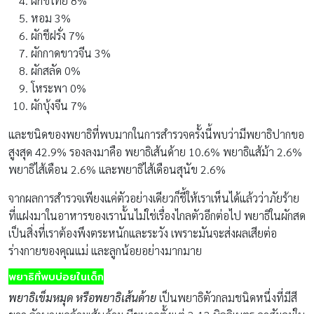
ผักชีไทย 8%
หอม 3%
ผักชีฝรั่ง 7%
ผักกาดขาวจีน 3%
ผักสลัด 0%
โหระพา 0%
ผักบุ้งจีน 7%
และชนิดของพยาธิที่พบมากในการสำรวจครั้งนี้พบว่ามีพยาธิปากขอ
สูงสุด 42.9% รองลงมาคือ พยาธิเส้นด้าย 10.6% พยาธิแส้ม้า 2.6%
พยาธิไส้เดือน 2.6% และพยาธิไส้เดือนสุนัข 2.6%
จากผลการสำรวจเพียงแค่ตัวอย่างเดียวก็ชี้ให้เราเห็นได้แล้วว่าภัยร้าย
ที่แฝงมาในอาหารของเรานั้นไม่ใช่เรื่องไกลตัวอีกต่อไป พยาธิในผักสด
เป็นสิ่งที่เราต้องพึงตระหนักและระวัง เพราะมันจะส่งผลเสียต่อ
ร่างกายของคุณแม่ และลูกน้อยอย่างมากมาย
พยาธิที่พบบ่อยในเด็ก
พยาธิเข็มหมุด หรือพยาธิเส้นด้าย
เป็นพยาธิตัวกลมชนิดหนึ่งที่มีสี