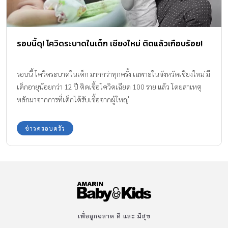
รอบนี้ดุ! โควิดระบาดในเด็ก เชียงใหม่ ติดแล้วเกือบร้อย!
รอบนี้ โควิดระบาดในเด็ก มากกว่าทุกครั้ง เฉพาะในจังหวัดเชียงใหม่ มี
เด็กอายุน้อยกว่า 12 ปี ติดเชื้อโควิดเฉียด 100 ราย แล้ว โดยสาเหตุ
หลักมาจากการที่เด็กได้รับเชื้อจากผู้ใหญ่
ข่าวครอบครัว
เพื่อลูกฉลาด ดี และ มีสุข