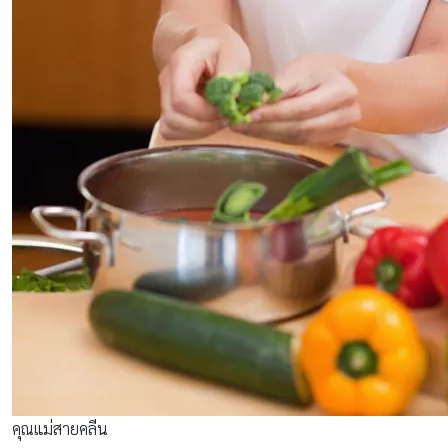
คุณแม่สายคลีน