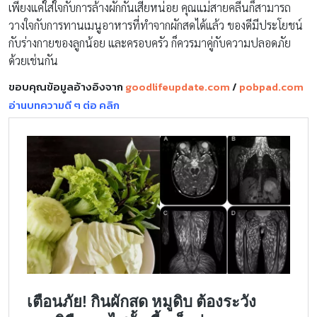
เพียงแค่ใส่ใจกับการล้างผักกันเสียหน่อย คุณแม่สายคลีนก็สามารถ
วางใจกับการทานเมนูอาหารที่ทำจากผักสดได้แล้ว ของดีมีประโยชน์
กับร่างกายของลูกน้อย และครอบครัว ก็ควรมาคู่กับความปลอดภัย
ด้วยเช่นกัน
ขอบคุณข้อมูลอ้างอิงจาก
goodlifeupdate.com
/
pobpad.com
อ่านบทความดี ๆ ต่อ คลิก