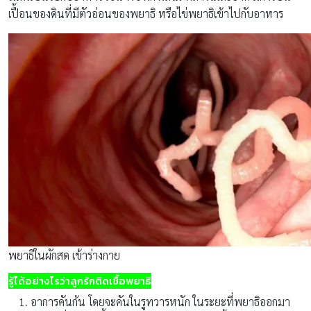
เปื้อนของดินที่มีตัวอ่อนของพยาธิ หรือไข่พยาธิเข้าไปกับอาหาร
พยาธิในผักสด เข้าร่างกาย
รู้ได้อย่างไรว่าลูกรักติดเชื้อพยาธิ
อาการคันก้น โดยจะคันในรูทวารหนัก ในระยะที่พยาธิออกมา