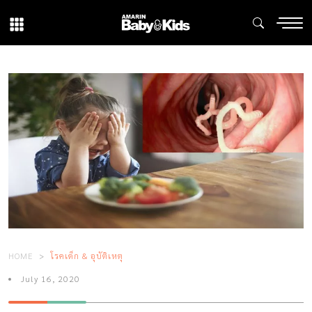
HOME
โรคเด็ก & อุบัติเหตุ
July 16, 2020