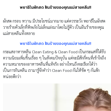
พยาธิในผักสด ฝันร้ายของคุณแม่สายคลีน!!
ผักสด กรอบ หวาน มีประโยชน์มากมาย แต่ควรระวัง พยาธิในผักสด
วายร้ายตัวเล็กที่พิษภัยไม่เล็กแฝงมาโดยไม่รู้ตัว เป็นฝันร้ายของคุณ
แม่สายคลีนทั้งหลาย
พยาธิในผักสด ฝันร้ายของคุณแม่สายคลีน!!
กระแสอาหารคลีน Clean Eating & Clean Food เป็นกระแสที่ได้รับ
ความนิยมเพิ่มขึ้นเรื่อย ๆ ในสังคมปัจจุบัน แต่จะมีสักกี่คนที่เข้าใจถึง
ความหมายของอาหารคลีนที่แท้จริง อย่างไหนถึงจะเรียกได้ว่า
เป็นการกินคลีน เรามารู้จักคำว่า Clean Food กันให้ชัด ๆ กันสัก
หน่อยดีกว่า