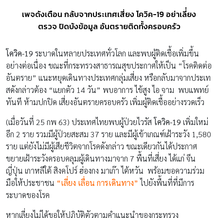
เพจดังเตือน กลับจากประเทศเสี่ยง โควิค-19 อย่าเลี่่ยง
ตรวจ ปิดบังข้อมูล อันตรายติดทั้งครอบครัว
โควิค-19
ระบาดในหลายประเทศทั่วโลก และพบผู้ติดเชื้อเพิ่มขึ้น
อย่างต่อเนื่อง ขณะที่กระทรวงสาธารณสุขประกาศให้เป็น “โรคติดต่อ
อันตราย” แนะหยุดเดินทางประเทศกลุ่มเสี่ยง หรือกลับมาจากประเท
สดังกล่าวต้อง “แยกตัว 14 วัน” พบอาการ ไข้สูง ไอ จาม พบแพทย์
ทันที ห้ามปกปิด เสี่ยงอันตรายครอบครัว เพิ่มผู้ติดเชื้ออย่างรวดเร็ว
(เมื่อวันที่ 25 กพ 63) ประเทศไทยพบผู้ป่วยไวรัส
โควิค-19
เพิ่มใหม่
อีก 2 ราย รวมมีผู้ป่วยสะสม 37 ราย และมีผู้เข้าเกณฑ์เฝ้าระวัง 1,580
ราย แต่ยังไม่มีผู้เสียชีวิตจากโรคดังกล่าว ขณะเดียวกันได้ประกาศ
ขยายเฝ้าระวังครอบคลุมผู้เดินทางมาจาก 7 พื้นที่เสี่ยง ได้แก่ จีน
ญี่ปุ่น เกาหลีใต้ สิงคโปร์ ฮ่องกง มาเก๊า ไต้หวัน พร้อมขอความร่วม
มือให้ประชาชน
“เลี่ยง เลื่อน การเดินทาง”
ไปยังพื้นที่ที่มีการ
ระบาดของโรค
หากเลี่ยงไม่ได้ขอให้ปฏิบัติตัวตามคำแนะนำของกระทรวง