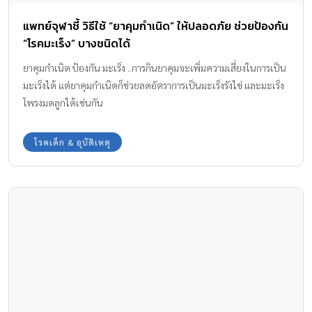
แพทย์จุฬาชี้ วิธีใช้ “ยาคุมกำเนิด” ให้ปลอดภัย ช่วยป้องกัน
“โรคมะเร็ง” บางชนิดได้
ยาคุมกำเนิด ป้องกัน มะเร็ง ..การกินยาคุมจะเพิ่มความเสี่ยงในการเป็น
มะเร็งได้ แต่ยาคุมกำเนิดก็ช่วยลดอัตราการเป็นมะเร็งรังไข่ และมะเร็ง
โพรงมดลูกได้เช่นกัน
โรคเด็ก & อุบัติเหตุ