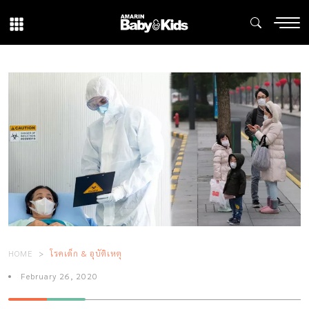
HOME
โรคเด็ก & อุบัติเหตุ
February 26, 2020