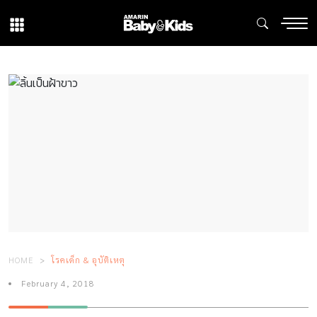
HOME
โรคเด็ก & อุบัติเหตุ
February 4, 2018