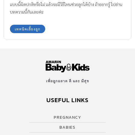
แบบนี้ผิดปกติหรือไม่ แล้วจะมีวิธีไหนช่วยลูกได้บ้าง ถ้าอยากรู้ ไปอ่าน
บทความนี้กันเลยค่ะ
เทคนิคเลี้ยงลูก
เพื่อลูกฉลาด ดี และ มีสุข
USEFUL LINKS
PREGNANCY
BABIES