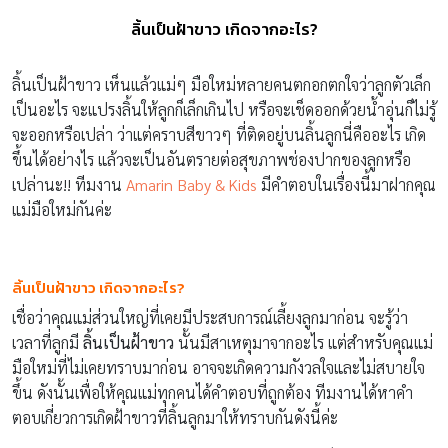
ลิ้นเป็นฝ้าขาว เกิดจากอะไร?
ลิ้นเป็นฝ้าขาว เห็นแล้วแม่ๆ มือใหม่หลายคนตกอกตกใจว่าลูกตัวเล็ก
เป็นอะไร จะแปรงลิ้นให้ลูกก็เล็กเกินไป หรือจะเช็ดออกด้วยน้ำอุ่นก็ไม่รู้
จะออกหรือเปล่า ว่าแต่คราบสีขาวๆ ที่ติดอยู่บนลิ้นลูกนี่คืออะไร เกิด
ขึ้นได้อย่างไร แล้วจะเป็นอันตรายต่อสุขภาพช่องปากของลูกหรือ
เปล่านะ!! ทีมงาน
Amarin Baby & Kids
มีคำตอบในเรื่องนี้มาฝากคุณ
แม่มือใหม่กันค่ะ
ลิ้นเป็นฝ้าขาว เกิดจากอะไร
?
เชื่อว่าคุณแม่ส่วนใหญ่ที่เคยมีประสบการณ์เลี้ยงลูกมาก่อน จะรู้ว่า
เวลาที่ลูกมี
ลิ้นเป็นฝ้าขาว
นั้นมีสาเหตุมาจากอะไร แต่สำหรับคุณแม่
มือใหม่ที่ไม่เคยทราบมาก่อน อาจจะเกิดความกังวลใจและไม่สบายใจ
ขึ้น ดังนั้นเพื่อให้คุณแม่ทุกคนได้คำตอบที่ถูกต้อง ทีมงานได้หาคำ
ตอบเกี่ยวการเกิดฝ้าขาวที่ลิ้นลูกมาให้ทราบกันดังนี้ค่ะ