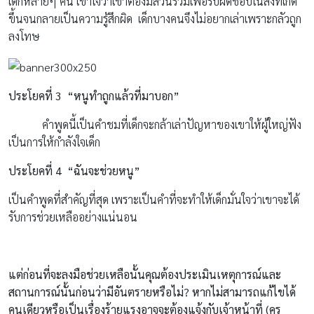
เด็กหลายๆ คน เข้าใจว่าเขาต้องมีส่วนร่วมเพื่อรับผิดชอบในสิ่งที่เกิด
ขึ้นจนกลายเป็นความรู้สึกผิด เด็กบางคนจึงไม่อยากเล่าเพราะกลัวถูก
ลงโทษ
ประโยคที่ 3
“หนูทำถูกแล้วที่มาบอก”
คำพูดนี้เป็นคำชมที่เด็กจะกล้าเล่าปัญหาของเขาให้ผู้ใหญ่ฟัง
เป็นการให้กำลังใจเด็ก
ประโยคที่ 4
“ฉันจะช่วยหนู”
เป็นคำพูดที่สำคัญที่สุด เพราะเป็นคำที่จะทำให้เด็กมั่นใจว่าเขาจะได้
รับการช่วยเหลืออย่างแน่นอน
แต่ก่อนที่จะลงมือช่วยเหลือนั้นคุณต้องประเมินเหตุการณ์และ
สถานการณ์นั้นก่อนว่ามีอันตรายหรือไม่? หากไม่สามารถแก้ไขได้
คนเดียวหรือเป็นเรื่องร้ายแรงอาจจะต้องแจ้งกับเจ้าหน้าที่ (ครู