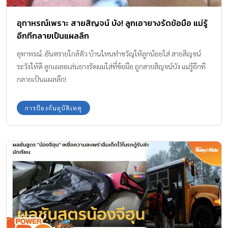
อุทาหรณ์เพราะ สายสิญจน์ บัง! ลูกเอายางรัดข้อมือ แม่รู้
อีกทีกลายเป็นแผลลึก
อุทาหรณ์..อันตรายใกล้ตัว บ้านไหนทำขวัญให้ลูกน้อยใส่ สายสิญจน์
ระวังให้ดี ลูกเผลอเล่นยางรัดผมใส่ที่ข้อมือ ถูกสายสิญจน์บัง แม่รู้อีกที
กลายเป็นแผลลึก!
การป้องกันอุบัติเหตุ