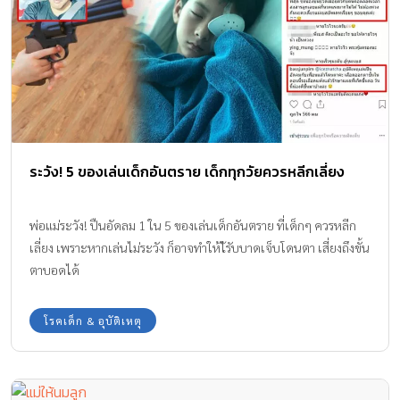
ระวัง! 5 ของเล่นเด็กอันตราย เด็กทุกวัยควรหลีกเลี่ยง
พ่อแม่ระวัง! ปืนอัดลม 1 ใน 5 ของเล่นเด็กอันตราย ที่เด็กๆ ควรหลีก
เลี่ยง เพราะหากเล่นไม่ระวัง ก็อาจทำให้ไ้รับบาดเจ็บโดนตา เสี่ยงถึงขั้น
ตาบอดได้
โรคเด็ก & อุบัติเหตุ