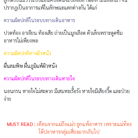
ปรากฎเป็นอาการแพ้ในลักษณะแตกต่างกัน ได้แก่
ความผิดปกติในระบบทางเดินอาหาร
ปวดท้อง อาเจียน ท้องเสีย ถ่ายเป็นมูกเลือด ตัวเล็กเพราะดูดซึม
อาหารไม่เพียงพอ
ความผิดปกติทางผิวหนัง
ผื่นลมพิษ ผื่นภูมิแพ้ผิวหนัง
ความผิดปกติในระบบทางเดินหายใจ
นอนกรน หายใจไม่สะดวก มีเสมหะเรื้อรัง หายใจมีเสียงวี๊ด และป่วย
ง่าย
MUST READ :
เตือนจากแม่ถึงแม่!! ลูกแพ้อาหาร เพราะแม่ท้อง
โด๊ปอาหารกลุ่มเสี่ยงมากเกินไป