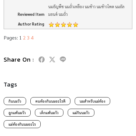
นมธัญพืช นมถั่วเหลือง นมข้าว นมข้าวโพด นมอัล
Reviewed Item
มอนด์ นมถั่ว
Author Rating
Pages:
1
2
3
4
Share On :
Tags
กินนมวัว
คนท้องกินนมอะไรดี
นมสำหรับแม่ท้อง
ลูกแพ้นมวัว
เด็กแพ้นมวัว
แม่กินนมวัว
แม่ท้องกินนมอะไร