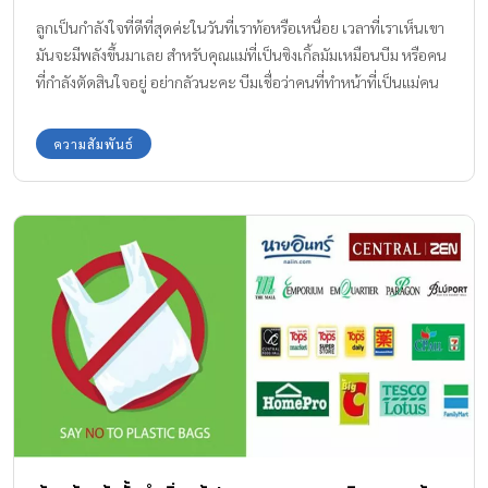
ลูกเป็นกำลังใจที่ดีที่สุดค่ะในวันที่เราท้อหรือเหนื่อย เวลาที่เราเห็นเขา
มันจะมีพลังขึ้นมาเลย สำหรับคุณแม่ที่เป็นซิงเกิ้ลมัมเหมือนบีม หรือคน
ที่กำลังตัดสินใจอยู่ อย่ากลัวนะคะ บีมเชื่อว่าคนที่ทำหน้าที่เป็นแม่คน
ได้ มันเป็นหน้าที่ที่ยิ่งใหญ่ที่สุดแล้ว ผู้หญิงเป็นเพศที่เข้มแข็งมาก เราถึง
ทำหน้าที่นี้ได้
ความสัมพันธ์