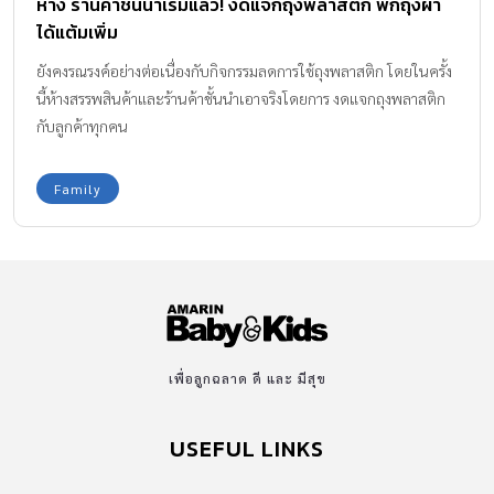
ห้าง ร้านค้าชั้นนำเริ่มแล้ว! งดแจกถุงพลาสติก พกถุงผ้า
ได้แต้มเพิ่ม
ยังคงรณรงค์อย่างต่อเนื่องกับกิจกรรมลดการใช้ถุงพลาสติก โดยในครั้ง
นี้ห้างสรรพสินค้าและร้านค้าชั้นนำเอาจริงโดยการ งดแจกถุงพลาสติก
กับลูกค้าทุกคน
Family
เพื่อลูกฉลาด ดี และ มีสุข
USEFUL LINKS