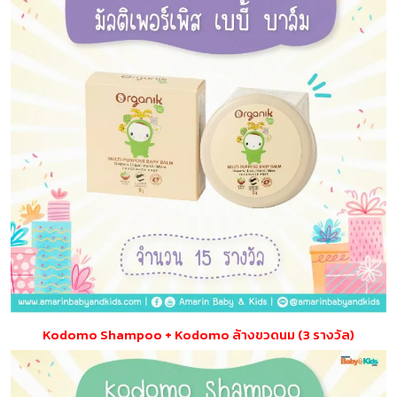
Kodomo Shampoo + Kodomo ล้างขวดนม (3 รางวัล)