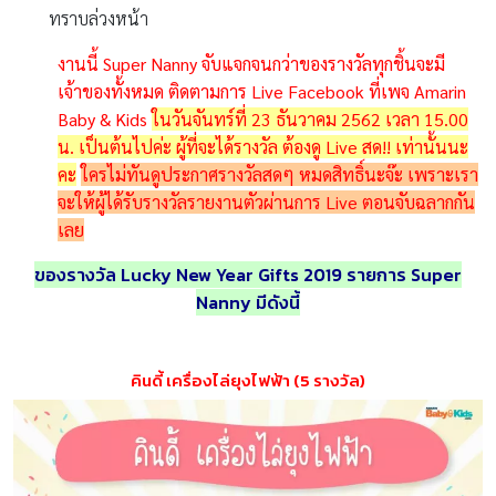
ทราบล่วงหน้า
งานนี้ Super Nanny จับแจกจนกว่าของรางวัลทุกชิ้นจะมี
เจ้าของทั้งหมด ติดตามการ Live Facebook ที่เพจ Amarin
Baby & Kids
ในวันจันทร์ที่ 23 ธันวาคม 2562 เวลา 15.00
น. เป็นต้นไปค่ะ ผู้ที่จะได้รางวัล ต้องดู Live สด!! เท่านั้นนะ
คะ
ใครไม่ทันดูประกาศรางวัลสดๆ หมดสิทธิ์นะจ๊ะ เพราะเรา
จะให้ผู้ได้รับรางวัลรายงานตัวผ่านการ Live ตอนจับฉลากกัน
เลย
ของรางวัล
Lucky New Year Gifts 2019
รายการ
Super
Nanny
มีดังนี้
คินดี้ เครื่องไล่ยุงไฟฟ้า (5 รางวัล)