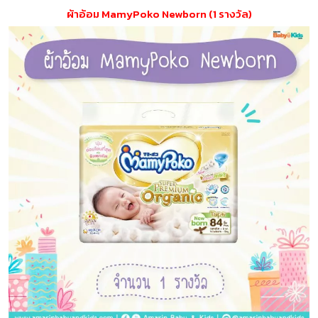
ผ้าอ้อม MamyPoko Newborn (1 รางวัล)