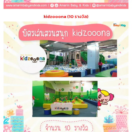
kidzooona (10 รางวัล)