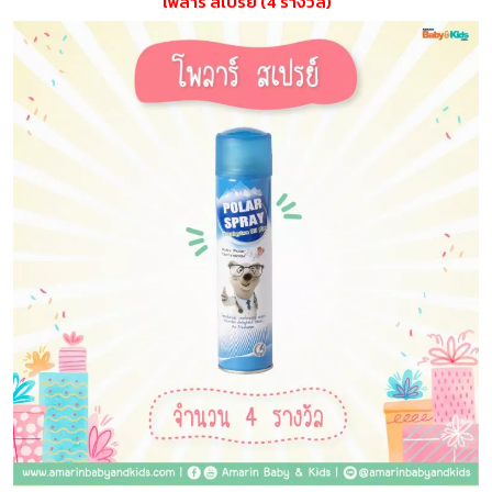
โพลาร์ สเปร์ย (4 รางวัล)