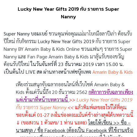
Lucky New Year Gifts 2019 กับ รายการ Super
Nanny
Super Nanny
บอมเบย์
ชวนคุณพ่อคุณแม่มาโบกมือลาปีเก่า ต้อนรับ
ปีใหม่ กับกิจกรรม
Lucky New Year Gifts 2019
กับ รายการ Super
Nanny BY Amarin Baby & Kids Online ชวนแฟนๆ รายการ Super
Nanny และ Fan Page Amarin Baby & Kids มาลุ้นรับของขวัญ
ต้อนรับปีใหม่
ในวันจันทร์ที่ 23 ธันวาคม 2019 เวลา 15.00 น.
เป็นต้นไป LIVE สด ผ่านทางหน้าเฟซบุ๊กเพจ
Amarin Baby & Kids
เพียงร่วมสนุกจับฉลากออนไลน์ที่เว็บไซต์ Amarin Baby &
Kids ตั้งแต่วันนี้ถึง 20 ธันวาคม 2562
กติกาการจับฉลากเพียง
แค่เข้ามาที่หน้าบทความนี้
>>
Lucky New Year Gifts 2019
กับ รายการ Super Nanny
<<
แล้วพิมพ์เลขอะไรก็ได้ที่คุณ
ชอบตั้งแต่ 01-27 ลงในช่องคอมเม้นต์ข้างล่างสุดใต้บทความนี้
⇓ (ขอสงวน 1 ตัวเลข/ 1 ท่าน นะคะ)
โดยให้เขียน
>>
ชื่อ –
นามสกุล
/
ชื่อ
Facebook
(ต้องเป็น
Facebook
ที่ใช้งานจริง)