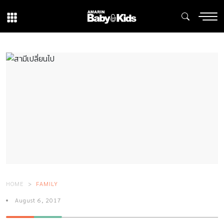
HOME
FAMILY
August 6, 2017