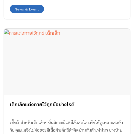
อาหาร
News & Event
เด็กเล็กแต่งกายไว้ทุกข์อย่างไรดี
เสื้อผ้าสำหรับเด็กเล็กๆ นั้นมักจะมีแต่สีสันสดใส เพื่อให้ดูเหมาะสมกับ
วัย คุณแม่จึงไม่ค่อยจะมีเสื้อผ้าเด็กสีดำติดบ้านกันสักเท่าไหร่ บางบ้าน