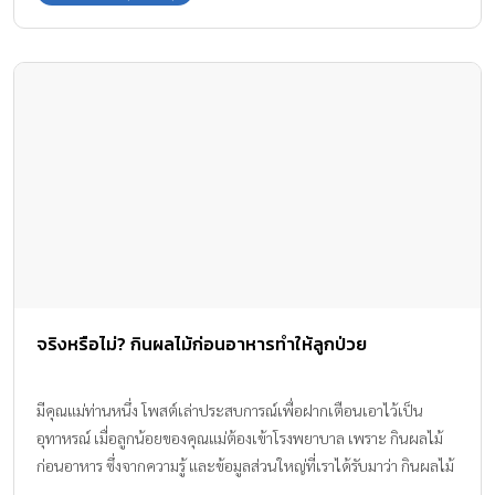
มาบอกกันค่ะ
จริงหรือไม่? กินผลไม้ก่อนอาหารทำให้ลูกป่วย
มีคุณแม่ท่านหนึ่ง โพสต์เล่าประสบการณ์เพื่อฝากเตือนเอาไว้เป็น
อุทาหรณ์ เมื่อลูกน้อยของคุณแม่ต้องเข้าโรงพยาบาล เพราะ กินผลไม้
ก่อนอาหาร ซึ่งจากความรู้ และข้อมูลส่วนใหญ่ที่เราได้รับมาว่า กินผลไม้
ก่อนอาหารแล้ว ร่างกายจะได้รับสารอาหารจากผลไม้ได้มากกว่าหลัง