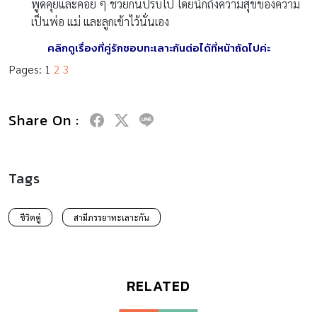
พูดคุยและค่อย ๆ ช่วยกันปรับไป โดยนึกถึงความสุขของความ
เป็นพ่อ แม่ และลูกเข้าไว้นั่นเอง
คลิกดูเรื่องที่คู่รักชอบทะเลาะกันต่อได้ที่หน้าถัดไปค่ะ
Pages:
1
2
3
Share On :
Tags
ชีวิตคู่
สามีภรรยาทะเลาะกัน
RELATED