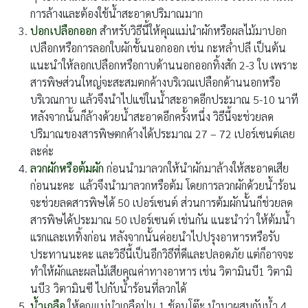
การล้างและต้องใช้น้ำสะอาดปริมาณมาก
ปอกเปลือกออก
สำหรับวิธีนี้ให้คุณแม่นำผักหรือผลไม้มาปอก
เปลือกหรือการลอกใบผักชั้นนอกออก เช่น กะหล่ำปลี เป็นต้น
แนะนำให้ลอกเปลือกหรือกาบด้านนอกออกทิ้งสัก 2-3 ใบ เพราะ
สารพิษส่วนใหญ่จะสะสมตกค้างบริเวณเปลือกด้านนอกหรือ
บริเวณกาบ แล้วจึงนำไปแช่ในน้ำสะอาดอีกประมาณ 5-10 นาที
หลังจากนั้นก็ล้างด้วยน้ำสะอาดอีกครั้งหนึ่ง วิธีนี้จะช่วยลด
ปริมาณของสารพิษตกค้างได้ประมาณ 27 – 72 เปอร์เซนต์เลย
ละค่ะ
ลวกผักหรือต้มผัก
ก่อนนำมาลวกให้นำผักมาล้างให้สะอาดเสีย
ก่อนนะคะ แล้วจึงนำมาลวกหรือต้ม โดยการลวกผักด้วยน้ำร้อน
จะช่วยลดสารพิษได้ 50 เปอร์เซนต์ ส่วนการต้มผักนั้นก็ช่วยลด
สารพิษได้ประมาณ 50 เปอร์เซนต์ เช่นกัน แนะนำว่า ให้ต้มน้ำ
แรกและเททิ้งก่อน หลังจากนั้นค่อยนำไปปรุงอาหารหรือรับ
ประทานนะคะ และวิธีนี้เป็นอีกวิธีที่ดีและปลอดภัย แต่ก็อาจจะ
ทำให้ผักและผลไม้เสียคุณค่าทางอาหาร เช่น วิตามินบี1 วิตามิ
นบี3 วิตามินซี ไปกับน้ำร้อนที่ลวกได้
น้ำเกลือ
ให้คุณแม่นำเกลือป่น 1 ช้อนโต๊ะ นำมาผสมกับน้ำ 4