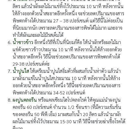
ลิตร แล้วนำผักผลไม้มาแช่ทิ้งไว้ประมาณ 10 นาที หลังจากนั้น
ให้ล้างออกด้วยน้ำสะอาดอีกครั้งหนึ่ง จะช่วยลดปริมาณของสาร
พิษตกค้างได้ประมาณ 27 – 38 เปอร์เซนต์ แต่วิธีนี้ไม่ค่อยเป็น
ที่นิยมมากนัก เพราะลดปริมาณของสารพิษได้ไม่มาก และอาจ
ทำให้ผักและผลไม้มีรสเค็มได้
น้ำซาวข้าว
อีกหนึ่งวิธีที่เป็นที่นิยมก็คือ ให้นำผักหรือผลไม้มา
แช่ด้วยซาวข้าวประมาณ 10 นาที หลังจากนั้นให้ล้างออกด้วย
น้ำสะอาดอีกครั้ง วิธีนี้จะช่วยลดปริมาณของสารพิษตกค้างได้
29-38 เปอร์เซนต์ค่ะ
น้ำปูนใส
ให้เตรียมน้ำปูนใสอิ่มตัวที่ผสมกับน้ำเท่าตัว แล้วนำ
มาผักมาแช่ในน้ำปูนใสประมาณ 10 นาที หลังจากนั้นให้ล้าง
ออกด้วยน้ำสะอาดอีกครั้งหนึ่ง วิธีนี้จะช่วยลดปริมาณของสาร
พิษตกค้างได้ประมาณ 34-52 เปอร์เซนต์
ผงปูนคลอรีน
หรือแคลเซียมไฮโปคลอไรต์ ให้คุณแม่นำผงปูน
คลอรีน 60 เปอร์เซนต์ จำนวน 1/2 ช้อนชา (ที่มีความเข้มข้น
ของคลอรีน 50 พีพี เอ็ม) มาผสมกับน้ำ 20 ลิตร แล้วนำมาผัก
ผลไม้มาแช่ทิ้งไว้ประมาณ 15-30 นาที วิธีนี้จะช่วยฆ่าเชื้อโรคได้
ดีมาก