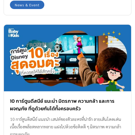
News & Event
10 การ์ตูนดีสนีย์ แนะนำ มิตรภาพ ความกล้า และการ
ผจญภัย ที่ดูด้วยกันได้ทั้งครอบครัว
10 การ์ตูนดีสนีย์ แนะนำ เสน่ห์ของตัวละครที่น่ารัก ลายเส้นโดดเด่น
เนื้อเรื่องพล็อตหลากหลาย แฝงไปด้วยข้อคิดดี ๆ มิตรภาพ ความกล้า
การผจญภัย