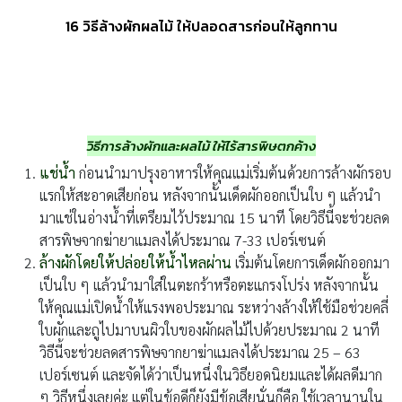
16 วิธีล้างผักผลไม้ ให้ปลอดสารก่อนให้ลูกทาน
วิธีการล้างผักและผลไม้ ให้ไร้สารพิษตกค้าง
แช่น้ำ
ก่อนนำมาปรุงอาหารให้คุณแม่เริ่มต้นด้วยการล้างผักรอบ
แรกให้สะอาดเสียก่อน หลังจากนั้นเด็ดผักออกเป็นใบ ๆ แล้วนำ
มาแช่ในอ่างน้ำที่เตรียมไว้ประมาณ 15 นาที โดยวิธีนี้จะช่วยลด
สารพิษจากฆ่ายาแมลงได้ประมาณ 7-33 เปอร์เซนต์
ล้างผักโดยให้ปล่อยให้น้ำไหลผ่าน
เริ่มต้นโดยการเด็ดผักออกมา
เป็นใบ ๆ แล้วนำมาใส่ในตะกร้าหรือตะแกรงโปร่ง หลังจากนั้น
ให้คุณแม่เปิดน้ำให้แรงพอประมาณ ระหว่างล้างให้ใช้มือช่วยคลี่
ใบผักและถูไปมาบนผิวใบของผักผลไม้ไปด้วยประมาณ 2 นาที
วิธีนี้จะช่วยลดสารพิษจากยาฆ่าแมลงได้ประมาณ 25 – 63
เปอร์เซนต์ และจัดได้ว่าเป็นหนึ่งในวิธียอดนิยมและได้ผลดีมาก
ๆ วิธีหนึ่งเลยค่ะ แต่ในข้อดีก็ยังมีข้อเสียนั่นก็คือ ใช้เวลานานใน