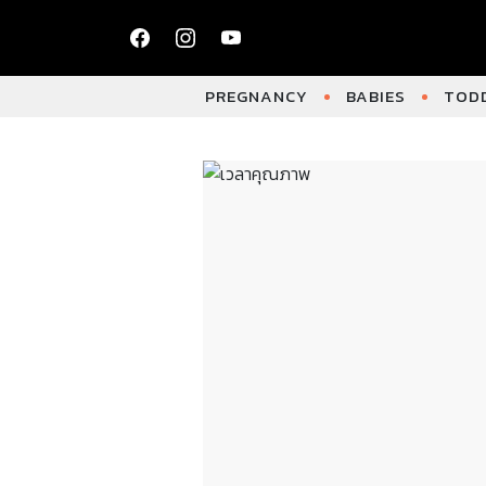
PREGNANCY
BABIES
TODD