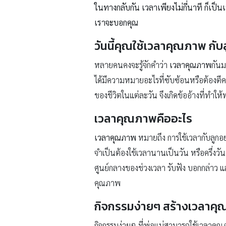
ในทางกลับกัน เวลาเพียงไม่กี่นาที ก็เ
เราจะบอกคุณ
วันนี้คุณใช้เวลาคุณภาพ กับ
หลายคนคงจะรู้จักคำว่า
เวลาคุณภาพ
กันม
ได้มีความหมายอะไรที่ซับซ้อนหรือต้องตี
ของชีวิตในแต่ละวัน จึงเกิดข้ออ้างที่ทำ
เวลาคุณภาพคืออะไร
เวลาคุณภาพ
หมายถึง การใช้เวลากับลูกอย่า
จำเป็นต้องใช้เวลานานเป็นวัน หรือครึ่งวัน
ศูนย์กลางของช่วงเวลา รับฟัง บอกกล่าว และ
คุณภาพ
กิจกรรมง่ายๆ สร้างเวลาค
กิจกรรมง่ายๆ ที่พ่อแม่สามารถใช้เวลาคุณ