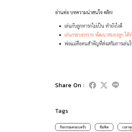
อ่านต่อ บทความน่าสนใจ คลิก!
เล่นกับลูกทารกไม่เป็น ทำยังไงดี
เล่นกระบะทราย พัฒนาสมองลูก ได้จร
พ่อแม่คือคนสำคัญที่ส่งเสริมการเล่นให
Share On :
Tags
กิจกรรมครอบครัว
ข้อคิด
เวลาค