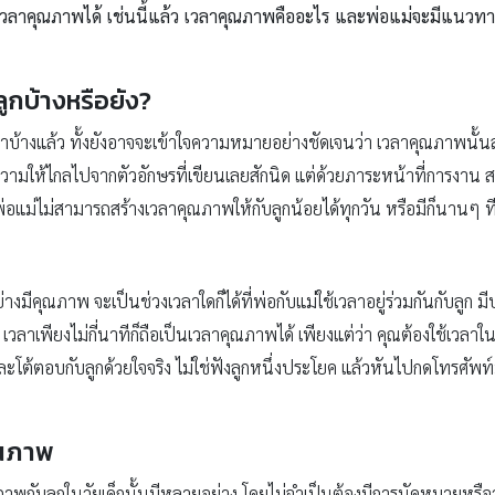
ป็นเวลาคุณภาพได้ เช่นนี้แล้ว เวลาคุณภาพคืออะไร และพ่อแม่จะมีแนวท
ลูกบ้างหรือยัง?
าบ้างแล้ว ทั้งยังอาจจะเข้าใจความหมายอย่างชัดเจนว่า เวลาคุณภาพนั้น
ความให้ไกลไปจากตัวอักษรที่เขียนเลยสักนิด แต่ด้วยภาระหน้าที่การงาน 
ให้พ่อแม่ไม่สามารถสร้างเวลาคุณภาพให้กับลูกน้อยได้ทุกวัน หรือมีก็นา
งมีคุณภาพ จะเป็นช่วงเวลาใดก็ได้ที่พ่อกับแม่ใช้เวลาอยู่ร่วมกันกับลูก มีป
 เวลาเพียงไม่กี่นาทีก็ถือเป็นเวลาคุณภาพได้ เพียงแต่ว่า คุณต้องใช้เวลา
โต้ตอบกับลูกด้วยใจจริง ไม่ใช่ฟังลูกหนึ่งประโยค แล้วหันไปกดโทรศัพท์มือ
ุณภาพ
ภาพกับลูกในวัยเด็กนั้นมีหลายอย่าง โดยไม่จำเป็นต้องมีการนัดหมายหรื