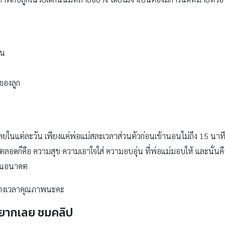
อน
 ของลูก
นเลยในแต่ละวัน เพียงแค่พ่อแม่สละเวลาส่วนตัวก่อนเข้านอนไม่ถึง 15 นา
กไปตลอดก็คือ ความสุข ความเอาใจใส่ ความอบอุ่น ที่พ่อแม่มอบให้ และนั่นคือ
ไปในอนาคต
อสร้างเวลาคุณภาพนะคะ
่ยากเลย ชมคลิป