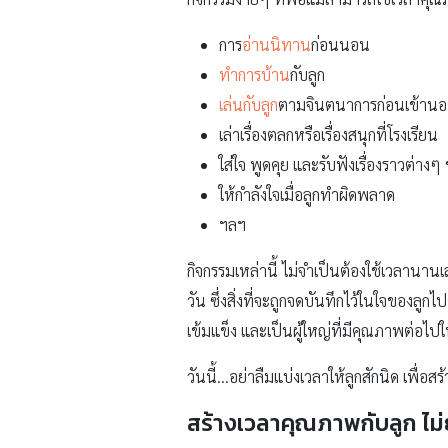
การ
อ่านนิทาน
ก่อนนอน
ทำการบ้าน
กับลูก
เล่นกับลูก
ตามจินตนาการก่อนเข้าน
เล่าเรื่องตลกหรือเรื่องสนุกที่โรงเรียน
ใส่ใจ พูดคุย และรับฟังเรื่องราวต่างๆ
ให้กำลังใจเมื่อลูกทำผิดพลาด
ฯลฯ
กิจกรรมเหล่านี้ ไม่จำเป็นต้องใช้เวลานา
วัน ซึ่งสิ่งที่จะถูกจดบันทึกไว้ในใจของลู
เข้มแข็ง และเป็นผู้ใหญ่ที่มีคุณภาพต่อ
วันนี้…อย่าลืมแบ่งเวลาให้ลูกสักนิด เพื่
สร้างเวลาคุณภาพกับลูก ไม