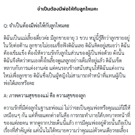
จำเป็นต้องมีพ่อให้กับลูกไหมคะ
Q:
จำเป็นต้องมีพ่อให้กับลูกไหมคะ
ดิฉันเป็นแม่เลี้ยงเดี่ยวค่ะ มีลูกชายอายุ 3 ขวบ หมู่นี้รู้สึกว่าลูกชายอยู่
ในวัยต่อต้าน ลูกชายไม่ยอมเชื่อฟังดิฉันเลย ดิฉันคิดอยู่เสมอว่า ดิฉัน
ต้องเข้มแข็ง ต้องให้ความรักกับลูกในส่วนของผู้เป็นพ่อด้วย ดังนั้น
ดิฉันจึงคิดว่าตนเองตั้งใจเลี้ยงดูแลลูกอย่างเต็มที่อยู่แล้ว ดิฉันเข็ด
หลาบกับการแต่งงานค่ะ แต่คนรอบข้างสนับสนุนให้ดิฉันแต่งงาน
ใหม่เพื่อลูกชาย ดิฉันซึ่งเป็นผู้หญิงไม่สามารถทำหน้าที่แทนผู้เป็น
พ่อได้เลยหรือคะ
A:
ภาพความสุขของแม่ คือ ความสุขของลูก
ความรักที่มีต่อลูกในฐานะพ่อแม่ ไม่ว่าจะเป็นคุณพ่อหรือคุณแม่ก็มีให้
เหมือนๆ กัน แต่ที่จะแตกต่างกันคือ การกระทำภายใต้บทบาทหน้าที่
ของแต่ละคน หากดูจากประเด็นนี้แล้ว การมีคุณพ่ออยู่ด้วยนั้นถือเป็น
เรื่องที่สำคัญค่ะ แต่นั่นไม่ได้หมายความว่าคุณแม่ตัวคนเดียวจะเลี้ยง