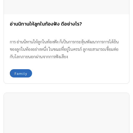
อ่านนิทานให้ลูกในท้องฟัง ดีอย่างไร?
การ อ่านนิทานให้ลูกในท้องฟัง ก็เป็นการกระตุ้นพัฒนาการการได้ยิน
ของลูกในท้องอย่างหนึ่ง ในขณะที่อยู่ในครรภ์ ลูกจะสามารถเชื่อมต่อ
กับโลกภายนอกผ่านจากการฟังเสียง
Family