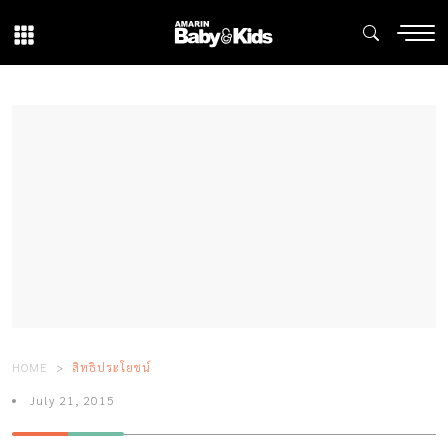
HOME
สิทธิประโยชน์
July 21, 2015