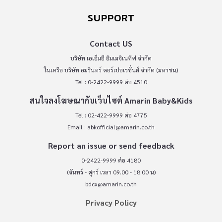
SUPPORT
Contact US
บริษัท เอเอ็มอี อิมเมจิเนทีฟ จำกัด
ในเครือ บริษัท อมรินทร์ คอร์เปอเรชั่นส์ จำกัด (มหาชน)
Tel : 0-2422-9999 ต่อ 4510
สนใจลงโฆษณากับเว็บไซต์ Amarin Baby&Kids
Tel : 02-422-9999 ต่อ 4775
Email :
abkofficial@amarin.co.th
Report an issue or send feedback
0-2422-9999 ต่อ 4180
(จันทร์ - ศุกร์ เวลา 09.00 - 18.00 น)
bdcx@amarin.co.th
Privacy Policy