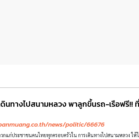
 เดินทางไปสนามหลวง พาลูกขึ้นรถ-เรือฟรี!! ที
banmuang.co.th/news/politic/66676
มสะดวกแก่ประชาชนคนไทยทุกครอบครัวใน การเดินทางไปสนามหลวง ให้