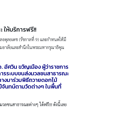
ห้บริการฟรี!!
ดุลยเดช (รัชกาลที่ 9) และกำหนดให้มี
งความอาลัยและสำนึกในพระมหากรุณาธิคุณ
อัศวิน ขวัญเมือง ผู้ว่าราชการ
บริการระบบขนส่งมวลชนสาธารณะ
ินทางมาร่วมพิธีถวายดอกไม้
ันทน์ตามวัดต่างๆ ในพื้นที่
ลชนสาธารณะต่างๆ ได้ฟรี!!! ดังนี้เลย