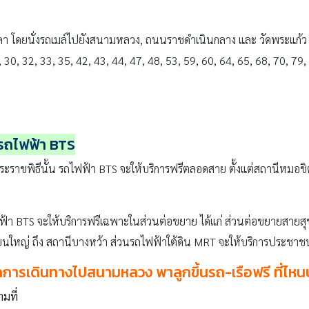
เวลา โดยนั่งรถเมล์ไปยังสนามหลวง, ถนนราชดำเนินกลาง และ วัดพระแก้ว มี
 25, 30, 32, 33, 35, 42, 43, 44, 47, 48, 53, 59, 60, 64, 65, 68, 70, 7
รถไฟฟ้า BTS
นพระราชพิธีนั้น รถไฟฟ้า BTS จะให้บริการฟรีตลอดสาย ตั้งแต่สถานีหมอ
ฟ้า BTS จะให้บริการฟรีเฉพาะในส่วนต่อขยาย ได้แก่ ส่วนต่อขยายสายสุข
ใหญ่ ถึง สถานีบางหว้า ส่วนรถไฟฟ้าใต้ดิน MRT จะให้บริการประชาชนฟรี
็กการเดินทางไปสนามหลวง พาลูกขึ้นรถ-เรือฟรี ที่ไหน
ามที่