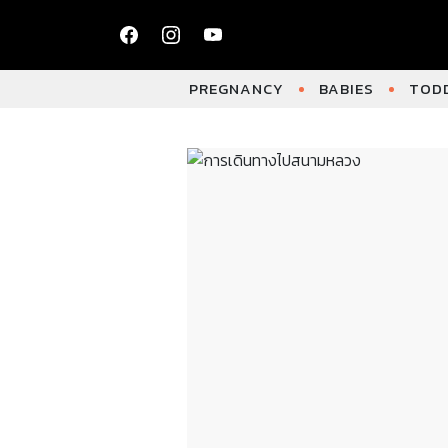
PREGNANCY
BABIES
TODD