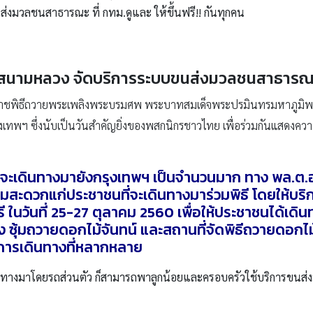
่งมวลชนสาธารณะ ที่ กทม.ดูและ ให้ขึ้นฟรี!!
กันทุกคน
สนามหลวง จัดบริการระบบขนส่งมวลชนสาธารณะ ใ
ระราชพิธีถวายพระเพลิงพระบรมศพ พระบาทสมเด็จพระปรมินทรมหาภูมิพลอ
กรุงเทพฯ ซึ่งนับเป็นวันสำคัญยิ่งของพสกนิกรชาวไทย เพื่อร่วมกันแสด
ี่จะเดินทางมายังกรุงเทพฯ เป็นจำนวนมาก ทาง พล.ต.อ. 
สะดวกแก่ประชาชนที่จะเดินทางมาร่วมพิธี โดยให้
ฟรี ในวันที่ 25-27 ตุลาคม 2560 เพื่อให้ประชาชนได้เด
ซุ้มถวายดอกไม้จันทน์ และสถานที่จัดพิธีถวายดอกไม้จ
ธีการเดินทางที่หลากหลาย
ทางมาโดยรถส่วนตัว ก็สามารถพาลูกน้อยและครอบครัวใช้บริการขนส่งมว