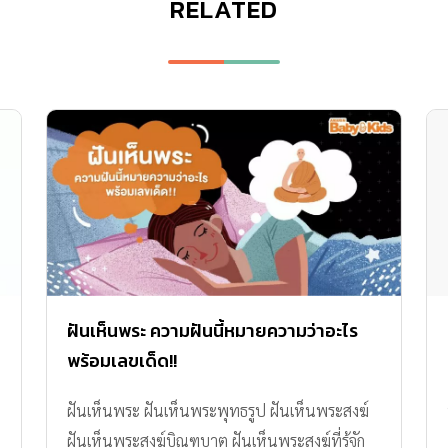
RELATED
ฝันเห็นพระ ความฝันนี้หมายความว่าอะไร
พร้อมเลขเด็ด!!
ฝันเห็นพระ ฝันเห็นพระพุทธรูป ฝันเห็นพระสงฆ์
ฝันเห็นพระสงฆ์บิณฑบาต ฝันเห็นพระสงฆ์ที่รู้จัก