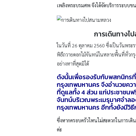
เพลิงพระบรมศพ จึงได้จัดบริการระบบขนส
การเดินทางไป
ในวันที่ 26 ตุลาคม 2560 ซึ่งเป็นวันพ
พิธีถวายดอกไม้จันทน์ในหลายพื้นที่ทั่ว
อย่างหาที่สุดมิได้
ดังนั้นเพื่อรองรับกับพสกนิกรท
กรุงเทพมหานคร จึงอำนวยความ
ที่ดูแลทั้ง 4 ส่วน แก่ประชาชน
จันทน์บริเวณพระเมรุมาศจำลอง 
กรุงเทพมหานคร อีกทั้งยังมีวิ
ซึ่งหากครอบครัวไหนไม่สะดวกในการเดิน
ค่ะ