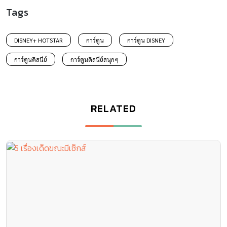
Tags
DISNEY+ HOTSTAR
การ์ตูน
การ์ตูน DISNEY
การ์ตูนดิสนีย์
การ์ตูนดิสนีย์สนุกๆ
RELATED