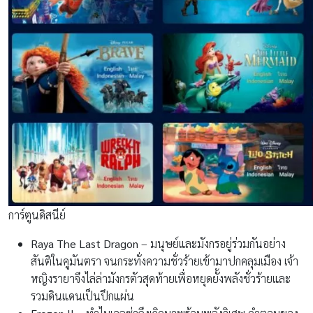
การ์ตูนดิสนีย์
Raya The Last Dragon
– มนุษย์และมังกรอยู่ร่วมกันอย่าง
สันติในคูมันตรา จนกระทั่งความชั่วร้ายเข้ามาปกคลุมเมือง เจ้า
หญิงรายาจึงไล่ล่ามังกรตัวสุดท้ายเพื่อหยุดยั้งพลังชั่วร้ายและ
รวมดินแดนเป็นปึกแผ่น