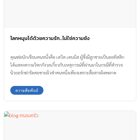
โลกหมุนได้ด้วยความรัก..ไม่ใช่ความชัง
คุณพ่อนักเขียนคนหนึ่งคือ เดวิด เดนนิส ผู้ซึ่งมีลูกชายเป็นออทิสติก
ได้แสดงความวิตกกังวลเกี่ยวกับเหตุการณ์ที่ผ่านมาในกรณีที่ตำรวจ
นิวยอร์กฆ่ารัดคอชายผิวดำคนหนึ่งเพียงเพราะสื่อสารผิดพลาด
ความสัมพันธ์