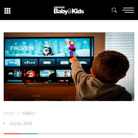
HOME
FAMILY
July 9, 2021