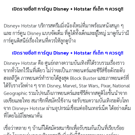
เปิดรายชื่อ!! การ์ตูน Disney + Hotstar ที่เด็ก ๆ ควรดู!!
Disney+ Hotstar บริการสตรีมมิ่งน้องใหม่ที่มาพร้อมหนังสนุก ๆ
และ การ์ตูน Disney แบบจัดเต็ม ที่ดูได้ทั้งเด็กและผู้ใหญ่ มาดูกันว่ามี
การ์ตูนดิสนีย์เรื่องไหนที่ควรให้ลูกดูบ้าง
เปิดรายชื่อ!! การ์ตูน Disney + Hotstar ที่เด็ก ๆ ควรดู!!
Disney+ Hotstar คือ ศูนย์กลางความบันเทิงที่ได้รวบรวมเรื่องราว
จากทั่วโลกไว้ในที่เดียว ไม่ว่าจะเป็นภาพยนตร์และซีรีส์ชื่อดังระดับ
ฮอลลีวู้ด ภาพยนตร์ทำรายได้สูงสุด Block Buster และภาพยนตร์ที่
ได้รับรางวัลต่าง ๆ จาก Disney, Marvel, Star Wars, Pixar, National
Geographic รวมไปจนถึงภาพยนตร์และซีรีส์จากสตูดิโอชั้นนำจาก
เอเชียและไทย สมาชิกที่สมัครใช้งาน จะรับชมความบันเทิงระดับโลก
จาก Disney+ Hotstar ผ่านอุปกรณ์เชื่อมต่ออินเทอร์เน็ต ได้อย่างเต็ม
ที่โดยไม่มีโฆษณาคั่น
เชื่อว่าหลาย ๆ บ้านก็ได้สมัครสมาชิกเพื่อรับชมกันเป็นที่เรียบร้อย