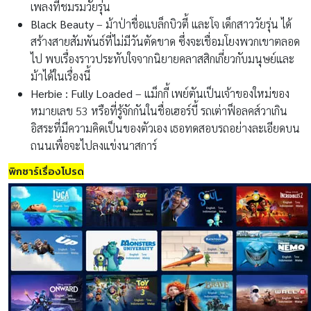
เพลงที่ชมรมวัยรุ่น
Black Beauty
– ม้าป่าชื่อแบล็กบิวตี้ และโจ เด็กสาววัยรุ่น ได้
สร้างสายสัมพันธ์ที่ไม่มีวันตัดขาด ซึ่งจะเชื่อมโยงพวกเขาตลอด
ไป พบเรื่องราวประทับใจจากนิยายคลาสสิกเกี่ยวกับมนุษย์และ
ม้าได้ในเรื่องนี้
Herbie : Fully Loaded
– แม็กกี้ เพย์ตันเป็นเจ้าของใหม่ของ
หมายเลข 53 หรือที่รู้จักกันในชื่อเฮอร์บี้ รถเต่าฟ็อลคส์วาเกิน
อิสระที่มีความคิดเป็นของตัวเอง เธอทดสอบรถอย่างละเอียดบน
ถนนเพื่อจะไปลงแข่งนาสการ์
พิกซาร์เรื่องโปรด