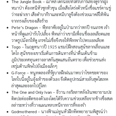
The Jungle Book
– เมาคลี เด็กน้อยที่ได้รับการเลี้ยงดูจากฝูง
หมาป่า ต้องหนีหัวซุกหัวซุน เมื่อเสือโคร่งตัวหนึ่งชื่อแชร์คานขู่
ว่าจะฆ่าเขา เสือดำบากีราและหมีบาลูจึงต้องช่วยเมาคลีให้พ้น
จากกรงเล็บของเสือร้าย
Pete’s Dragon
– พีทอาศัยอยู่ในป่ามากว่าหกปี จนเกรซ เจ้า
หน้าที่ดูแลป่ารับไปเลี้ยง พีทเล่าว่าเขามีเพื่อนชื่อเอลเลียตและ
วาดรูปมังกรให้ดู เกรซไม่เชื่อจึงขอให้พีทพาไปพบเอลเลียต
Togo
– ในฤดูหนาวปี 1925 แชมป์ฝึกสอนสุนัขลากเลื่อนและ
โตโก สุนัขของเขาเริ่มต้นการเดินทางที่น่าตื่นเต้นข้าม
ภูมิประเทศทุนดราอลาสกันสุดแสนอันตราย เพื่อช่วยขนส่ง
เซรุ่มต้านพิษไปยังเมืองเล็กๆ
G-Force
– หนูทดลองที่รัฐบาลฝึกฝนมาพบว่าโชคชะตาของ
โลกใบนี้อยู่ในอุ้งเท้าของตัวเอง จึงติดอุปกรณ์สายลับสุดไฮเทค
ล่าสุดและออกไปกู้โลก
The One and Only Ivan
– อีวาน กอริลลาหลังเงินพยายามปะ
ติดปะต่ออดีตของตัวเองโดยได้รับความช่วยเหลือจากช้างชื่อสเต
ลล่าระหว่างที่วางแผนหลบหนีจากการที่จองจำ
Godmothered
– นางฟ้าแม่ทูนหัวฝึกหัดพยายามพิสูจน์ว่า