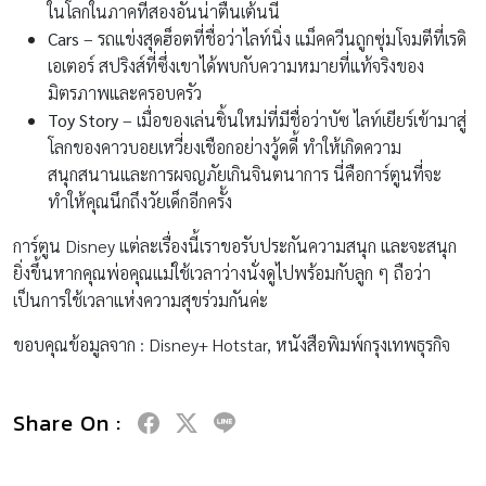
ในโลกในภาคที่สองอันน่าตื่นเต้นนี้
Cars
– รถแข่งสุดฮ็อตที่ชื่อว่าไลท์นิ่ง แม็คควีนถูกซุ่มโจมตีที่เรดิ
เอเตอร์ สปริงส์ที่ซึ่งเขาได้พบกับความหมายที่แท้จริงของ
มิตรภาพและครอบครัว
Toy Story
– เมื่อของเล่นชิ้นใหม่ที่มีชื่อว่าบัซ ไลท์เยียร์เข้ามาสู่
โลกของคาวบอยเหวี่ยงเชือกอย่างวู้ดดี้ ทำให้เกิดความ
สนุกสนานและการผจญภัยเกินจินตนาการ นี่คือการ์ตูนที่จะ
ทำให้คุณนึกถึงวัยเด็กอีกครั้ง
การ์ตูน Disney แต่ละเรื่องนี้เราขอรับประกันความสนุก และจะสนุก
ยิ่งขึ้นหากคุณพ่อคุณแม่ใช้เวลาว่างนั่งดูไปพร้อมกับลูก ๆ ถือว่า
เป็นการใช้เวลาแห่งความสุขร่วมกันค่ะ
ขอบคุณข้อมูลจาก : Disney+ Hotstar, หนังสือพิมพ์กรุงเทพธุรกิจ
Share On :