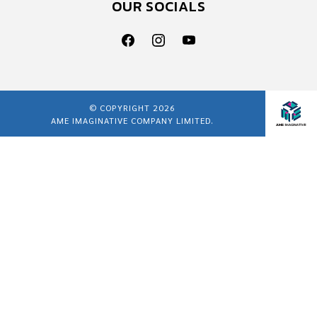
OUR SOCIALS
© COPYRIGHT 2026
AME IMAGINATIVE COMPANY LIMITED.