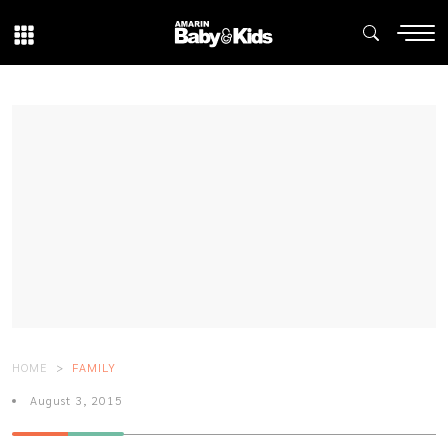
HOME
FAMILY
August 3, 2015