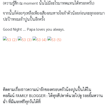
(ความรู้สึก ณ moment นั้นไม่มีอะไรมาทดแทนได้หรอกครับ)
จากนั้นก็ค่อยๆเหลือเพียงเสียงลมหายใจเจ้าตัวน้อยก่อนจะลุกออกมา
ปะป๊าหอมเจ้าปูนปั้นอีกครั้ง
Good Night … Papa loves you always.
ติดตามเรื่องราวความน่ารักของครอบครัวน้องปูนปั้นได้ใน
คอลัมน์ FAMILY BLOGGER : ได้ทุกสัปดาห์แวะไปดู รอยยิ้มหวาน
ฉ่ำ ที่มีแจกฟรีทุกวันได้ที่