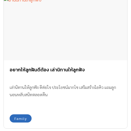
มาฝากกัน
อยากให้ลูกฝันดีต้อง เล่านิทานให้ลูกฟัง
เล่านิทานให้ลูกฟัง ดีต่อใจ ประโยชน์มากโข เสริมสร้างไอคิว แถมลูก
นอนหลับสนิทตลอดคืน
Family