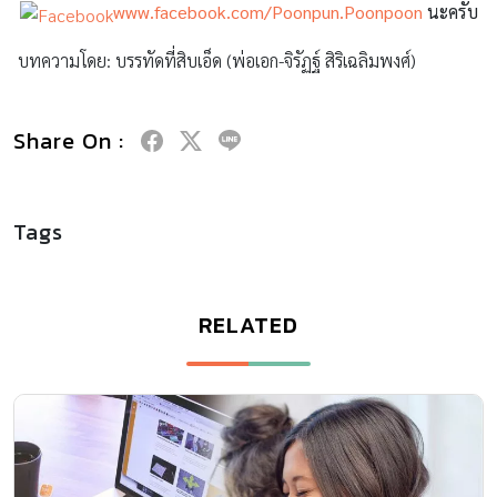
www.facebook.com/Poonpun.Poonpoon
นะครับ
บทความโดย: บรรทัดที่สิบเอ็ด (พ่อเอก-จิรัฏฐ์ สิริเฉลิมพงศ์)
Share On :
Tags
RELATED