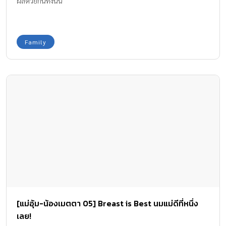
ผลด้วยกันทั้งนั้น
Family
[แม่อุ้ม-น้องเมตตา 05] Breast is Best นมแม่ดีที่หนึ่ง
เลย!