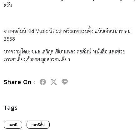
ครับ
จากคอลัมน์ Kid Music นิตยสารเรียลพาเรนติ้ง ฉบับเดือนมกราคม
2558
บทความโดย: ชนะ เสวิกุล เขียนเพลง คอลัมน์ หนังสือ และช่วย
ภรรยาเลี้ยงเจ้าอาย ลูกสาวคนเดียว
Share On :
Tags
สมาธิ
สมาธิสั้น