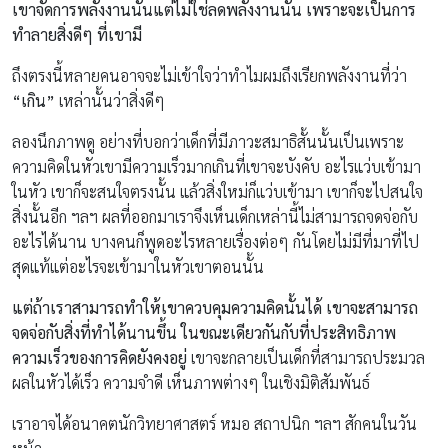
เขาจัดการพลังงานนั้นแต่ไม่ใช่ลดพลังงานนั้น เพราะจะเป็นการ
ทำลายสิ่งดีๆ ที่เขามี
ถึงตรงนี้หลายคนอาจจะไม่เข้าใจว่าทำไมผมถึงเรียกพลังงานที่ว่า
“เกิน”
เหล่านั้นว่าสิ่งดีๆ
ลองนึกภาพดู อย่างที่บอกว่าเด็กที่มีภาวะสมาธิสั้นนั้นเป็นเพราะ
ความคิดในหัวเขามีความเร็วมากเกินที่เขาจะบังคับ อะไรแว่บเข้ามา
ในหัว เขาก็จะสนใจตรงนั้น แล้วสิ่งใหม่ก็แว่บเข้ามา เขาก็จะไปสนใจ
สิ่งนั้นอีก ฯลฯ ผลที่ออกมาเราจึงเห็นเด็กเหล่านี้ไม่สามารถจดจ่อกับ
อะไรได้นาน บางคนก็พูดอะไรหลายเรื่องต่อๆ กันโดยไม่มีที่มาที่ไป
สุดแท้แต่อะไรจะเข้ามาในหัวเขาตอนนั้น
แต่ถ้าเราสามารถทำให้เขาควบคุมความคิดนั้นได้ เขาจะสามารถ
จดจ่อกับสิ่งที่ทำได้นานขึ้น ในขณะเดียวกันกับที่ประสิทธิภาพ
ความเร็วของการคิดยังคงอยู่
เขาจะกลายเป็นเด็กที่สามารถประมวล
ผลในหัวได้เร็ว ความจำดี เห็นภาพต่างๆ ในเชิงมิติสัมพันธ์
เราอาจได้อนาคตนักวิทยาศาสตร์ หมอ สถาปนิก ฯลฯ สักคนในวัน