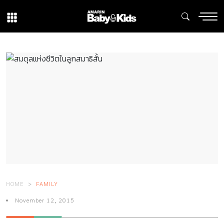
HOME
FAMILY
November 12, 2015