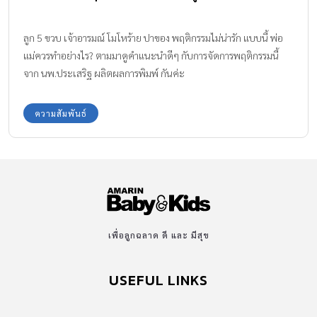
ลูก 5 ขวบ เจ้าอารมณ์ โมโหร้าย ปาของ พฤติกรรมไม่น่ารัก แบบนี้ พ่อ
แม่ควรทำอย่างไร? ตามมาดูคำแนะนำดีๆ กับการจัดการพฤติกรรมนี้
จาก นพ.ประเสริฐ ผลิตผลการพิมพ์ กันค่ะ
ความสัมพันธ์
เพื่อลูกฉลาด ดี และ มีสุข
USEFUL LINKS