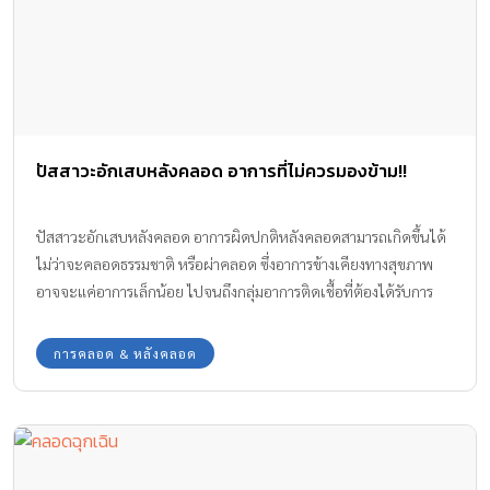
ปัสสาวะอักเสบหลังคลอด อาการที่ไม่ควรมองข้าม!!
ปัสสาวะอักเสบหลังคลอด อาการผิดปกติหลังคลอดสามารถเกิดขึ้นได้
ไม่ว่าจะคลอดธรรมชาติ หรือผ่าคลอด ซึ่งอาการข้างเคียงทางสุขภาพ
อาจจะแค่อาการเล็กน้อย ไปจนถึงกลุ่มอาการติดเชื้อที่ต้องได้รับการ
รักษาอย่างเร่งด่วน ทีมงาน Amarin Baby & Kids มีอีกหนึ่งอาการที่มัก
จะเกิดขึ้นได้กับแม่หลังคลอดลูก นั่นคือ อาการปัสสาวะอักเสบหลังค
การคลอด & หลังคลอด
ลอด มาให้ได้ทราบกันค่ะ