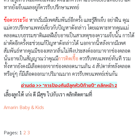
หากยังเจ็บแผลอยู่ก็ควรรีบปรึกษาแพทย์
ข้อควรระวัง
!
หากเริ่มมีเพศสัมพันธ์อีกครั้ง และรู้สึกเจ็บ อย่าฝืน คุณ
แม่ควรปรึกษาแพทย์เกี่ยวกับปัญหาดังกล่าว โดยเฉพาะหากคุณแม่
คลอดแบบธรรมชาติแผลฝีเย็บอาจเป็นสาเหตุของความเจ็บนั้น การได้
ผ่าตัดอีกครั้งจะช่วยแก้ปัญหาดังกล่าวได้ นอกจากนี้หลังจากมีเพศ
สัมพันธ์หากคุณมีของเหลวกลิ่นไม่พึงประสงค์ออกมาจากช่องคลอด
นั่นอาจเป็นสัญญาณว่าคุณมี
การติดเชื้อ
ควรรีบพบแพทย์ทันที รวม
ทั้งหากยังคงมีเลือดออกจากช่องคลอดนานเกิน 4 สัปดาห์หลังคลอด
หรือจู่ๆ ก็มีเลือดออกมาปริมาณมาก ควรรีบพบแพทย์เช่นกัน
อ่านต่อ >> “การป้องกันมีลูกหัวปีท้ายปี” คลิกหน้า 2
เลี้ยงลูกให้ เก่ง ดี มีสุข ไปกับเรา คลิกติดตามที่
Amarin Baby & Kids
Pages:
1
2
3