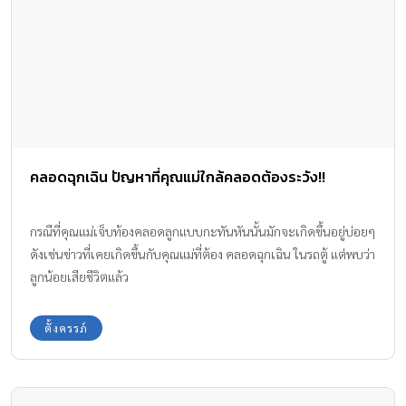
คลอดฉุกเฉิน ปัญหาที่คุณแม่ใกล้คลอดต้องระวัง!!
กรณีที่คุณแม่เจ็บท้องคลอดลูกแบบกะทันหันนั้นมักจะเกิดขึ้นอยู่บ่อยๆ
ดังเช่นข่าวที่เคยเกิดขึ้นกับคุณแม่ที่ต้อง คลอดฉุกเฉิน ในรถตู้ แต่พบว่า
ลูกน้อยเสียชีวิตแล้ว
ตั้งครรภ์