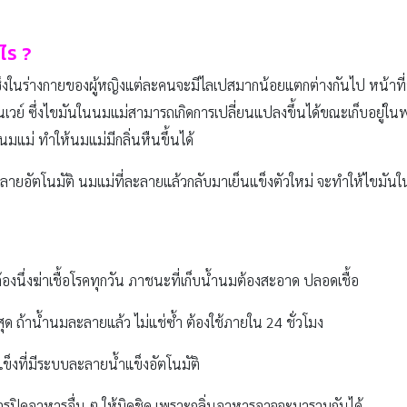
ไร ?
ซึ่งในร่างกายของผู้หญิงแต่ละคนจะมีไลเปสมากน้อยแตกต่างกันไป หน้าท
ตีนเวย์ ซึ่งไขมันในนมแม่สามารถเกิดการเปลี่ยนแปลงขึ้นได้ขณะเก็บอยู่ใ
็บนมแม่ ทำให้นมแม่มีกลิ่นหืนขึ้นได้
ำละลายอัตโนมัติ นมแม่ที่ละลายแล้วกลับมาเย็นแข็งตัวใหม่ จะทำให้ไขมัน
้องนึ่งฆ่าเชื้อโรคทุกวัน ภาชนะที่เก็บน้ำนมต้องสะอาด ปลอดเชื้อ
ี่สุด ถ้าน้ำนมละลายแล้ว ไม่แช่ซ้ำ ต้องใช้ภายใน 24 ชั่วโมง
แข็งที่มีระบบละลายน้ำแข็งอัตโนมัติ
ควรปิดอาหารอื่น ๆ ให้มิดชิด เพราะกลิ่นอาหารอาจจะมารวมกันได้