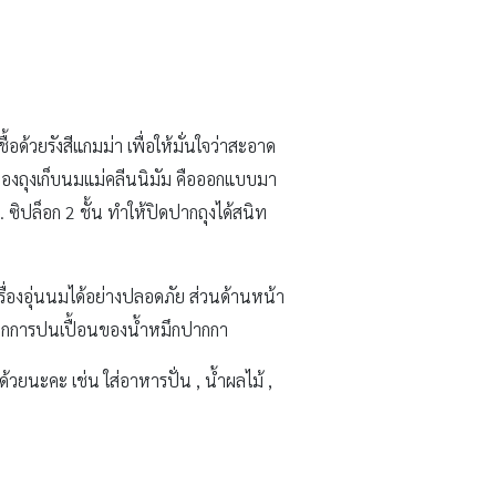
ด้วยรังสีแกมม่า เพื่อให้มั่นใจว่าสะอาด
ศษของถุงเก็บนมแม่คลีนนิมัม คือออกแบบมา
ิปล็อก 2 ชั้น ทำให้ปิดปากถุงได้สนิท
รื่องอุ่นนมได้อย่างปลอดภัย ส่วนด้านหน้า
ภัยจากการปนเปื้อนของน้ำหมึกปากกา
วยนะคะ เช่น ใส่อาหารปั่น , น้ำผลไม้ ,