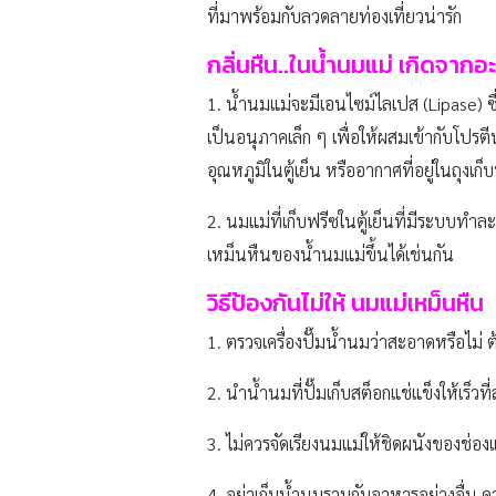
ที่มาพร้อมกับลวดลายท่องเที่ยวน่ารัก
กลิ่นหืน
..ในน้ำนมแม่ เกิดจากอะ
1. น้ำนมแม่จะมีเอนไซม์ไลเปส (Lipase) 
เป็นอนุภาคเล็ก ๆ เพื่อให้ผสมเข้ากับโปร
อุณหภูมิในตู้เย็น หรืออากาศที่อยู่ในถุงเก
2. นมแม่ที่เก็บฟรีซในตู้เย็นที่มีระบบท
เหม็นหืนของน้ำนมแม่ขึ้นได้เช่นกัน
วิธีป้องกันไม่ให้ นมแม่เหม็นหืน
1. ตรวจเครื่องปั๊มน้ำนมว่าสะอาดหรือไม่ ต
2. นำน้ำนมที่ปั๊มเก็บสต็อกแช่แข็งให้เร็วท
3. ไม่ควรจัดเรียงนมแม่ให้ชิดผนังของช่อง
4. อย่าเก็บน้ำนมรวมกับอาหารอย่างอื่น 