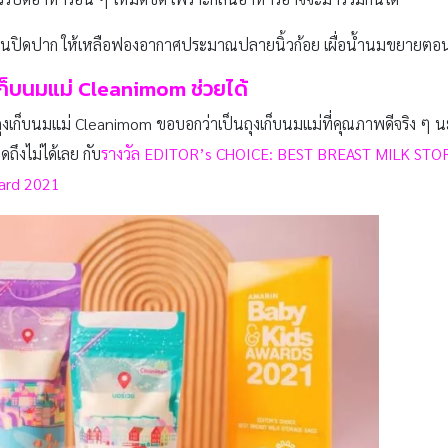
่อนปิดปาก ให้เหลือฟองอากาศประมาณปลายนิ้วก้อย เผื่อน้ำนมขยายตอน
เก็บนมแม่
Cleanimom ช่วยได้
ถุงเก็บนมแม่ Cleanimom ขอบอกว่าเป็นถุงเก็บนมแม่ที่คุณภาพดีจริง ๆ นะ
ดถึงไม่ได้เลย กับ
รางวัล EDITOR’s CHOICE: BEST BREAST MILK STORA
ard 2021