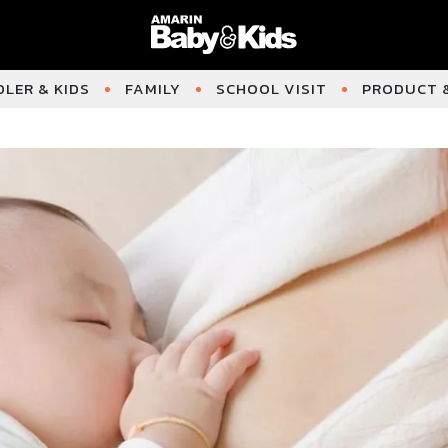
LER & KIDS
FAMILY
SCHOOL VISIT
PRODUCT &