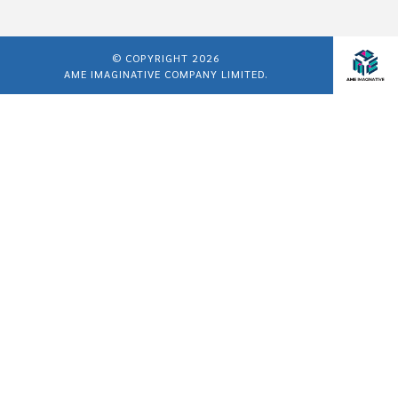
© COPYRIGHT 2026
AME IMAGINATIVE COMPANY LIMITED.