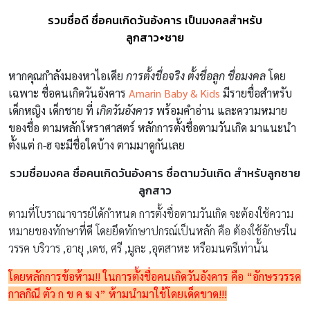
รวมชื่อดี ชื่อคนเกิดวันอังคาร เป็นมงคลสำหรับ
ลูกสาว+ชาย
หากคุณกำลังมองหาไอเดีย
การตั้งชื่อจริง ตั้งชื่อลูก ชื่อมงคล
โดย
เฉพาะ ชื่อคนเกิดวันอังคาร
Amarin Baby & Kids
มีรายชื่อสำหรับ
เด็กหญิง เด็กชาย ที่
เกิดวันอังคาร
พร้อมคำอ่าน และความหมาย
ของชื่อ ตามหลักโหราศาสตร์ หลักการตั้งชื่อตามวันเกิด มาแนะนำ
ตั้งแต่ ก-ฮ จะมีชื่อใดบ้าง ตามมาดูกันเลย
รวมชื่อมงคล ชื่อคนเกิดวันอังคาร ชื่อตามวันเกิด สำหรับลูกชาย
ลูกสาว
ตามที่โบราณาจารย์ได้กำหนด การตั้งชื่อตามวันเกิด จะต้องใช้ความ
หมายของทักษาที่ดี โดยยึดทักษาปกรณ์เป็นหลัก คือ ต้องใช้อักษรใน
วรรค บริวาร ,อายุ ,เดช, ศรี ,มูละ ,อุตสาหะ หรือมนตรีเท่านั้น
โดยหลักการข้อห้าม!! ในการตั้งชื่อคนเกิดวันอังคาร คือ “อักษรวรรค
กาลกิณี ตัว ก ข ค ฆ ง” ห้ามนำมาใช้โดยเด็ดขาด!!!