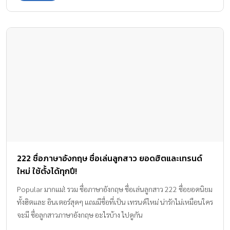
222 ชื่อภาษาอังกฤษ ชื่อเล่นลูกสาว ยอดฮิตและเทรนด์
ใหม่ ใช้ตั้งได้ทุกปี!
Popular มากแม่! รวม ชื่อภาษาอังกฤษ ชื่อเล่นลูกสาว 222 ชื่อยอดนิยม
ทั้งฮิตและ อินเตอร์สุดๆ แถมมีชื่อที่เป็น เทรนด์ใหม่ น่ารักไม่เหมือนใคร
จะมี ชื่อลูกสาวภาษาอังกฤษ อะไรบ้าง ไปดูกัน