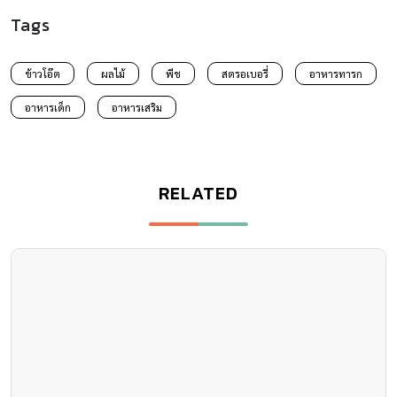
Tags
ข้าวโอ๊ต
ผลไม้
พีช
สตรอเบอรี่
อาหารทารก
อาหารเด็ก
อาหารเสริม
RELATED