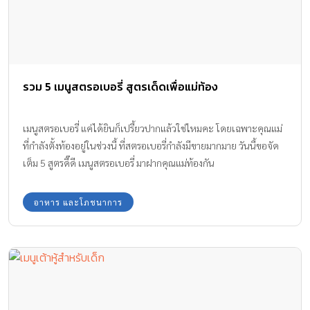
รวม 5 เมนูสตรอเบอรี่ สูตรเด็ดเพื่อแม่ท้อง
เมนูสตรอเบอรี่ แค่ได้ยินก็เปรี้ยวปากแล้วใช่ไหมคะ โดยเฉพาะคุณแม่
ที่กำลังตั้งท้องอยู่ในช่วงนี้ ที่สตรอเบอรี่กำลังมีขายมากมาย วันนี้ขอจัด
เต็ม 5 สูตรดี๊ดี เมนูสตรอเบอรี่ มาฝากคุณแม่ท้องกัน
อาหาร และโภชนาการ