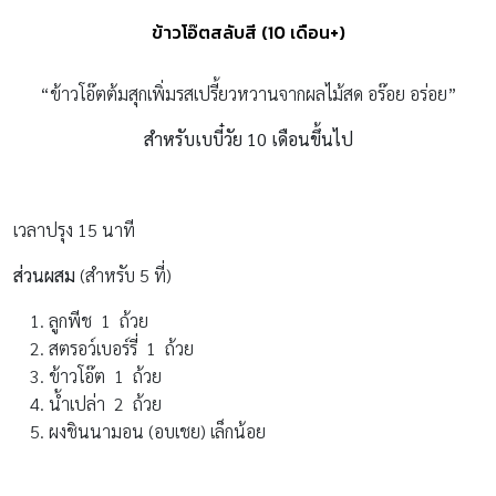
ข้าวโอ๊ตสลับสี (10 เดือน+)
“ข้าวโอ๊ตต้มสุกเพิ่มรสเปรี้ยวหวานจากผลไม้สด อร๊อย อร่อย”
สำหรับเบบี๋วัย 10 เดือนขึ้นไป
เวลาปรุง 15 นาที
ส่วนผสม
(สำหรับ 5 ที่)
ลูกพีช 1 ถ้วย
สตรอว์เบอร์รี่ 1 ถ้วย
ข้าวโอ๊ต 1 ถ้วย
น้ำเปล่า 2 ถ้วย
ผงชินนามอน (อบเชย) เล็กน้อย