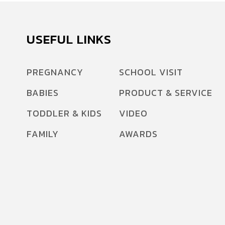
USEFUL LINKS
PREGNANCY
SCHOOL VISIT
BABIES
PRODUCT & SERVICE
TODDLER & KIDS
VIDEO
น
FAMILY
AWARDS
่