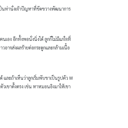
เป็นท่านั่งเจ้าปัญหาที่ขัดขวางพัฒนาการ
อง อีกทั้งพอนั่งนิ่งได้ ลูกก็ไม่มีแก่ใจที่
ล่าวอาจส่งผลร้ายต่อกระดูกและกล้ามเนื้อ
ด้ และถ้าเห็นว่าลูกเริ่มพับขาเป็นรูปตัว W
้ลำตัวเขาตั้งตรง เช่น หาหมอนอิงมาให้เขา