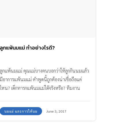
ลูกแพ้นมแม่ ทำอย่างไรดี?
ลูกแพ้นมแม่ คุณแม่บางคนบอกว่าให้ลูกกินนมแล้ว
มีอาการแพ้นมแม่ คำพูดนี้ถูกต้องน่าเชื่อถือแค่
ไหน? เด็กทารกแพ้นมแม่ได้จริงหรือ? ทีมงาน
Amarin Baby & Kids มีข้อมูลที่แม่ๆ สงสัยในเรื่อง
นี้มาให้ได้ทราบกันค่ะ
นมแม่ และการให้นม
June 3, 2017