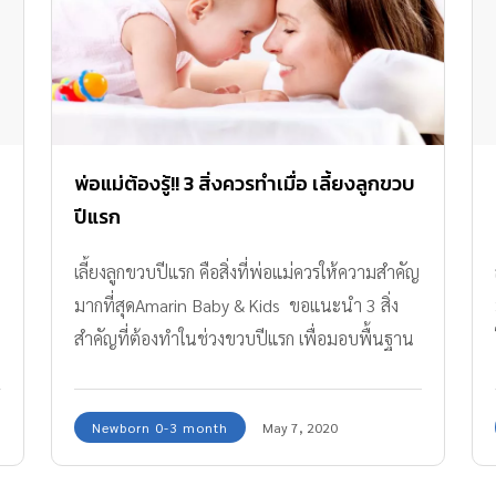
พ่อแม่ต้องรู้!! 3 สิ่งควรทำเมื่อ เลี้ยงลูกขวบ
ปีแรก
เลี้ยงลูกขวบปีแรก คือสิ่งที่พ่อแม่ควรให้ความสำคัญ
มากที่สุดAmarin Baby & Kids ขอแนะนำ 3 สิ่ง
สำคัญที่ต้องทำในช่วงขวบปีแรก เพื่อมอบพื้นฐาน
ดีที่สุดให้กับลูกน้อย
Newborn 0-3 month
May 7, 2020