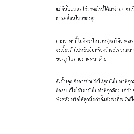
แต่ก็นั่นแหละ ใช่ว่าอะไรที่ได้มาง่ายๆ จะ
การเคลื่อนไหวของลูก
ถามว่าท่านี้ไม่ดีตรงไหน เหตุผลก็คือ พอเจ้าห
จะเอี้ยวตัวไปหยิบจับหรือคว้าอะไร จนกลาย
ของลูกในภายภาคหน้าด้วย
ดังนั้นคุณจึงควรช่วยฝึกให้ลูกนั่งในท่าที่
ก็คอยแก้ไขให้เขานั่งในท่าที่ถูกต้อง แต่ถ
พิงหลัง หรือให้ลูกนั่งเก้าอี้แล้วพิงที่พนักก็ไ