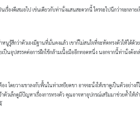
เป็นเรื่องดีเสมอไป เช่นเดียวกับท่านั่งแสนสะดวกนี้ ใครจะไปนึกว่าจะกลาย
นูรู้สึกว่าตัวเองมีฐานที่มั่นคงแล้ว เขาก็ไม่สนใจที่จะหัดทรงตัวให้ได้ด้วยตนเ
เป็นอุปสรรคต่อการฝึกใช้กล้ามเนื้อมืออีกทอดหนึ่ง นอกจากนี้ท่านั่งดังก
ถูกต้อง โดยวางเขาลงกับพื้นในท่าเหยียดขา อาจจะนั่งให้เขาดูเป็นตัวอย่างก็ไ
้าเจ้าตัวเล็กดูมีปัญหาเรื่องการทรงตัว คุณอาจหาอุปกรณ์เสริมมาช่วยค้ำให
ด้