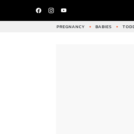
PREGNANCY
BABIES
TODD