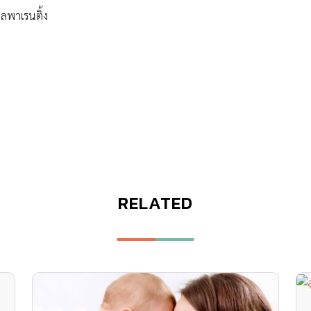
ลพาเรนติ้ง
RELATED