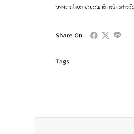
บทความโดย: กองบรรณาธิการนิตยสารเรีย
Share On :
Tags