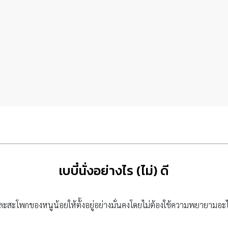
เบบี๋นั่งอย่างไร (ไม่) ดี
ัวและสะโพกของหนูน้อยให้ตั้งอยู่อย่างมั่นคงโดยไม่ต้องใช้ความพยายามอะ