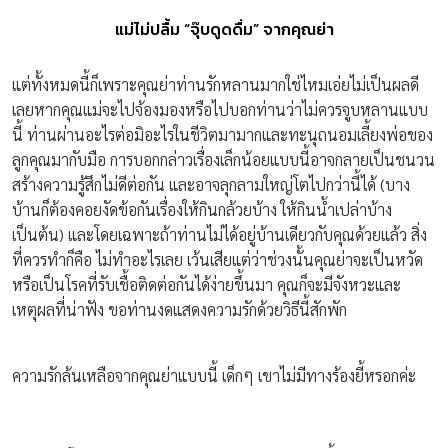
แม่ไม่ปลื้ม “จุ๊บดูดดื่ม” จากคุณย่า
แต่ทั้งหมดนี้ก็เพราะคุณย่าท่านรักหลานมากใช่ไหมเอ่ยไม่เป็นผลดี
เลยหากคุณแม่จะไปจ้องมองหรือไปบอกท่านว่าไม่ควรจูบหลานแบบ
นี้ ท่านผ่านอะไรต่อมิอะไรในชีวิตมามากและทะนุถนอมเลี้ยงพ่อของ
ลูกคุณมากับมือ การบอกกล่าวเรื่องเล็กน้อยแบบนี้อาจกลายเป็นชนวน
สร้างความรู้สึกไม่ดีต่อกัน และอาจลุกลามใหญ่โตไปกว่านี้ได้ (บาง
บ้านก็ต้องคอยงัดข้อกันเรื่องให้กินกล้วยบ้าง ให้กินน้ำเปล่าบ้าง
เป็นต้น) และโดยเฉพาะถ้าท่านไม่ได้อยู่บ้านเดียวกับคุณด้วยแล้ว สิ่ง
ที่ควรทำก็คือ ไม่ทำอะไรเลย เว้นเสียแต่ว่าช่วงนั้นคุณย่าจะเป็นหวัด
หรือเป็นโรคที่รับเชื้อติดต่อกันได้ง่ายขึ้นมา คุณก็จะมีจังหวะและ
เหตุผลที่น่าฟัง ขอท่านงดแสดงความรักด้วยวิธีนี้สักพัก
ความรักล้นเหลือจากคุณย่าแบบนี้ เด็กๆ เขาไม่มีทางร้องยี้หรอกค่ะ