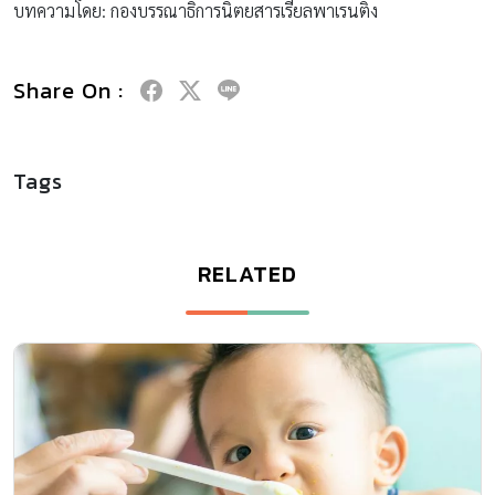
บทความโดย: กองบรรณาธิการนิตยสารเรียลพาเรนติ้ง
Share On :
Tags
RELATED