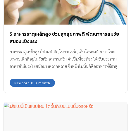
5 อาหารธาตุเหล็กสูง ช่วยลูกสุขภาพดี พัฒนาการสมวัย
สมองแข็งแรง
อาหารธาตุเหล็กสูง มีส่วนสำคัญในการเจริญเติบโตของร่างกาย โดย
เฉพาะเด็กที่อยู่ในวัยเริ่มอาหารเสริม จำเป็นที่จะต้อง ได้ รับประทาน
อาหารที่มีประโยชน์อย่างหลากหลาย ซึ่งหนึ่งในนั้นก็คืออาหารที่มีธาตุ
เหล็ก
Newborn 0-3 month