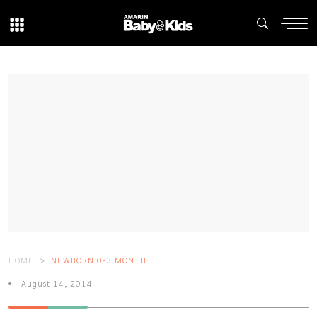
HOME
NEWBORN 0-3 MONTH
August 14, 2014