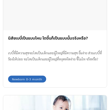
นิสัยเบบี๋เป็นแบบไหน โตขึ้นก็เป็นแบบนั้นจริงหรือ?
เบบี๋ที่มีความสุขจะโตเป็นเด็กและผู้ใหญ่ที่มีความสุข ยิ้มง่าย ส่วนเบบี๋ที่
ร้องไห้บ่อย จะโตเป็นเด็กและผู้ใหญ่ที่หงุดหงิดง่าย ขี้โมโห จริงหรือ?
Newborn 0-3 month