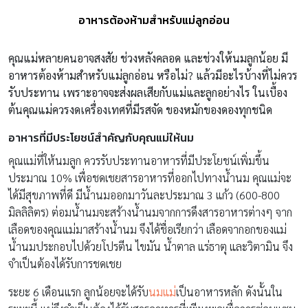
อาหารต้องห้ามสำหรับแม่ลูกอ่อน
คุณแม่หลายคนอาจสงสัย ช่วงหลังคลอด และช่วงให้นมลูกน้อย มี
อาหารต้องห้ามสำหรับแม่ลูกอ่อน หรือไม่
? แล้วมีอะไรบ้างที่ไม่ควร
รับประทาน เพราะอาจจะส่งผลเสียกับแม่และลูกอย่างไร ในเบื้อง
ต้นคุณแม่ควรงดเครื่องเทศที่มีรสจัด ของหมักของดองทุกชนิด
อาหารที่มีประโยชน์สำคัญกับคุณแม่ให้นม
คุณแม่ที่ให้นมลูก ควรรับประทานอาหารที่มีประโยชน์เพิ่มขึ้น
ประมาณ 10% เพื่อชดเชยสารอาหารที่ออกไปทางน้ำนม คุณแม่จะ
ได้มีสุขภาพที่ดี มีน้ำนมออกมาวันละประมาณ 3 แก้ว (600-800
มิลลิลิตร) ต่อมน้ำนมจะสร้างน้ำนมจากการดึงสารอาหารต่างๆ จาก
เลือดของคุณแม่มาสร้างน้ำนม จึงได้ชื่อเรียกว่า เลือดจากอกของแม่
น้ำนมประกอบไปด้วยโปรตีน ไขมัน น้ำตาล แร่ธาตุ และวิตามิน จึง
จำเป็นต้องได้รับการชดเชย
ระยะ 6 เดือนแรก ลูกน้อยจะได้รับ
นมแม่
เป็นอาหารหลัก ดังนั้นใน