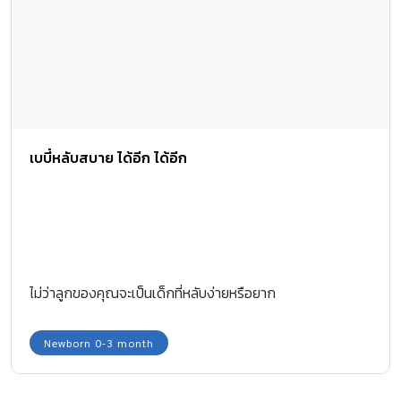
เบบี๋หลับสบาย ได้อีก ได้อีก
ไม่ว่าลูกของคุณจะเป็นเด็กที่หลับง่ายหรือยาก
Newborn 0-3 month