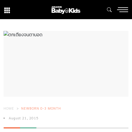
HOME
NEWBORN 0-3 MONTH
August 21, 2015