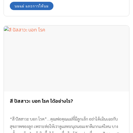
นมแม่ และการให้นม
สี ปัสสาวะ บอก โรค ได้อย่างไร?
“สี ปัสสาวะ บอก โรค”…คุณพ่อคุณแม่ที่มีลูกเล็ก อย่าได้เมินเฉยกับ
สุขภาพของลูก เพราะต่อให้เราดูแลทะนุถนอมเขาดีมากแค่ไหน บาง