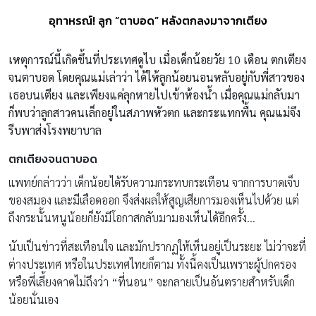
อุทาหรณ์! ลูก “ตาบอด” หลังตกลงมาจากเตียง
เหตุการณ์นี้เกิดขึ้นที่ประเทศดูไบ เมื่อเด็กน้อยวัย 10 เดือน ตกเตียง
จนตาบอด โดยคุณแม่เล่าว่า ได้ให้ลูกน้อยนอนหลับอยู่กับพี่สาวของ
เธอบนเตียง และเพียงแค่ลุกหายไปเข้าห้องน้ำ เมื่อคุณแม่กลับมา
ก็พบว่าลูกสาวคนเล็กอยู่ในสภาพหัวตก และกระแทกพื้น คุณแม่จึง
รีบพาส่งโรงพยาบาล
ตกเตียงจนตาบอด
แพทย์กล่าวว่า เด็กน้อยได้รับความกระทบกระเทือน จากการบาดเจ็บ
ของสมอง และมีเลือดออก จึงส่งผลให้สูญเสียการมองเห็นไปด้วย แต่
ถึงกระนั้นหนูน้อยก็ยังมีโอกาสกลับมามองเห็นได้อีกครั้ง…
นับเป็นข่าวที่สะเทือนใจ และมักปรากฏให้เห็นอยู่เป็นระยะ ไม่ว่าจะที่
ต่างประเทศ หรือในประเทศไทยก็ตาม ทั้งนี้คงเป็นเพราะผู้ปกครอง
หรือพี่เลี้ยงคาดไม่ถึงว่า “ที่นอน” จะกลายเป็นอันตรายสำหรับเด็ก
น้อยนั่นเอง