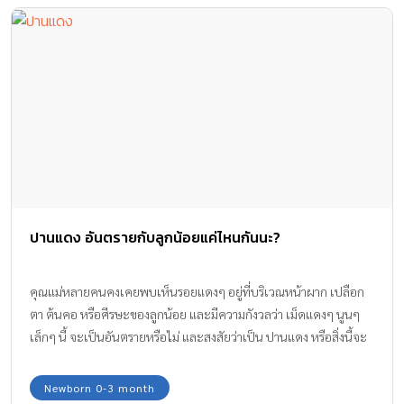
ปานแดง อันตรายกับลูกน้อยแค่ไหนกันนะ?
คุณแม่หลายคนคงเคยพบเห็นรอยแดงๆ อยู่ที่บริเวณหน้าผาก เปลือก
ตา ต้นคอ หรือศีรษะของลูกน้อย และมีความกังวลว่า เม็ดแดงๆ นูนๆ
เล็กๆ นี้ จะเป็นอันตรายหรือไม่ และสงสัยว่าเป็น ปานแดง หรือสิ่งนี้จะ
เป็นอันตรายกว่านั้นหรือเปล่า จึงเกิดความกังวล และอยากให้ลูกน้อย
หาย
Newborn 0-3 month