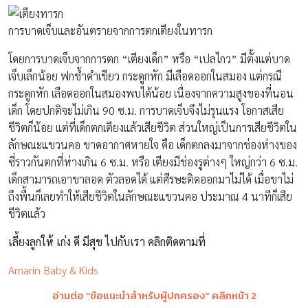
การบาดเจ็บและอันตรายจากการตกเตียงในทารก
โดยการบาดเจ็บจากการตก “เตียงเด็ก” หรือ “เปลไกว” มีตั้งแต่บาด
เจ็บเล็กน้อย ฟกช้ำดำเขียว กระดูกหัก มีเลือดออกในสมอง แต่กรณี
กระดูกหัก เลือดออกในสมองพบได้น้อย เนื่องจากความสูงของที่นอน
เด็ก โดยปกติจะไม่เกิน 90 ซ.ม. การบาดเจ็บจึงไม่รุนแรง โอกาสเสีย
ชีวิตก็น้อย แต่ที่เด็กตกเตียงแล้วเสียชีวิต ส่วนใหญ่เป็นการเสียชีวิตใน
ลักษณะแขวนคอ ขาดอากาศหายใจ คือ เด็กตกลงมาจากช่องห่างของ
ซี่ราวกันตกที่ห่างเกิน 6 ซ.ม. หรือ เตียงมีช่องรูต่างๆ ใหญ่กว่า 6 ซ.ม.
เด็กสามารถเอาขาลอด ตัวลอดได้ แต่ศีรษะติดออกมาไม่ได้ เมื่อขาไม่
ถึงพื้นก็เลยทำให้เสียชีวิตในลักษณะแขวนคอ ประมาณ 4 นาทีก็เสีย
ชีวิตแล้ว
เลี้ยงลูกให้ เก่ง ดี มีสุข ไปกับเรา คลิกติดตามที่
Amarin Baby & Kids
อ่านต่อ “
ข้อแนะนำสำหรับผู้ปกครอง” คลิกหน้า 2