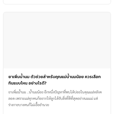
ยาเพิ่มน้ำนม ตัวช่วยสำหรับคุณแม่น้ำนมน้อย ควรเลือก
กินแบบไหน อย่างไรดี?
ยาเพิ่มน้ำนม ...น้ำนมน้อย อีกหนึ่งปัญหาที่พบได้บ่อยในคุณแม่หลังค
ลอด เพราะแม่ทุกคนก็อยากให้ลูกได้รับสิ่งที่ดีที่สุดอย่างนมแม่ แต่
ร่างกายบางคนก็ไม่เอื้ออำนวย