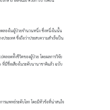
รักษาธาลัสซีเมีย ด้วยการบำบัดยีน
ดลองในผู้ป่วยจำนวนหนึ่ง ซึ่งหนึ่งในนั้น
งประเทศ ซึ่งถือว่าประสบความสำเร็จเป็น
ไปตลอดทั้งชีวิตของผู้ป่วย โดยผลการวิจัย
่มีชื่อเสียงในระดับนานาชาติแล้ว ฉบับ
การแพทย์ระดับโลก โดยมีหัวข้อที่น่าสนใจ