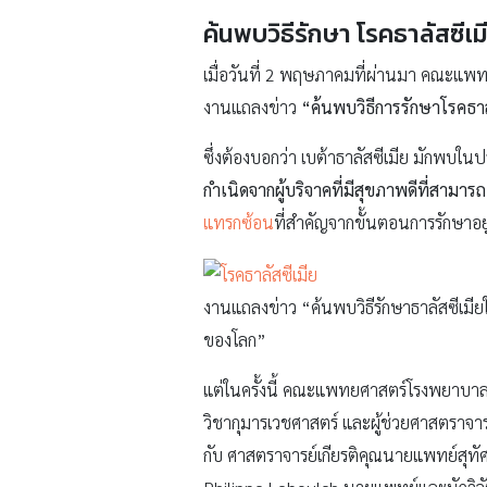
ค้นพบวิธีรักษา โรคธาลัสซีเ
เมื่อวันที่ 2 พฤษภาคมที่ผ่านมา คณะแพ
งานแถลงข่าว
“ค้นพบวิธีการรักษาโรคธา
ซึ่งต้องบอกว่า เบต้าธาลัสซีเมีย มักพบในป
กำเนิดจากผู้บริจาคที่มีสุขภาพดีที่สามาร
แทรกซ้อน
ที่สำคัญจากขั้นตอนการรักษาอยู
งานแถลงข่าว “ค้นพบวิธีรักษาธาลัสซีเมี
ของโลก”
แต่ในครั้งนี้ คณะแพทยศาสตร์โรงพยาบาล
วิชากุมารเวชศาสตร์ และผู้ช่วยศาสตราจาร
กับ ศาสตราจารย์เกียรติคุณนายแพทย์สุทัศน