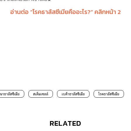
อ่านต่อ “
โรคธาลัสซีเมียคืออะไร
?
” คลิกหน้า
2
ักษาธาลัสซีเมีย
สเต็มเซลล์
เบต้าธาลัสซีเมีย
โรคธาลัสซีเมีย
RELATED