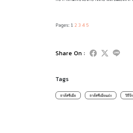
Pages:
1
2
3
4
5
Share On :
Tags
ธาลัสซีเมีย
ธาลัสซีเมียแฝง
วิธีร