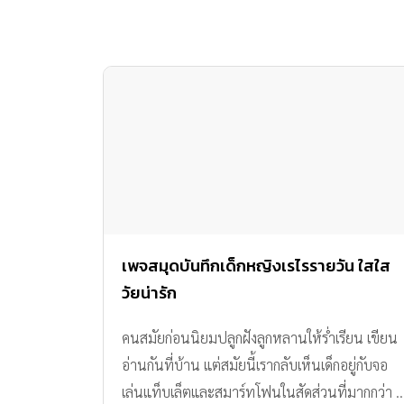
เพจสมุดบันทึกเด็กหญิงเรไรรายวัน ใสใส
วัยน่ารัก
คนสมัยก่อนนิยมปลูกฝังลูกหลานให้ร่ำเรียน เขียน
อ่านกันที่บ้าน แต่สมัยนี้เรากลับเห็นเด็กอยู่กับจอ
เล่นแท็บเล็ตและสมาร์ทโฟนในสัดส่วนที่มากกว่า ..