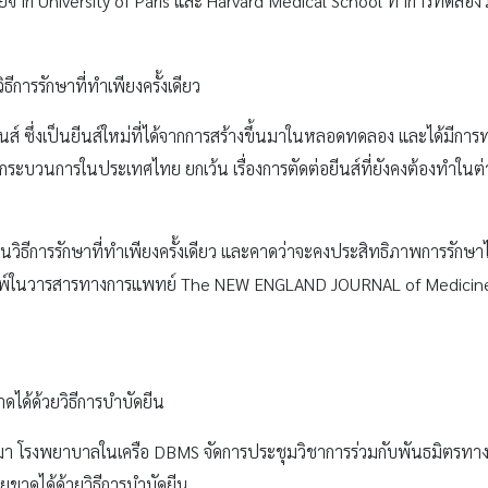
จาก University of Paris และ Harvard Medical School ทำการทดลองวิธี
ิธีการรักษาที่ทำเพียงครั้งเดียว
ีนส์ ซึ่งเป็นยีนส์ใหม่ที่ได้จากการสร้างขึ้นมาในหลอดทดลอง และได้มีการท
บวนการในประเทศไทย ยกเว้น เรื่องการตัดต่อยีนส์ที่ยังคงต้องทำในต่า
เป็นวิธีการรักษาที่ทำเพียงครั้งเดียว และคาดว่าจะคงประสิทธิภาพการรักษา
ีพิมพ์ในวารสารทางการแพทย์ The NEW ENGLAND JOURNAL of Medicine ที
ดได้ด้วยวิธีการบำบัดยีน
่านมา โรงพยาบาลในเครือ DBMS จัดการประชุมวิชาการร่วมกับพันธมิตรทาง
ายขาดได้ด้วยวิธีการบำบัดยีน