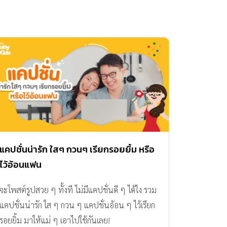
แคปชั่นน่ารัก ใสๆ กวนๆ เรียกรอยยิ้ม หรือ
ไว้อ้อนแฟน
จะโพสต์รูปสวย ๆ ทั้งที ไม่มีแคปชั่นดี ๆ ได้ไง รวม
แคปชั่นน่ารัก ใส ๆ กวน ๆ แคปชั่นอ้อน ๆ ไว้เรียก
รอยยิ้ม มาให้แม่ ๆ เอาไปใช้กันเลย!