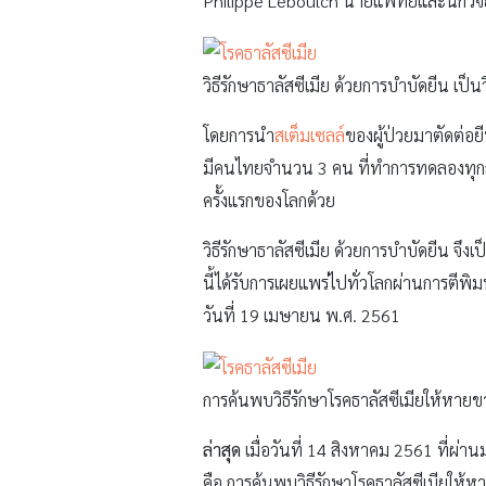
Philippe Leboulch นายแพทย์และนักวิจัย
วิธีรักษาธาลัสซีเมีย ด้วยการบำบัดยีน เป็นว
โดยการนำ
สเต็มเซลล์
ของผู้ป่วยมาตัดต่อย
มีคนไทยจำนวน 3 คน ที่ทำการทดลองทุกกระ
ครั้งแรกของโลกด้วย
วิธีรักษาธาลัสซีเมีย ด้วยการบำบัดยีน จึง
นี้ได้รับการเผยแพร่ไปทั่วโลกผ่านการต
วันที่ 19 เมษายน พ.ศ. 2561
การค้นพบวิธีรักษาโรคธาลัสซีเมียให้หายขา
ล่าสุด
เมื่อวันที่ 14 สิงหาคม 2561 ที่ผ
คือ การค้นพบวิธีรักษาโรคธาลัสซีเมียให้ห