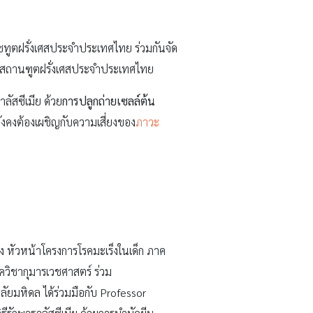
ทูตฝรั่งเศสประจำประเทศไทย ร่วมกันจัด
นที่ สถานฑูตฝรั่งเศสประจำประเทศไทย
ลัสซีเมีย ด้วย
การปลูกถ่ายเซลล์ต้น
ยังคงต้องเผชิญกับความเสี่ยงของ
ภาวะ
 หัวหน้าโครงการโรคมะเร็งในเด็ก ภาค
ควิชากุมารเวชศาสตร์ ร่วม
ลัยมหิดล ได้ร่วมมือกับ Professor