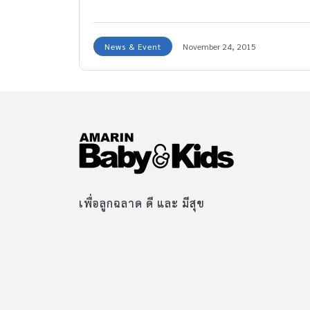
มาอ่านบันทึกน่ารักของเด็กหญิงเรไรรายวัน แล้วจะ
รู้ว่าการเขียนบันทึก ส่งเสริมความคิดและสติปัญญา
News & Event
November 24, 2015
อย่างไร
เพื่อลูกฉลาด ดี และ มีสุข