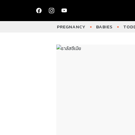
PREGNANCY
BABIES
TODD