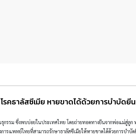
โรคธาลัสซีเมีย หายขาดได้ด้วยการบำบัดยีน
นธุกรรม ซึ่งพบบ่อยในประเทศไทย โดยถ่ายทอดทางยีนจากพ่อแม่สู่ลูก ทำ
งการแพทย์ไทยที่สามารถรักษาธาลัสซีเมียให้หายขาดได้ด้วยการบำบัด