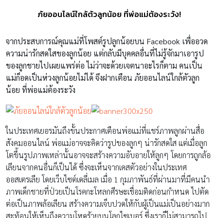
ภัยออนไลน์ใกล้ตัวลูกน้อย ที่พ่อแม่ต้องระวัง!
จากประสบการณ์คุณแม่ที่โพสต์รูปลูกน้อยบน
Facebook เพื่ออวด
ความน่ารักสดใสของลูกน้อย แต่กลับมีบุคคลอื่นที่ไม่รู้จักมาเอารูป
ของลูกชายไปเผยแพร่ต่อ ไม่ว่าจะด้วยเจตนาอะไรก็ตาม คนเป็น
แม่ก็อดเป็นห่วงลูกน้อยไม่ได้ จึงฝากเตือน
ภัยออนไลน์ใกล้ตัวลูก
น้อย
ที่พ่อแม่ต้องระวัง
ในประเทศเยอรมันถึงขั้นประกาศเตือนพ่อแม่ที่แชร์ภาพลูกผ่านสื่อ
สังคมออนไลน์ พ่อแม่อาจจะคิดว่ารูปของลูกๆ น่ารักสดใส แต่เมื่อลูก
โตขึ้นรูปภาพเหล่านั้นอาจจะสร้างความอับอายให้ลูกๆ โดยการถูกล้อ
เลียนจากคนอื่นก็เป็นได้ ซึ่งจะเห็นจากเคสตัวอย่างในประเทศ
ออสเตรเลีย โดยเว็บไซต์เดลี่เมล เมื่อ 1 กุมภาพันธ์ที่ผ่านมาที่มีคนนำ
ภาพเด็กชายที่ป่วยเป็นโรคกะโหลกศีรษะเชื่อมติดก่อนกำหนด ไปตัด
ต่อเป็นภาพล้อเลียน สร้างความเจ็บปวดให้กับผู้เป็นแม่เป็นอย่างมาก
สะท้อนให้เห็นถึงความโหดร้ายบนโลกไซเบอร์ ซึ่งเราก็ไม่สามารถไป