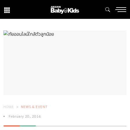
HOME
NEWS & EVENT
February 20, 2016