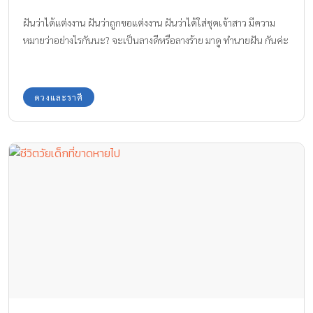
ฝันว่าได้แต่งงาน ฝันว่าถูกขอแต่งงาน ฝันว่าได้ใส่ชุดเจ้าสาว มีความ
หมายว่าอย่างไรกันนะ? จะเป็นลางดีหรือลางร้าย มาดู ทำนายฝัน กันค่ะ
ดวงและราศี