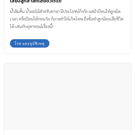
เสี่ยงลูกสำลักเสียชีวิตได้!
น้ำส้มคั้น น้ำผลไม้สําหรับทารก มีประโยชน์ก็จริง แต่ถ้าป้อนให้ลูกผิด
เวลา หรือป้อนให้ก่อนวัย ก็อาจทำให้เกิดโทษ ถึงขั้นทำลูกน้อยเสียชีวิต
ได้ เช่นกับอุทาหรณ์เรื่องนี้!
โรค และอุบัติเหตุ