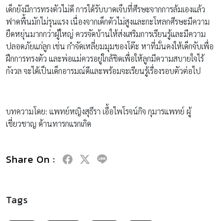
เด็กยังมีการทรงตัวไม่ดี การได้รับบาดเจ็บที่ศีรษะจากการล้มเองแล้ว
ฟาดพื้นมักไม่รุนแรง เนื่องจากเด็กตัวไม่สูงและกะโหลกศีรษะมีความ
ยืดหยุ่นมากกว่าผู้ใหญ่ ควรจัดบ้านให้ส่งเสริมการเรียนรู้และมีความ
ปลอดภัยแก่ลูก เช่น กำจัดเหลี่ยมมุมของโต๊ะ หาที่มั่นคงให้เด็กจับเพื่อ
ฝึกการทรงตัว และพ่อแม่ควรอยู่ใกล้ชิดเพื่อให้ลูกมีความสบายใจไร้
กังวล จะได้เป็นเด็กอารมณ์ดีและพร้อมจะเรียนรู้เรื่องรอบตัวต่อไป
บทความโดย: แพทย์หญิงสุธีรา เอื้อไพโรจน์กิจ กุมารแพทย์ ผู้
เชี่ยวชาญ ด้านทารกแรกเกิด
Share On :
Tags