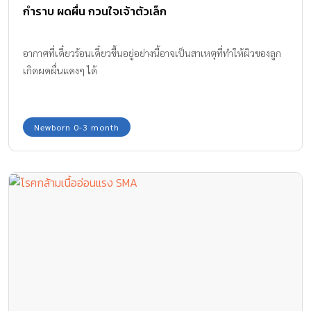
กำราบ ผดผื่น กวนใจเจ้าตัวเล็ก
อากาศที่เดี๋ยวร้อนเดี๋ยวชื้นอยู่อย่างนี้อาจเป็นสาเหตุที่ทำให้ผิวของลูก
เกิดผดผื่นแดงๆ ได้
Newborn 0-3 month