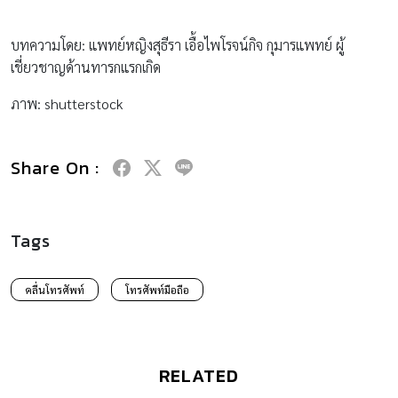
บทความโดย: แพทย์หญิงสุธีรา เอื้อไพโรจน์กิจ กุมารแพทย์ ผู้
เชี่ยวชาญด้านทารกแรกเกิด
ภาพ: shutterstock
Share On :
Tags
คลื่นโทรศัพท์
โทรศัพท์มือถือ
RELATED