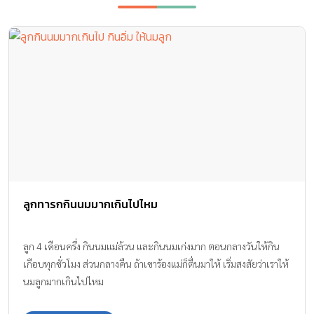
ลูกทารกกินนมมากเกินไปไหม
ลูก 4 เดือนครึ่ง กินนมแม่ล้วน และกินนมเก่งมาก ตอนกลางวันให้กิน
เกือบทุกชั่วโมง ส่วนกลางคืน ถ้าเขาร้องแม่ก็ตื่นมาให้ เริ่มสงสัยว่าเราให้
นมลูกมากเกินไปไหม