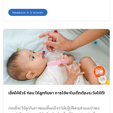
Newborn 0-3 month
เช็คให้ชัวร์ ก่อน ให้ลูกกินยา การใช้ยาในเด็กต้องระวังให้ดี!
ก่อนที่จะ ให้ลูกกินยา พ่อแม่ตั้งแน่ใจว่าได้ปฏิบัติตามคำแนะนำของ