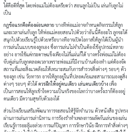
ได้คือดีที่สุด โดยพ่อแม่ไม่ต้องเครียดว่า สอนลูกไม่เป็น เล่นกับลูกไม่
เป็น
กฎข้อแรกคือต้องผ่อนคลาย
บางทีพ่อแม่อาจกำหนดกิจกรรมให้ลูก
และเวลาเล่นกับลูก ให้พ่อแม่คอยสอนไปด้วยว่าอันนี้คืออะไร ลูกจะได้
สนุกไปด้วยเรียนรู้ไปด้วยหรือบางทีอาจเปิดโอกาสให้ลูกได้เป็นผู้นำ
การเล่นในแบบของลูกเอง ซึ่งการเล่นไม่จำเป็นต้องใช้อุปกรณ์หลาย
อย่าง อาจใช้แค่กระดาษแข็งเพียงไม่กี่แผ่นก็ได้ บางครั้งพ่อแม่ไม่ต้อง
จับคู่เล่นกับลูกตลอดเวลาเพราะพ่อแม่ก็มีงานบ้านต้องทำ แต่ต้องจัด
สถานที่และสิ่งแวดล้อมให้เหมาะสมกับการสำรวจสิ่งต่างๆ รอบๆ ตัว
ของลูก เช่น วัยทารก อาจให้ลูกอยู่ในที่ปลอดภัยและสามารถมองดูสิ่ง
ต่างๆ รอบๆ ตัวได้
ควรฝึกให้อยู่คนเดียว เล่นคนเดียวบ้าง
เพื่อ
เป็นการสอนให้ลูกเข้าใจความเป็นจริงของโลกว่าบางครั้งเราก็ต้องอยู่
คนเดียว มีความสุขกับตัวเองได้
ส่วนโรงเรียนเสริมพัฒนาการจะสอนให้รู้จักจำนวน ตัวหนังสือ รูปทรง
ผ่านการเล่นการเล่านิทาน การร้องรำทำเพลงการผลัดกันเล่นของเล่น
เรียนรู้การอะลุ้มอล่วย การแก้ปัญหา การรักษาวินัย ฝึกการทำสิ่งต่างๆ