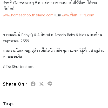
สำหรับกิจกรรมต่างๆ ที่พ่อแม่สามารถสอนเองได้ให้ศึกษาได้จาก
เว็บไซต์
www.homeschoolthailand.com
และ
www.พัฒนาการ.com
จากคอลัมน์ Baby Q & A นิตยสาร Amarin Baby & Kids ฉบับเดือน
พฤษภาคม 2559
บทความโดย: พญ. สุธีรา เอื้อไพโรจน์กิจ กุมารแพทย์ผู้เชี่ยวชาญด้าน
ทารกแรกเกิด
ภาพ: Shutterstock
Share On :
Tags