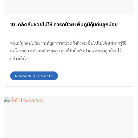
10 เคล็ดลับช่วยไม่ให้ ทารกป่วย เพิ่มภูมิคุ้มกันลูกน้อย
พ่อแม่ทุกคนไม่อยากให้ลูก ทารกป่วย ซึ่งถึงจะเป็นไปไม่ได้ แต่หากรู้วิธี
ลดโอกาสการป่วยหนักของลูก คุณก็รับมือกับป่วยแรกของลูกน้อยได้
อย่างมั่นใจ
Newborn 0-3 month