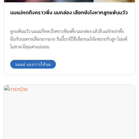
นมแม่หดถึงคราวพึ่ง นมกล่อง เลือกยังไงหากลูกแพ้นมวัว
ลูกแพ้นมวัว นมแม่ก็หด ถึงคราวต้องพึ่ง นมกล่อง แล้วสิ แม่จ๋าอย่าพึ่ง
มึนกับนมทางเลือกมากมาย วันนี้เรามีวิธีเลือกนมให้เหมาะกับลูก ไม่แพ้
ไม่ขาด มีคุณค่าแน่นอน
นมแม่ และการให้นม