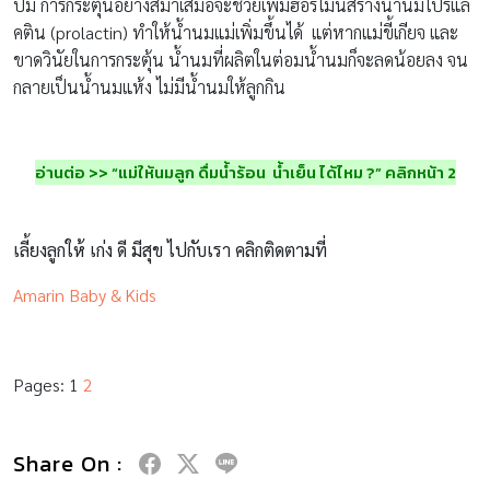
ปั๊ม การกระตุ้นอย่างสม่ำเสมอจะช่วยเพิ่มฮอร์โมนสร้างน้ำนมโปรแล
คติน (prolactin) ทำให้น้ำนมแม่เพิ่มขึ้นได้ แต่หากแม่ขี้เกียจ และ
ขาดวินัยในการกระตุ้น น้ำนมที่ผลิตในต่อมน้ำนมก็จะลดน้อยลง จน
กลายเป็นน้ำนมแห้ง ไม่มีน้ำนมให้ลูกกิน
อ่านต่อ >> “แม่ให้นมลูก ดื่มน้ำร้อน น้ำเย็น ได้ไหม ?” คลิกหน้า 2
เลี้ยงลูกให้ เก่ง ดี มีสุข ไปกับเรา คลิกติดตามที่
Amarin Baby & Kids
Pages:
1
2
Share On :