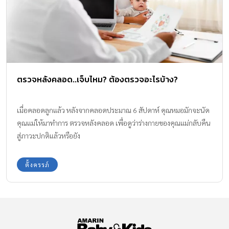
ตรวจหลังคลอด..เจ็บไหม? ต้องตรวจอะไรบ้าง?
เมื่อคลอดลูกแล้ว หลังจากคลอดประมาณ 6 สัปดาห์ คุณหมอมักจะนัด
คุณแม่ให้มาทำการ ตรวจหลังคลอด เพื่อดูว่าร่างกายของคุณแม่กลับคืน
สู่ภาวะปกติแล้วหรือยัง
ตั้งครรภ์