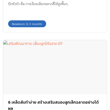
ปักหัวปํา คือ การเรียงบล็อกหลากสีให้สูงขึ้นๆ
Newborn 0-3 month
6 เคล็ดลับทำง่าย สร้างเสริมสมองลูกเล็กฉลาดอย่างได้
ผล