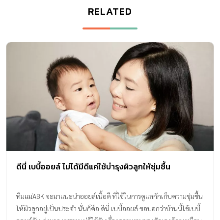
RELATED
ดีนี่ เบบี้ออยล์ ไม่ได้มีดีแค่ใช้บำรุงผิวลูกให้ชุ่มชื้น
ทีมแม่ABK จะมาแนะนำออยล์เนื้อดี ที่ใช้ในการดูแลกักเก็บความชุ่มชื้น
ให้ผิวลูกอยู่เป็นประจำ นั่นก็คือ ดีนี่ เบบี้ออยล์ ขอบอกว่าบ้านนี้ใช้เบบี้