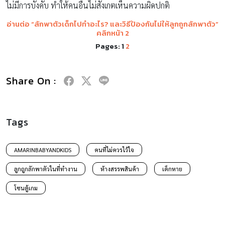
ไม่มีการบังคับ ทำให้คนอื่นไม่สังเกตเห็นความผิดปกติ
อ่านต่อ “ลักพาตัวเด็กไปทำอะไร
? และ
วิธีป้องกันไม่ให้ลูกถูกลักพาตัว
”
คลิกหน้า 2
Pages:
1
2
Share On :
Tags
AMARINBABYANDKIDS
คนที่ไม่ควรไว้ใจ
ลูกถูกลักพาตัวในที่ทำงาน
ห้างสรรพสินค้า
เด็กหาย
โซนตู้เกม