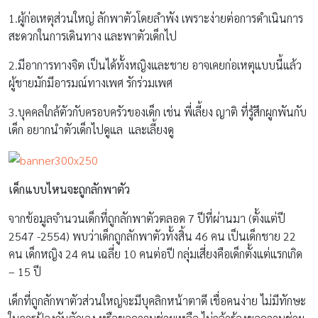
1.ผู้ก่อเหตุส่วนใหญ่ ลักพาตัวโดยลำพัง เพราะง่ายต่อการดำเนินการ
สะดวกในการเดินทาง และพาตัวเด็กไป
2.มีอาการทางจิต เป็นได้ทั้งหญิงและชาย อาจเคยก่อเหตุแบบนี้แล้ว
ผู้ชายมักมีอารมณ์ทางเพศ รักร่วมเพศ
3.บุคคลใกล้ตัวกับครอบครัวของเด็ก เช่น พี่เลี้ยง ญาติ ที่รู้สึกผูกพันกับ
เด็ก อยากนำตัวเด็กไปดูแล และเลี้ยงดู
เด็กแบบไหนจะถูกลักพาตัว
จากข้อมูลจำนวนเด็กที่ถูกลักพาตัวตลอด 7 ปีที่ผ่านมา (ตั้งแต่ปี
2547 -2554) พบว่าเด็กถูกลักพาตัวทั้งสิ้น 46 คน เป็นเด็กชาย 22
คน เด็กหญิง 24 คน เฉลี่ย 10 คนต่อปี กลุ่มเสี่ยงคือเด็กตั้งแต่แรกเกิด
– 15 ปี
เด็กที่ถูกลักพาตัวส่วนใหญ่จะมีบุคลิกหน้าตาดี เชื่อคนง่าย ไม่มีทักษะ