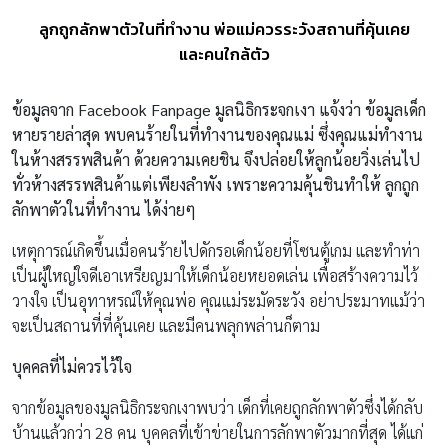
ลูกถูกลักพาตัวในที่ทำงาน พ่อแม่ควรระวังสถานที่คุ้นเคย
และคนใกล้ตัว
ข้อมูลจาก
Facebook Fanpage มูลนิธิกระจกเงา แจ้งว่า ข้อมูลเด็ก
หายรายล่าสุด พบคนร้ายในที่ทำงานของคุณแม่ ซึ่งคุณแม่ทำงาน
ในห้างสรรพสินค้า ด้วยความเคยชิน จึงปล่อยให้ลูกน้อยวิ่งเล่นไป
ทั่วห้างสรรพสินค้าแต่เพียงลำพัง เพราะความคุ้นชินทำให้ ลูกถูก
ลักพาตัวในที่ทำงาน ได้ง่ายๆ
เหตุการณ์เกิดขึ้นเมื่อคนร้ายไปดักรอเด็กน้อยที่โซนตู้เกม และทำท่า
เป็นผู้ใหญ่ใจดีเอาเหรียญมาให้เด็กน้อยหยอดเล่น เพื่อสร้างความไว้
วางใจ เป็นอุทาหรณ์ให้คุณพ่อ คุณแม่ระมัดระวัง อย่าประมาทแม้ว่า
จะเป็นสถานที่ที่คุ้นเคย และมีคนพลุกพล่านก็ตาม
บุคคลที่ไม่ควรไว้ใจ
จากข้อมูลของมูลนิธิกระจกเงาพบว่า เด็กที่เคยถูกลักพาตัวซึ่งได้กลับ
บ้านแล้วกว่า 28 คน บุคคลที่เข้าข่ายในการลักพาตัวมากที่สุด ได้แก่