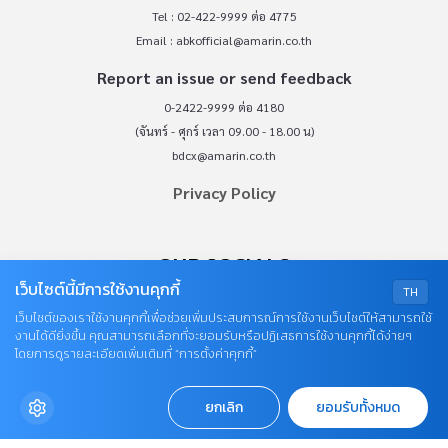
Tel : 02-422-9999 ต่อ 4775
Email :
abkofficial@amarin.co.th
Report an issue or send feedback
0-2422-9999 ต่อ 4180
(จันทร์ - ศุกร์ เวลา 09.00 - 18.00 น)
bdcx@amarin.co.th
Privacy Policy
OUR SOCIALS
เว็บไซต์นี้มีการใช้งานคุกกี้
TH
เว็บไซต์ของเราใช้งานคุกกี้เพื่อช่วยเพิ่มประสบการณ์การใช้งานเว็บไซต์ให้สามารถใช้
งานได้ดียิ่งขึ้น คุณสามารถเลือกที่จะยอมรับหรือปฏิเสธการใช้งานคุกกี้ได้ง่ายๆ
โดยการดูรายละเอียดเพิ่มเติมที่ “การตั้งค่าคุกกี้”
ยกเลิก
ยอมรับทั้งหมด
© COPYRIGHT 2026
AME IMAGINATIVE COMPANY LIMITED.